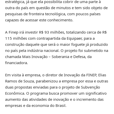
estratégica, já que ela possibilita cobrir de uma parte à
outra do país em questão de minutos e tem sido objeto de
pesquisas de fronteira tecnológica, com poucos países
capazes de acessar este conhecimento.
A Finep irá investir R$ 93 milhões, totalizando cerca de R$
115 milhões com contrapartida da Equipaer, para a
construção daquele que será o maior foguete já produzido
no país pela indústria nacional. O projeto foi submetido na
chamada Mais Inovação – Soberania e Defesa, da
financiadora.
Em visita à empresa, o diretor de Inovação da FINEP, Elias
Ramos de Souza, parabenizou a empresa por essa e outras
duas propostas enviadas para o projeto de Subvenção
Econômica. O programa busca promover um significativo
aumento das atividades de inovação e o incremento das
empresas e da economia do Brasil.