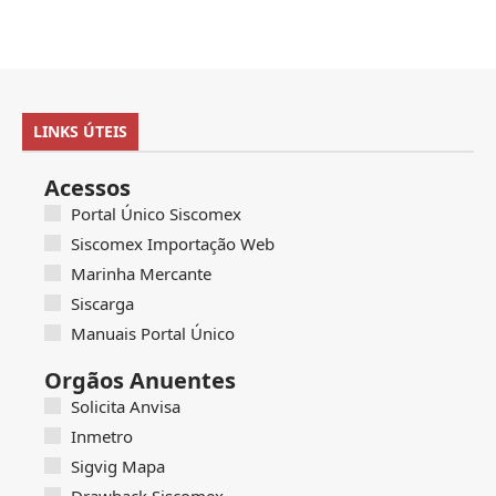
LINKS ÚTEIS
Acessos
Portal Único Siscomex
Siscomex Importação Web
Marinha Mercante
Siscarga
Manuais Portal Único
Orgãos Anuentes
Solicita Anvisa
Inmetro
Sigvig Mapa
Drawback Siscomex