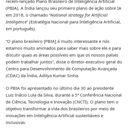
recém-lançado Plano Brasileiro de Inteligência Artificial
(PBIA). A Índia lançou seu primeiro plano de ação sobre IA
em 2018, o chamado “
National strategy for Artificial
Inteligence
” (Estratégia Nacional para Inteligência Artificial,
em português).
“O plano brasileiro [PBIA] é muito interessante e nós
estamos muito animados para saber mais sobre ele e para
discutir quais as áreas possíveis em que os nossos países
podem trabalhar juntos”, disse o diretor-executivo geral do
Centro para Desenvolvimento de Computação Avançada
(CDAC) da Índia, Aditya Kumar Sinha.
O PBIA foi apresentado no último dia 30 ao presidente
Luiz Inácio Lula da Silva, durante a 5ª Conferência Nacional
de Ciência, Tecnologia e Inovação (CNCTI). O plano tem o
objetivo transformar a vida dos brasileiros por meio de
inovações em Inteligência Artificial sustentáveis e
inclusivas.