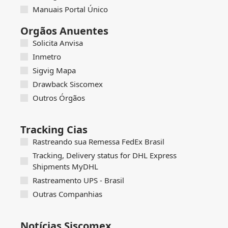
Manuais Portal Único
Orgãos Anuentes
Solicita Anvisa
Inmetro
Sigvig Mapa
Drawback Siscomex
Outros Órgãos
Tracking Cias
Rastreando sua Remessa FedEx Brasil
Tracking, Delivery status for DHL Express
Shipments MyDHL
Rastreamento UPS - Brasil
Outras Companhias
Notícias Siscomex