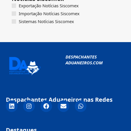
Exportação Notícias Siscomex
Importação Notícias Siscomex
Sistemas Notícias Siscomex
DESPACHANTES
ADUANEIROS.COM
Despachantes Aduaneiros nas Redes
Destaques