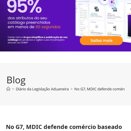
Blog
>
Diário da Legislação Aduaneira
>
No G7, MDIC defende comércio b
No G7, MDIC defende comércio baseado