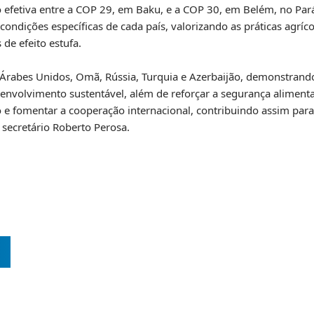
ão efetiva entre a COP 29, em Baku, e a COP 30, em Belém, no Pa
ondições específicas de cada país, valorizando as práticas agríco
de efeito estufa.
 Árabes Unidos, Omã, Rússia, Turquia e Azerbaijão, demonstran
desenvolvimento sustentável, além de reforçar a segurança alimen
iro e fomentar a cooperação internacional, contribuindo assim pa
 secretário Roberto Perosa.