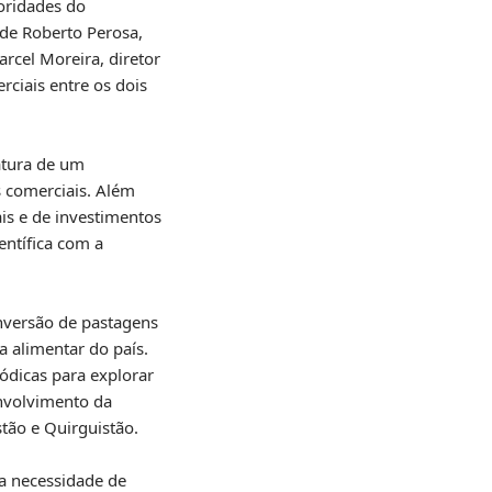
oridades do
 de Roberto Perosa,
rcel Moreira, diretor
ciais entre os dois
atura de um
 comerciais. Além
ais e de investimentos
entífica com a
onversão de pastagens
 alimentar do país.
iódicas para explorar
nvolvimento da
tão e Quirguistão.
 a necessidade de