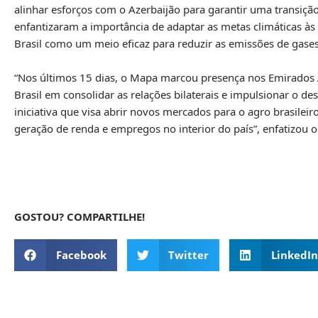
alinhar esforços com o Azerbaijão para garantir uma transiç
enfantizaram a importância de adaptar as metas climáticas às c
Brasil como um meio eficaz para reduzir as emissões de gases 
“Nos últimos 15 dias, o Mapa marcou presença nos Emirados
Brasil em consolidar as relações bilaterais e impulsionar o 
iniciativa que visa abrir novos mercados para o agro brasile
geração de renda e empregos no interior do país”, enfatizou o
GOSTOU? COMPARTILHE!
Facebook
Twitter
LinkedIn