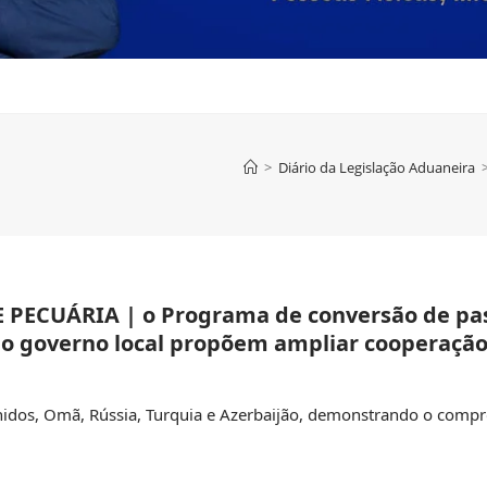
>
Diário da Legislação Aduaneira
PECUÁRIA | o Programa de conversão de pa
o governo local propõem ampliar cooperação
nidos, Omã, Rússia, Turquia e Azerbaijão, demonstrando o comp