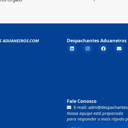
Despachantes Aduaneiros 
S ADUANEIROS.COM
Fale Conosco
E-mail: adm@despachantes
Nossa equipe está preparada
para responder o mais rápido po