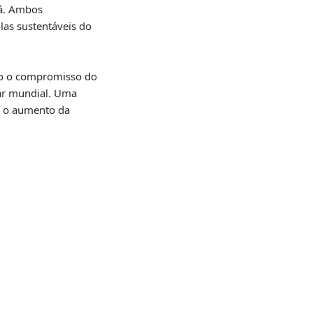
rá. Ambos
las sustentáveis do
do o compromisso do
tar mundial. Uma
ra o aumento da