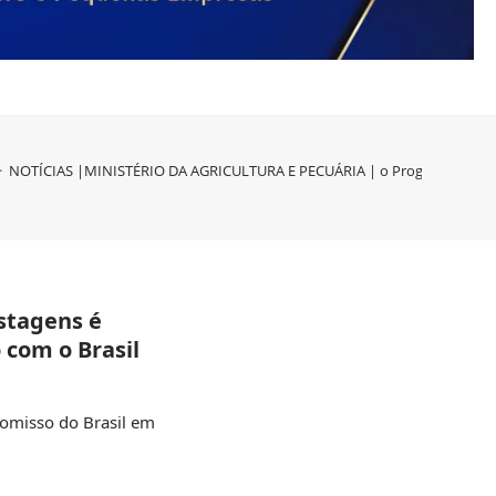
>
NOTÍCIAS |MINISTÉRIO DA AGRICULTURA E PECUÁRIA | o Programa de conve
stagens é
 com o Brasil
romisso do Brasil em