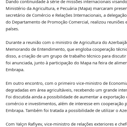
Dando continuidade à série de missões internacionais visand
Ministério da Agricultura, e Pecuária (Mapa) marcaram presen
secretário de Comércio e Relações Internacionais, a delegação
do Departamento de Promoção Comercial, realizou reuniões est
países.
Durante a reunião com o ministro de Agricultura do Azerbaij
Memorando de Entendimento, que engloba cooperação técnica,
disso, a criação de um grupo de trabalho técnico para discutir
foi anunciada, junto à participação do Mapa na feira de alime
Embrapa.
Em outro encontro, com o primeiro vice-ministro de Economia
degradadas em área agricultáveis, recebendo um grande inter
Foi discutida ainda a possibilidade de aumentar a exportação d
comércio e investimentos, além de interesse em cooperação 
Embrapa. Também foi tratada a possibilidade de utilizar o Aze
Com Yalçın Rafiyev, vice-ministro de relações exteriores e c