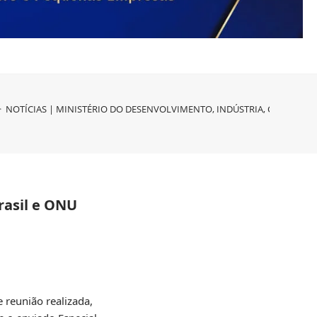
>
NOTÍCIAS | MINISTÉRIO DO DESENVOLVIMENTO, INDÚSTRIA, COMÉRCIO E S
asil e ONU
 reunião realizada,