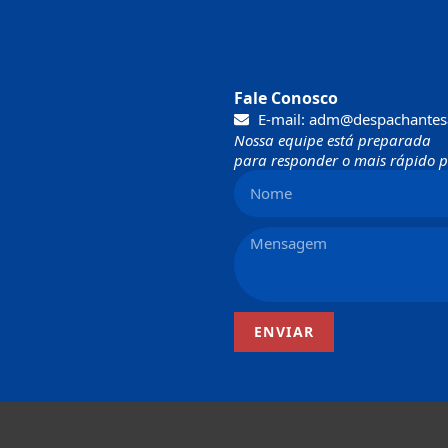
Fale Conosco
E-mail: adm@despachantes
Nossa equipe está preparada
para responder o mais rápido po
ENVIAR