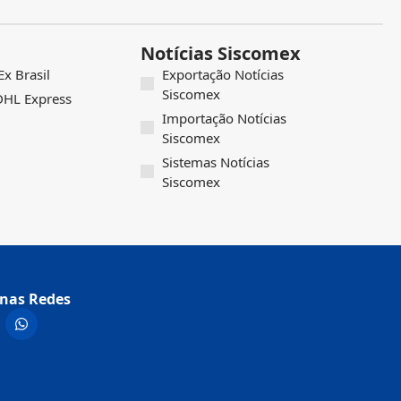
Notícias Siscomex
x Brasil
Exportação Notícias
Siscomex
 DHL Express
Importação Notícias
Siscomex
Sistemas Notícias
Siscomex
nas Redes