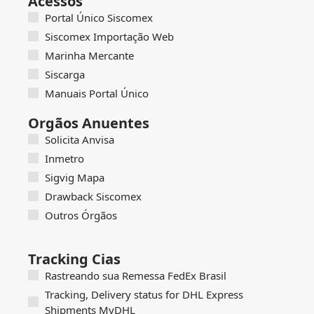
Acessos
Portal Único Siscomex
Siscomex Importação Web
Marinha Mercante
Siscarga
Manuais Portal Único
Orgãos Anuentes
Solicita Anvisa
Inmetro
Sigvig Mapa
Drawback Siscomex
Outros Órgãos
Tracking Cias
Rastreando sua Remessa FedEx Brasil
Tracking, Delivery status for DHL Express
Shipments MyDHL