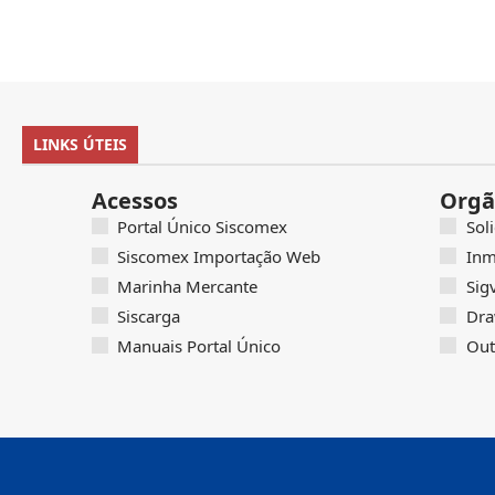
LINKS ÚTEIS
Acessos
Orgã
Portal Único Siscomex
Sol
Siscomex Importação Web
Inm
Marinha Mercante
Sig
Siscarga
Dra
Manuais Portal Único
Out