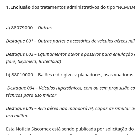
1.
Inclusão
dos tratamentos administrativos do tipo “NCM/De
a) 88079000 –
Outras
Destaque 001 – Outras partes e acessórios de veículos aéreos mil
Destaque 002 – Equipamentos ativos e passivos para emulação d
flare, Skyshield, BriteCloud)
b) 88010000 – Balões e dirigíveis; planadores, asas voadoras
Destaque 004 – Veículos Hipersônicos, com ou sem propulsão co
técnicas para uso militar
Destaque 005 – Alvo aéreo não manobrável, capaz de simular ass
uso militar.
Esta Notícia Siscomex está sendo publicada por solicitação 