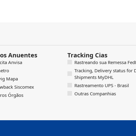
os Anuentes
Tracking Cias
icita Anvisa
Rastreando sua Remessa FedE
etro
Tracking, Delivery status for
Shipments MyDHL
vig Mapa
Rastreamento UPS - Brasil
wback Siscomex
Outras Companhias
ros Órgãos