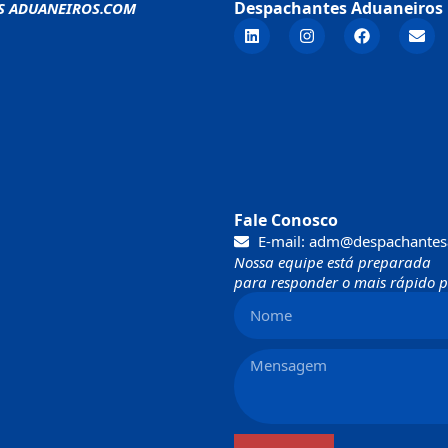
Despachantes Aduaneiros 
S ADUANEIROS.COM
Fale Conosco
E-mail: adm@despachantes
Nossa equipe está preparada
para responder o mais rápido po