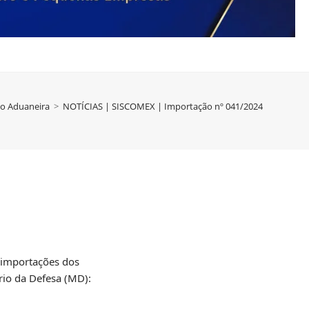
ão Aduaneira
>
NOTÍCIAS | SISCOMEX | Importação nº 041/2024
 importações dos
rio da Defesa (MD):