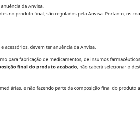
 anuência da Anvisa.
es no produto final, são regulados pela Anvisa. Portanto, os co
 e acessórios, devem ter anuência da Anvisa.
sumo para fabricação de medicamentos, de insumos farmacêuticos 
osição final do produto acabado
, não caberá selecionar o des
ediárias, e não fazendo parte da composição final do produto a