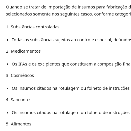
Quando se tratar de importação de insumos para fabricação de 
selecionados somente nos seguintes casos, conforme categori
1. Substâncias controladas
Todas as substâncias sujeitas ao controle especial, definid
2. Medicamentos
Os IFAs e os excipientes que constituem a composição fin
3. Cosméticos
Os insumos citados na rotulagem ou folheto de instruções
4. Saneantes
Os insumos citados na rotulagem ou folheto de instruções
5. Alimentos