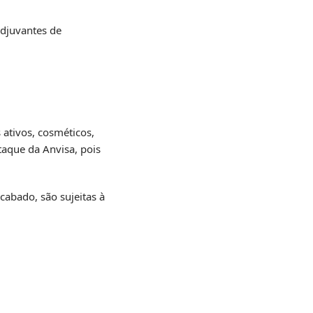
adjuvantes de
ativos, cosméticos,
taque da Anvisa, pois
cabado, são sujeitas à