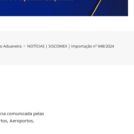
ão Aduaneira
>
NOTÍCIAS | SISCOMEX | Importação nº 048/2024
ária comunicada pelas
rtos, Aeroportos,