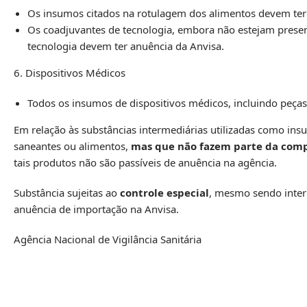
Os insumos citados na rotulagem dos alimentos devem ter
Os coadjuvantes de tecnologia, embora não estejam present
tecnologia devem ter anuência da Anvisa.
6. Dispositivos Médicos
Todos os insumos de dispositivos médicos, incluindo peças
Em relação às substâncias intermediárias utilizadas como in
saneantes ou alimentos,
mas que não fazem parte da comp
tais produtos não são passíveis de anuência na agência.
Substância sujeitas ao
controle especial
, mesmo sendo interm
anuência de importação na Anvisa.
Agência Nacional de Vigilância Sanitária