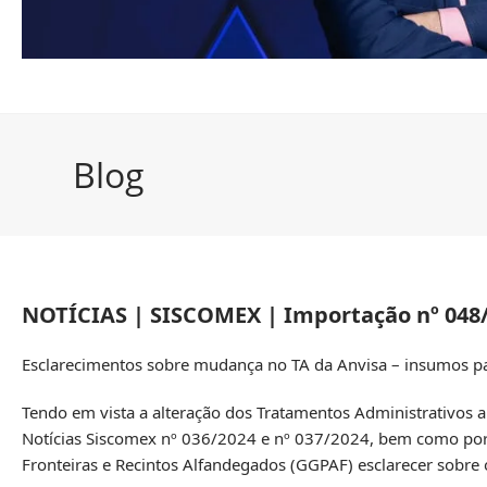
Blog
NOTÍCIAS | SISCOMEX | Importação nº 048
Esclarecimentos sobre mudança no TA da Anvisa – insumos pa
Tendo em vista a alteração dos Tratamentos Administrativos ap
Notícias Siscomex
nº 036/2024
e
nº 037/2024
, bem como po
Fronteiras e Recintos Alfandegados (GGPAF) esclarecer sobre