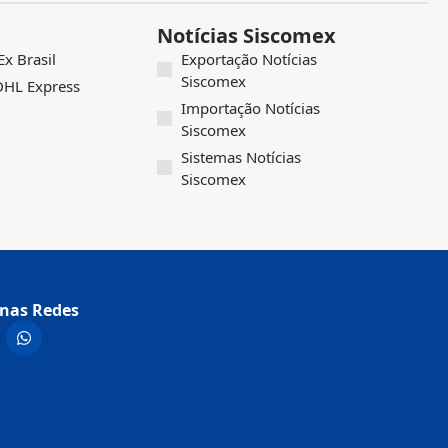
Notícias Siscomex
x Brasil
Exportação Notícias
Siscomex
 DHL Express
Importação Notícias
Siscomex
Sistemas Notícias
Siscomex
nas Redes