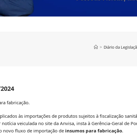
>
Diário da Legislaç
/2024
ra fabricação.
licados às importações de produtos sujeitos à fiscalização sanit
r
notícia veiculada no site da Anvisa
, insta à Gerência-Geral de Po
 o novo fluxo de importação de
insumos para fabricação
.