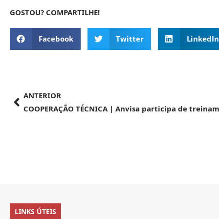
GOSTOU? COMPARTILHE!
Facebook
Twitter
LinkedIn
ANTERIOR
LINKS ÚTEIS