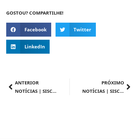
GOSTOU? COMPARTILHE!
Facebook
Twitter
LinkedIn
ANTERIOR
PRÓXIMO
NOTÍCIAS | SISCOMEX | Importação nº 051/2024
NOTÍCIAS | SISCOMEX | Importação nº 053/2024