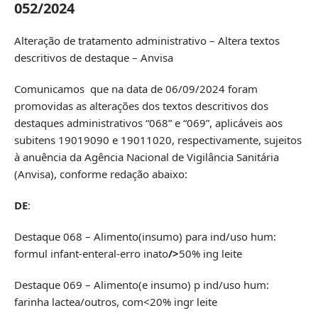
052/2024
Alteração de tratamento administrativo – Altera textos
descritivos de destaque – Anvisa
Comunicamos que na data de 06/09/2024 foram
promovidas as alterações dos textos descritivos dos
destaques administrativos “068” e “069”, aplicáveis aos
subitens 19019090 e 19011020, respectivamente, sujeitos
à anuência da Agência Nacional de Vigilância Sanitária
(Anvisa), conforme redação abaixo:
DE
:
Destaque 068 – Alimento(insumo) para ind/uso hum:
formul infant-enteral-erro inato
/>
50% ing leite
Destaque 069 – Alimento(e insumo) p ind/uso hum:
farinha lactea/outros, com<20% ingr leite