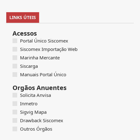
LINKS ÚTEIS
Acessos
Portal Único Siscomex
Siscomex Importação Web
Marinha Mercante
Siscarga
Manuais Portal Único
Orgãos Anuentes
Solicita Anvisa
Inmetro
Sigvig Mapa
Drawback Siscomex
Outros Órgãos