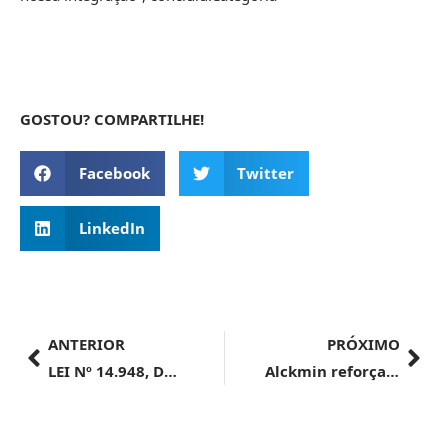
GOSTOU? COMPARTILHE!
Facebook
Twitter
LinkedIn
ANTERIOR
PRÓXIMO
LEI Nº 14.948, DE 2 DE AGOSTO DE 2024
Alckmin reforça compromisso com a indústria do aço e destaca medidas para ampliar a competitividade do setor