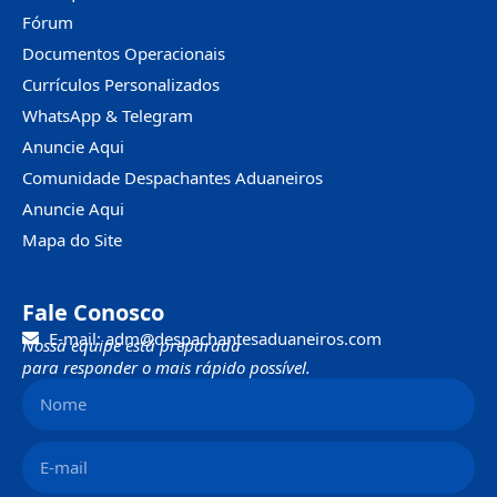
Fórum
Documentos Operacionais
Currículos Personalizados
WhatsApp & Telegram
Anuncie Aqui
Comunidade Despachantes Aduaneiros
Anuncie Aqui
Mapa do Site
Fale Conosco
E-mail: adm@despachantesaduaneiros.com
Nossa equipe está preparada
para responder o mais rápido possível.