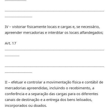
…………………………………………………………………………………………
……………………….
IV – vistoriar fisicamente locais e cargas e, se necessário,
apreender mercadorias e interditar os locais alfandegados;
Art. 17
…………………………………………………………………………………………
……………
…………………………………………………………………………………………
……………………….
II – efetuar e controlar a movimentação física e contábil de
mercadorias apreendidas, incluindo o recebimento, a
conferência e a separação das cargas para os diferentes
canais de destinação e a entrega dos bens leiloados,
incorporados ou doados.