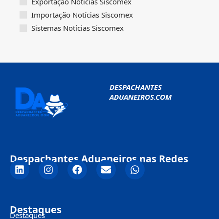
Exportação Notícias Siscomex
Importação Notícias Siscomex
Sistemas Notícias Siscomex
DESPACHANTES
ADUANEIROS.COM
Despachantes Aduaneiros nas Redes
Destaques
Destaques