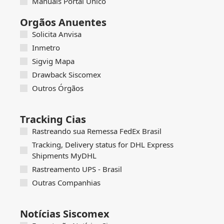
Manuais Portal Único
Orgãos Anuentes
Solicita Anvisa
Inmetro
Sigvig Mapa
Drawback Siscomex
Outros Órgãos
Tracking Cias
Rastreando sua Remessa FedEx Brasil
Tracking, Delivery status for DHL Express
Shipments MyDHL
Rastreamento UPS - Brasil
Outras Companhias
Notícias Siscomex