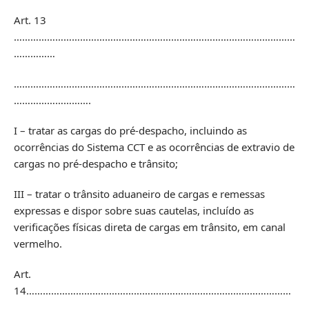
Art. 13
…………………………………………………………………………………………
……………
…………………………………………………………………………………………
……………………….
I – tratar as cargas do pré-despacho, incluindo as
ocorrências do Sistema CCT e as ocorrências de extravio de
cargas no pré-despacho e trânsito;
III – tratar o trânsito aduaneiro de cargas e remessas
expressas e dispor sobre suas cautelas, incluído as
verificações físicas direta de cargas em trânsito, em canal
vermelho.
Art.
14……………………………………………………………………………………
………………….