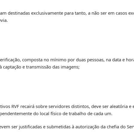
jam destinadas exclusivamente para tanto, a não ser em casos exc
via.
erificação, composta no mínimo por duas pessoas, na data e ho
à captação e transmissão das imagens;
tivos RVF recairá sobre servidores distintos, deve ser aleatória e
pendentemente do local físico de trabalho de cada um.
devem ser justificadas e submetidas à autorização da chefia do S