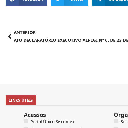
ANTERIOR
LINKS ÚTEIS
Acessos
Orgã
Portal Único Siscomex
Sol