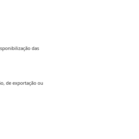
isponibilização das
ão, de exportação ou