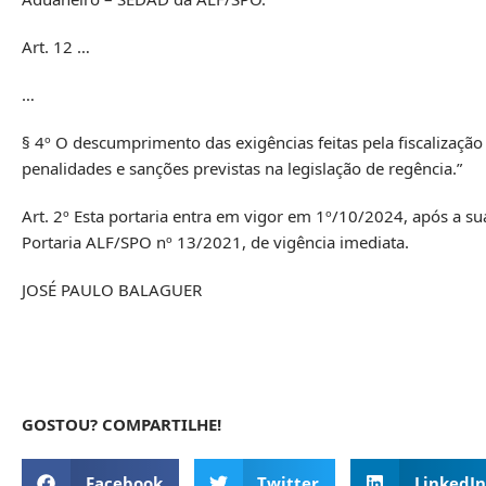
Art. 12 …
…
§ 4º O descumprimento das exigências feitas pela fiscalização
penalidades e sanções previstas na legislação de regência.”
Art. 2º Esta portaria entra em vigor em 1º/10/2024, após a s
Portaria ALF/SPO nº 13/2021, de vigência imediata.
JOSÉ PAULO BALAGUER
GOSTOU? COMPARTILHE!
Facebook
Twitter
LinkedIn