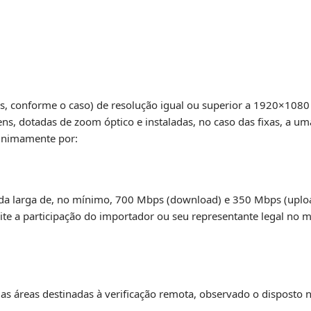
s, conforme o caso) de resolução igual ou superior a 1920×1080 
ns, dotadas de zoom óptico e instaladas, no caso das fixas, a um
minimamente por:
nda larga de, no mínimo, 700 Mbps (download) e 350 Mbps (uploa
lite a participação do importador ou seu representante legal no
s áreas destinadas à verificação remota, observado o disposto n