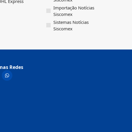
 DHL Express
Importação Notícias
Siscomex
Sistemas Notícias
Siscomex
nas Redes