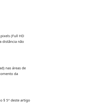
pixels (Full HD
a distância não
d) nas áreas de
 momento da
o § 5º deste artigo