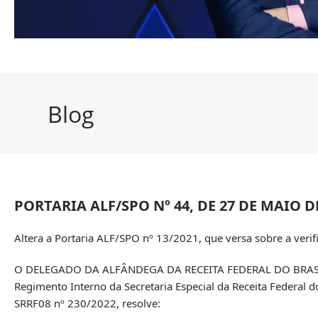
Blog
PORTARIA ALF/SPO Nº 44, DE 27 DE MAIO D
Altera a Portaria ALF/SPO nº 13/2021, que versa sobre a veri
O DELEGADO DA ALFÂNDEGA DA RECEITA FEDERAL DO BRASIL EM
Regimento Interno da Secretaria Especial da Receita Federal d
SRRF08 nº 230/2022, resolve: