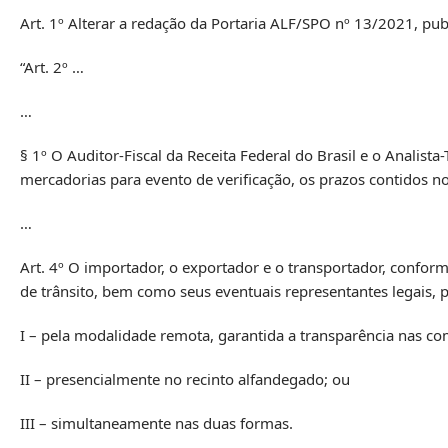
Art. 1º Alterar a redação da Portaria ALF/SPO nº 13/2021, p
“Art. 2º …
…
§ 1º O Auditor-Fiscal da Receita Federal do Brasil e o Analista
mercadorias para evento de verificação, os prazos contidos 
…
Art. 4º O importador, o exportador e o transportador, confor
de trânsito, bem como seus eventuais representantes legais,
I – pela modalidade remota, garantida a transparência nas c
II – presencialmente no recinto alfandegado; ou
III – simultaneamente nas duas formas.