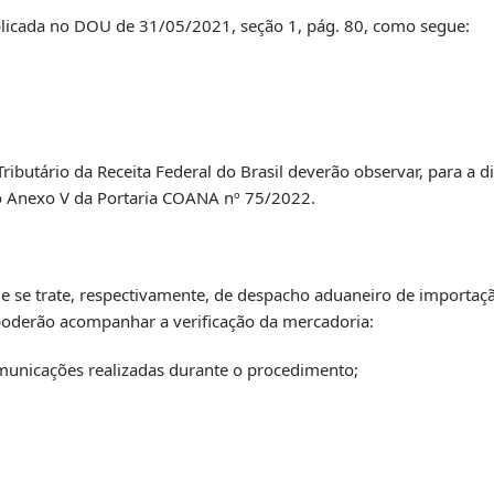
ublicada no DOU de 31/05/2021, seção 1, pág. 80, como segue:
-Tributário da Receita Federal do Brasil deverão observar, para a d
no Anexo V da Portaria COANA nº 75/2022.
me se trate, respectivamente, de despacho aduaneiro de importaç
 poderão acompanhar a verificação da mercadoria:
omunicações realizadas durante o procedimento;