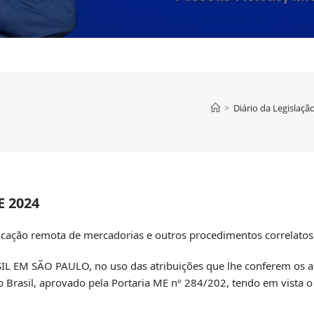
>
Diário da Legislaçã
E 2024
ficação remota de mercadorias e outros procedimentos correlatos
 SÃO PAULO, no uso das atribuições que lhe conferem os art
o Brasil, aprovado pela Portaria ME nº 284/202, tendo em vista o