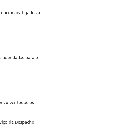
epcionais, ligados à
ra agendadas para o
 envolver todos os
erviço de Despacho