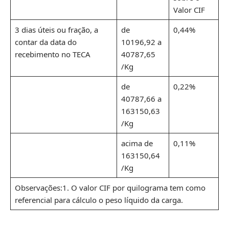
Valor CIF
3 dias úteis ou fração, a
de
0,44%
contar da data do
10196,92 a
recebimento no TECA
40787,65
/Kg
de
0,22%
40787,66 a
163150,63
/Kg
acima de
0,11%
163150,64
/Kg
Observações:1. O valor CIF por quilograma tem como
referencial para cálculo o peso líquido da carga.