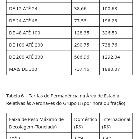
DE 12 ATÉ 24
38,66
100,63
DE 24 ATÉ 48
77,53
196,23
DE 48 ATÉ 100
128,35
326,50
DE 100 ATÉ 200
290,75
738,76
DE 200 ATÉ 300
506,96
1292,04
MAIS DE 300
737,16
1880,07
Tabela 6 – Tarifas de Permanência na Área de Estadia
Relativas às Aeronaves do Grupo II (por hora ou fração)
Faixa de Peso Máximo de
Doméstico
Internacional
Decolagem (Tonelada)
(R$)
(R$)
ATÉ 1
1,76
1,62