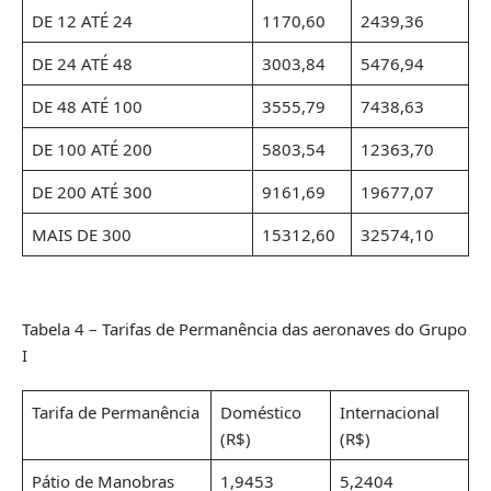
DE 12 ATÉ 24
1170,60
2439,36
DE 24 ATÉ 48
3003,84
5476,94
DE 48 ATÉ 100
3555,79
7438,63
DE 100 ATÉ 200
5803,54
12363,70
DE 200 ATÉ 300
9161,69
19677,07
MAIS DE 300
15312,60
32574,10
Tabela 4 – Tarifas de Permanência das aeronaves do Grupo
I
Tarifa de Permanência
Doméstico
Internacional
(R$)
(R$)
Pátio de Manobras
1,9453
5,2404