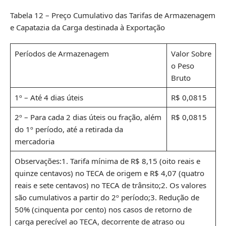
Tabela 12 – Preço Cumulativo das Tarifas de Armazenagem
e Capatazia da Carga destinada à Exportação
Períodos de Armazenagem
Valor Sobre
o Peso
Bruto
1º – Até 4 dias úteis
R$ 0,0815
2º – Para cada 2 dias úteis ou fração, além
R$ 0,0815
do 1º período, até a retirada da
mercadoria
Observações:1. Tarifa mínima de R$ 8,15 (oito reais e
quinze centavos) no TECA de origem e R$ 4,07 (quatro
reais e sete centavos) no TECA de trânsito;2. Os valores
são cumulativos a partir do 2º período;3. Redução de
50% (cinquenta por cento) nos casos de retorno de
carga perecível ao TECA, decorrente de atraso ou