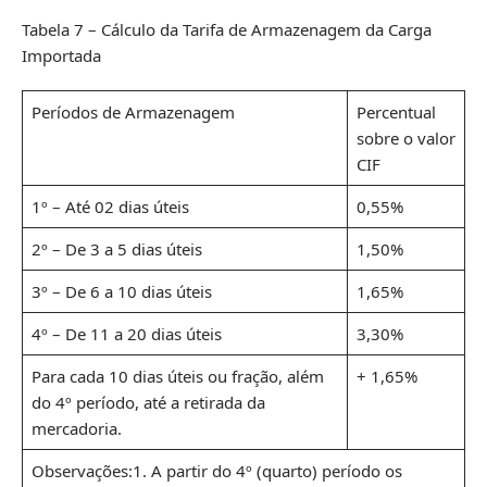
Tabela 7 – Cálculo da Tarifa de Armazenagem da Carga
Importada
Períodos de Armazenagem
Percentual
sobre o valor
CIF
1º – Até 02 dias úteis
0,55%
2º – De 3 a 5 dias úteis
1,50%
3º – De 6 a 10 dias úteis
1,65%
4º – De 11 a 20 dias úteis
3,30%
Para cada 10 dias úteis ou fração, além
+ 1,65%
do 4º período, até a retirada da
mercadoria.
Observações:1. A partir do 4º (quarto) período os