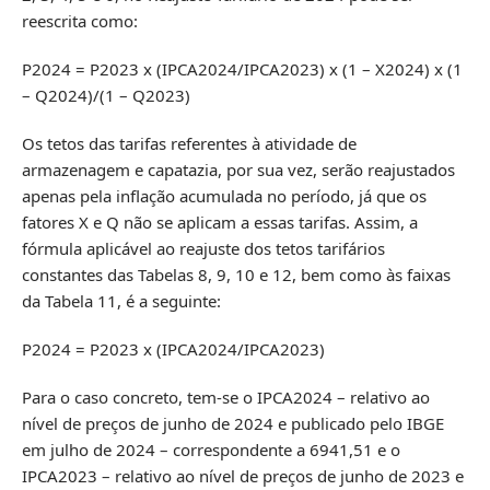
reescrita como:
P2024 = P2023 x (IPCA2024/IPCA2023) x (1 – X2024) x (1
– Q2024)/(1 – Q2023)
Os tetos das tarifas referentes à atividade de
armazenagem e capatazia, por sua vez, serão reajustados
apenas pela inflação acumulada no período, já que os
fatores X e Q não se aplicam a essas tarifas. Assim, a
fórmula aplicável ao reajuste dos tetos tarifários
constantes das Tabelas 8, 9, 10 e 12, bem como às faixas
da Tabela 11, é a seguinte:
P2024 = P2023 x (IPCA2024/IPCA2023)
Para o caso concreto, tem-se o IPCA2024 – relativo ao
nível de preços de junho de 2024 e publicado pelo IBGE
em julho de 2024 – correspondente a 6941,51 e o
IPCA2023 – relativo ao nível de preços de junho de 2023 e