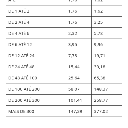
DE 1 ATÉ 2
1,76
1,62
DE 2 ATÉ 4
1,76
3,25
DE 4 ATÉ 6
2,32
5,78
DE 6 ATÉ 12
3,95
9,96
DE 12 ATÉ 24
7,73
19,71
DE 24 ATÉ 48
15,44
39,18
DE 48 ATÉ 100
25,64
65,38
DE 100 ATÉ 200
58,07
148,37
DE 200 ATÉ 300
101,41
258,77
MAIS DE 300
147,39
377,02