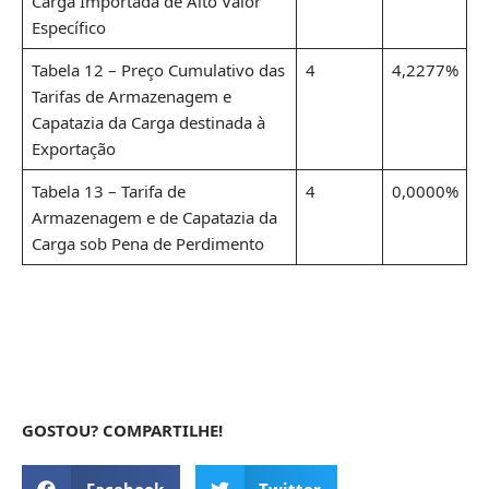
Carga Importada de Alto Valor
Específico
Tabela 12 – Preço Cumulativo das
4
4,2277%
Tarifas de Armazenagem e
Capatazia da Carga destinada à
Exportação
Tabela 13 – Tarifa de
4
0,0000%
Armazenagem e de Capatazia da
Carga sob Pena de Perdimento
GOSTOU? COMPARTILHE!