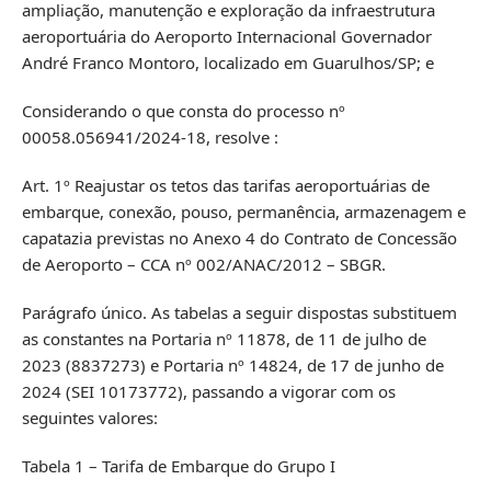
ampliação, manutenção e exploração da infraestrutura
aeroportuária do Aeroporto Internacional Governador
André Franco Montoro, localizado em Guarulhos/SP; e
Considerando o que consta do processo nº
00058.056941/2024-18, resolve :
Art. 1º Reajustar os tetos das tarifas aeroportuárias de
embarque, conexão, pouso, permanência, armazenagem e
capatazia previstas no Anexo 4 do Contrato de Concessão
de Aeroporto – CCA nº 002/ANAC/2012 – SBGR.
Parágrafo único. As tabelas a seguir dispostas substituem
as constantes na Portaria nº 11878, de 11 de julho de
2023 (8837273) e Portaria nº 14824, de 17 de junho de
2024 (SEI 10173772), passando a vigorar com os
seguintes valores:
Tabela 1 – Tarifa de Embarque do Grupo I