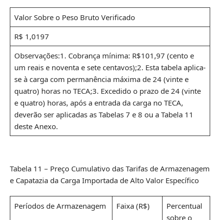
Valor Sobre o Peso Bruto Verificado
R$ 1,0197
Observações:1. Cobrança mínima: R$101,97 (cento e
um reais e noventa e sete centavos);2. Esta tabela aplica-
se à carga com permanência máxima de 24 (vinte e
quatro) horas no TECA;3. Excedido o prazo de 24 (vinte
e quatro) horas, após a entrada da carga no TECA,
deverão ser aplicadas as Tabelas 7 e 8 ou a Tabela 11
deste Anexo.
Tabela 11 – Preço Cumulativo das Tarifas de Armazenagem
e Capatazia da Carga Importada de Alto Valor Específico
Períodos de Armazenagem
Faixa (R$)
Percentual
sobre o