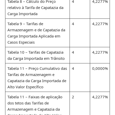
Tabela 8 – Cálculo do Preço
4
4,2277%
relativo à Tarifa de Capatazia da
Carga Importada
Tabela 9 – Tarifas de
4
4,2277%
Armazenagem e de Capatazia da
Carga Importada Aplicada em
Casos Especiais
Tabela 10 – Tarifas de Capatazia
4
4,2277%
da Carga Importada em Trânsito
Tabela 11 – Preço Cumulativo das
4
0,0000%
Tarifas de Armazenagem e
Capatazia da Carga Importada de
Alto Valor Específico
Tabela 11 – Faixas de aplicação
2
4,2277%
dos tetos das Tarifas de
Armazenagem e Capatazia da