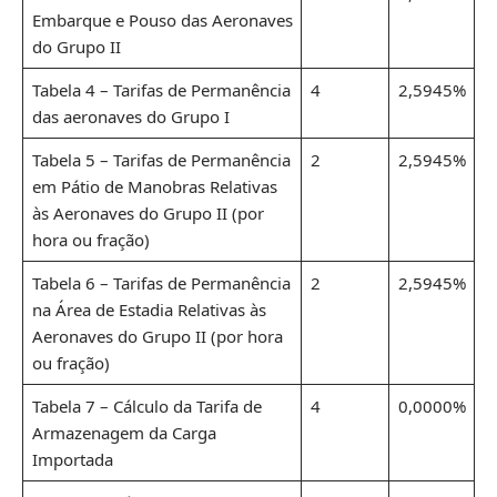
Embarque e Pouso das Aeronaves
do Grupo II
Tabela 4 – Tarifas de Permanência
4
2,5945%
das aeronaves do Grupo I
Tabela 5 – Tarifas de Permanência
2
2,5945%
em Pátio de Manobras Relativas
às Aeronaves do Grupo II (por
hora ou fração)
Tabela 6 – Tarifas de Permanência
2
2,5945%
na Área de Estadia Relativas às
Aeronaves do Grupo II (por hora
ou fração)
Tabela 7 – Cálculo da Tarifa de
4
0,0000%
Armazenagem da Carga
Importada