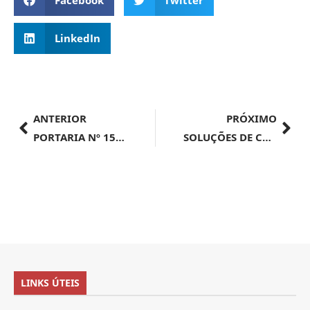
Facebook
Twitter
LinkedIn
ANTERIOR
PRÓXIMO
PORTARIA Nº 15.010, DE 10 DE JUHO DE 2024
SOLUÇÕES DE CONSULTA
LINKS ÚTEIS