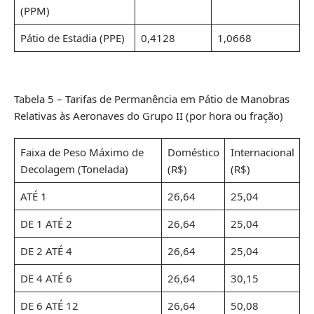
(PPM)
Pátio de Estadia (PPE)
0,4128
1,0668
Tabela 5 – Tarifas de Permanência em Pátio de Manobras
Relativas às Aeronaves do Grupo II (por hora ou fração)
Faixa de Peso Máximo de
Doméstico
Internacional
Decolagem (Tonelada)
(R$)
(R$)
ATÉ 1
26,64
25,04
DE 1 ATÉ 2
26,64
25,04
DE 2 ATÉ 4
26,64
25,04
DE 4 ATÉ 6
26,64
30,15
DE 6 ATÉ 12
26,64
50,08