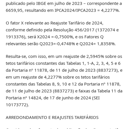
publicado pelo IBGE em julho de 2023 – correspondente a
6659,95, resultando em IPCA2024/IPCA2023 = 4,2277%.
O fator X relevante ao Reajuste Tarifário de 2024,
conforme definido pela Resolução 456/2017 (1372074 e
1913376), será X2024 =-0,7500%, e os Fatores Q
relevantes serão Q2023=-0,4748% e Q2024= 1,8358%.
Resulta-se, com isso, em um reajuste de 2,5945% sobre os
tetos tarifários constantes das Tabelas 1, 1-A, 2, 3, 4, 5 e 6
da Portaria nº 11878, de 11 de julho de 2023 (8837273), e
em um reajuste de 4,2277% sobre os tetos tarifários
constantes das Tabelas 8, 9, 10 e 12 da Portaria nº 11878,
de 11 de julho de 2023 (8837273) e faixas da Tabela 11 da
Portaria nº 14824, de 17 de junho de 2024 (SEI
10173772).
ARREDONDAMENTO E REAJUSTES TARIFÁRIOS