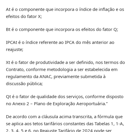
At é o componente que incorpora o índice de inflação e os
efeitos do fator X;
Bt é o componente que incorpora os efeitos do fator Q;
IPCAt é o índice referente ao IPCA do mês anterior ao
reajuste;
Xt é o fator de produtividade a ser definido, nos termos do
Contrato, conforme metodologia a ser estabelecida em
regulamento da ANAC, previamente submetida à
discussão pública;
Qt é o fator de qualidade dos serviços, conforme disposto
no Anexo 2 – Plano de Exploração Aeroportuária.”
De acordo com a cláusula acima transcrita, a fórmula que
se aplica aos tetos tarifários constantes das Tabelas 1, 1-A,
2, 3, 4, 5 e 6, no Reajuste Tarifário de 2024 pode ser