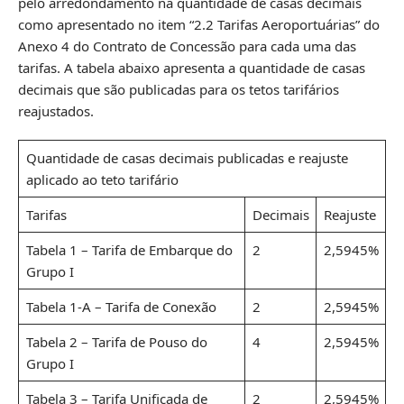
pelo arredondamento na quantidade de casas decimais
como apresentado no item “2.2 Tarifas Aeroportuárias” do
Anexo 4 do Contrato de Concessão para cada uma das
tarifas. A tabela abaixo apresenta a quantidade de casas
decimais que são publicadas para os tetos tarifários
reajustados.
Quantidade de casas decimais publicadas e reajuste
aplicado ao teto tarifário
Tarifas
Decimais
Reajuste
Tabela 1 – Tarifa de Embarque do
2
2,5945%
Grupo I
Tabela 1-A – Tarifa de Conexão
2
2,5945%
Tabela 2 – Tarifa de Pouso do
4
2,5945%
Grupo I
Tabela 3 – Tarifa Unificada de
2
2,5945%