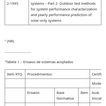
2:1995
systems – Part 2: Outdoor test methods
for system performance characterization
and yearly performance prediction of
solar-only systems
” (NR)
……………………….
“Tabela 1 – Ensaios de sistemas acoplados
Item RTQ
Procedimentos
Certifica
Modelo 
Ensaios
Base
Item
Aval.
Normativa
Inicial