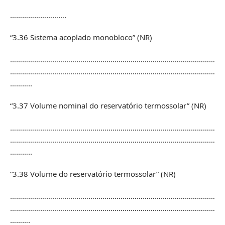
……………………….
“3.36 Sistema acoplado monobloco” (NR)
…………………………………………………………………………………………
…………………………………………………………………………………………
………..
“3.37 Volume nominal do reservatório termossolar” (NR)
…………………………………………………………………………………………
…………………………………………………………………………………………
………..
“3.38 Volume do reservatório termossolar” (NR)
…………………………………………………………………………………………
…………………………………………………………………………………………
……….