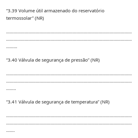
“3.39 Volume útil armazenado do reservatório
termossolar” (NR)
…………………………………………………………………………………………
…………………………………………………………………………………………
………
“3.40 Válvula de segurança de pressão” (NR)
…………………………………………………………………………………………
…………………………………………………………………………………………
……..
“3.41 Válvula de segurança de temperatura” (NR)
…………………………………………………………………………………………
…………………………………………………………………………………………
…….