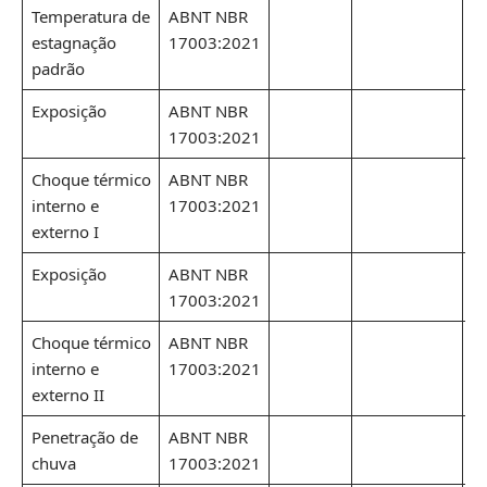
Temperatura de
ABNT NBR
estagnação
17003:2021
padrão
Exposição
ABNT NBR
17003:2021
Choque térmico
ABNT NBR
interno e
17003:2021
externo I
Exposição
ABNT NBR
17003:2021
Choque térmico
ABNT NBR
interno e
17003:2021
externo II
Penetração de
ABNT NBR
chuva
17003:2021