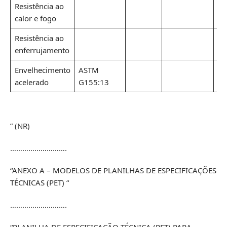
Resistência ao
calor e fogo
Resistência ao
enferrujamento
Envelhecimento
ASTM
acelerado
G155:13
” (NR)
……………………….
“ANEXO A – MODELOS DE PLANILHAS DE ESPECIFICAÇÕES
TÉCNICAS (PET) “
……………………….