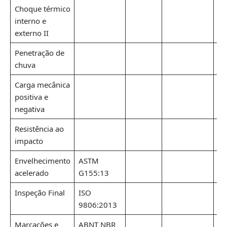
Choque térmico
interno e
externo II
Penetração de
chuva
Carga mecânica
positiva e
negativa
Resistência ao
impacto
Envelhecimento
ASTM
acelerado
G155:13
Inspeção Final
ISO
9806:2013
Marcações e
ABNT NBR