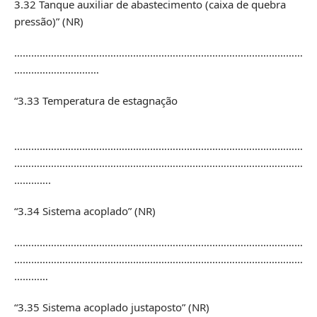
3.32 Tanque auxiliar de abastecimento (caixa de quebra
pressão)” (NR)
…………………………………………………………………………………………
…………………………
“3.33 Temperatura de estagnação
…………………………………………………………………………………………
…………………………………………………………………………………………
………….
“3.34 Sistema acoplado” (NR)
…………………………………………………………………………………………
…………………………………………………………………………………………
…………
“3.35 Sistema acoplado justaposto” (NR)