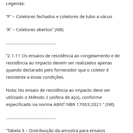
Legenda:
“F” – Coletores fechados e coletores de tubo a vácuo
“A” – Coletores abertos” (NR)
……………………………………
“2.1.11 Os ensaios de resistência ao congelamento e de
resistência ao impacto devem ser realizados apenas
quando declarado pelo fornecedor que o coletor é
resistente a essas condições.
Nota: No ensaio de resistência ao impacto deve ser
utilizado o Método 2 (esfera de aço), conforme
especificado na norma ABNT NBR 17003:2021.” (NR)
……………………………………
“Tabela 3 – Distribuição da amostra para ensaios