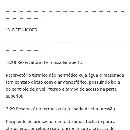
…………………………………………………………………………………………
…………………………
“3. DEFINIÇÕES
…………………………………………………………………………………………
…………………………
“3.28 Reservatório termossolar aberto
Reservatório térmico não hermético cuja água armazenada
tem contato direto com o ar atmosférico, possuindo boia
de controle de nível interno e tampa de acesso na parte
superior.
3.29 Reservatório termossolar fechado de alta pressão
Recipiente de armazenamento de água, fechado para a
atmosfera, concebido para funcionar sob a pressão do