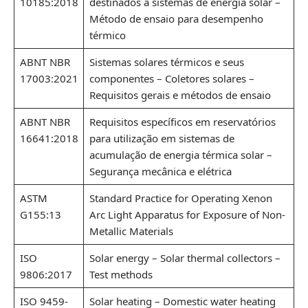
10185:2018
destinados a sistemas de energia solar –
Método de ensaio para desempenho
térmico
ABNT NBR
Sistemas solares térmicos e seus
17003:2021
componentes – Coletores solares –
Requisitos gerais e métodos de ensaio
ABNT NBR
Requisitos específicos em reservatórios
16641:2018
para utilização em sistemas de
acumulação de energia térmica solar –
Segurança mecânica e elétrica
ASTM
Standard Practice for Operating Xenon
G155:13
Arc Light Apparatus for Exposure of Non-
Metallic Materials
ISO
Solar energy – Solar thermal collectors –
9806:2017
Test methods
ISO 9459-
Solar heating – Domestic water heating