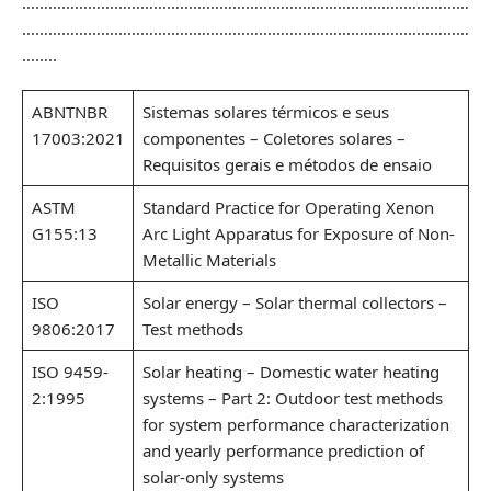
…………………………………………………………………………………………
…………………………………………………………………………………………
……..
ABNTNBR
Sistemas solares térmicos e seus
17003:2021
componentes – Coletores solares –
Requisitos gerais e métodos de ensaio
ASTM
Standard Practice for Operating Xenon
G155:13
Arc Light Apparatus for Exposure of Non-
Metallic Materials
ISO
Solar energy – Solar thermal collectors –
9806:2017
Test methods
ISO 9459-
Solar heating – Domestic water heating
2:1995
systems – Part 2: Outdoor test methods
for system performance characterization
and yearly performance prediction of
solar-only systems