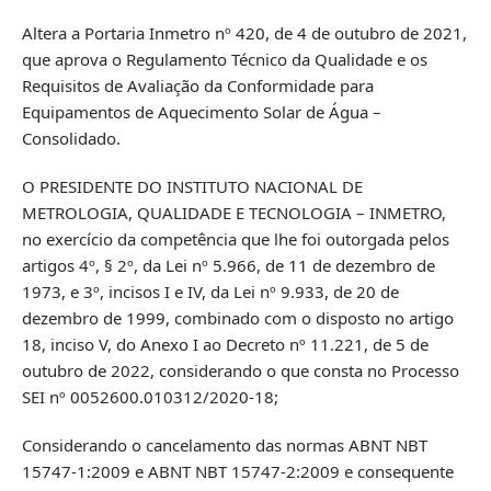
Altera a Portaria Inmetro nº 420, de 4 de outubro de 2021,
que aprova o Regulamento Técnico da Qualidade e os
Requisitos de Avaliação da Conformidade para
Equipamentos de Aquecimento Solar de Água –
Consolidado.
O PRESIDENTE DO INSTITUTO NACIONAL DE
METROLOGIA, QUALIDADE E TECNOLOGIA – INMETRO,
no exercício da competência que lhe foi outorgada pelos
artigos 4º, § 2º, da Lei nº 5.966, de 11 de dezembro de
1973, e 3º, incisos I e IV, da Lei nº 9.933, de 20 de
dezembro de 1999, combinado com o disposto no artigo
18, inciso V, do Anexo I ao Decreto nº 11.221, de 5 de
outubro de 2022, considerando o que consta no Processo
SEI nº 0052600.010312/2020-18;
Considerando o cancelamento das normas ABNT NBT
15747-1:2009 e ABNT NBT 15747-2:2009 e consequente