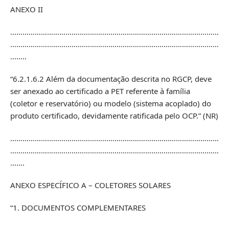
ANEXO II
…………………………………………………………………………………………
…………………………………………………………………………………………
……..
“6.2.1.6.2 Além da documentação descrita no RGCP, deve
ser anexado ao certificado a PET referente à família
(coletor e reservatório) ou modelo (sistema acoplado) do
produto certificado, devidamente ratificada pelo OCP.” (NR)
…………………………………………………………………………………………
…………………………………………………………………………………………
…….
ANEXO ESPECÍFICO A – COLETORES SOLARES
“1. DOCUMENTOS COMPLEMENTARES