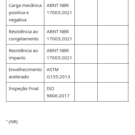
Carga mecânica
ABNT NBR
positiva e
17003:2021
negativa
Resistência ao
ABNT NBR
congelamento
17003:2021
Resistência ao
ABNT NBR
impacto
17003:2021
Envelhecimento
ASTM
acelerado
G155:2013
Inspeção Final
ISO
9806:2017
” (NR)
……………………………………