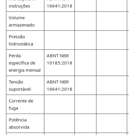
instruções
16641:2018
Volume
armazenado
Pressão
hidrostática
Perda
ABNT NBR
específica de
10185:2018
energia mensal
Tensão
ABNT NBR
suportável
16641:2018
Corrente de
fuga
Potência
absorvida