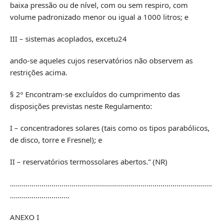
baixa pressão ou de nível, com ou sem respiro, com
volume padronizado menor ou igual a 1000 litros; e
III – sistemas acoplados, excetu24
ando-se aqueles cujos reservatórios não observem as
restrições acima.
§ 2º Encontram-se excluídos do cumprimento das
disposições previstas neste Regulamento:
I – concentradores solares (tais como os tipos parabólicos,
de disco, torre e Fresnel); e
II – reservatórios termossolares abertos.” (NR)
…………………………………………………………………………………………
…………………………
ANEXO I