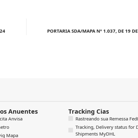
024
PORTARIA SDA/MAPA Nº 1.037, DE 19 D
os Anuentes
Tracking Cias
icita Anvisa
Rastreando sua Remessa FedE
etro
Tracking, Delivery status for
Shipments MyDHL
vig Mapa