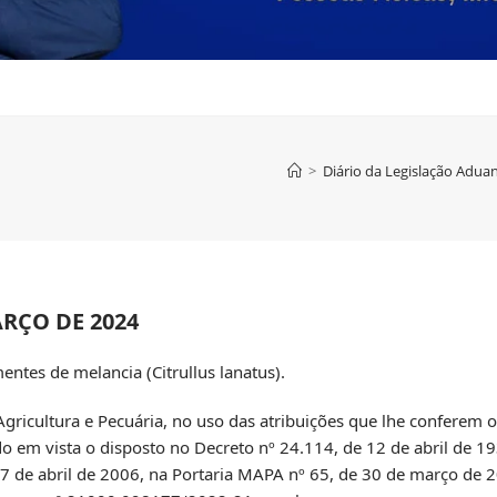
>
Diário da Legislação Aduan
ARÇO DE 2024
entes de melancia (Citrullus lanatus).
ultura e Pecuária, no uso das atribuições que lhe conferem os 
do em vista o disposto no Decreto nº 24.114, de 12 de abril de 1
7 de abril de 2006, na Portaria MAPA nº 65, de 30 de março de 2