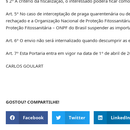
§ 2º A critério da fiscalização, o interessado poderá ficar com
Art. 5º No caso de interceptação de praga quarentenária ou de
rechaçado e a Organização Nacional de Proteção Fitossanitár
Proteção Fitossanitária – ONPF do Brasil suspender as importa
Art. 6º O envio não será internalizado quando descumprir as e
Art. 7º Esta Portaria entra em vigor na data de 1º de abril de 
CARLOS GOULART
GOSTOU? COMPARTILHE!
Facebook
Twitter
LinkedIn