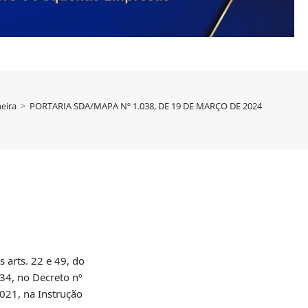
eira
>
PORTARIA SDA/MAPA Nº 1.038, DE 19 DE MARÇO DE 2024
arts. 22 e 49, do
934, no Decreto nº
021, na Instrução