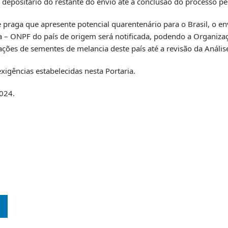
o depositário do restante do envio até a conclusão do processo pel
 praga que apresente potencial quarentenário para o Brasil, o en
ia – ONPF do país de origem será notificada, podendo a Organiza
ções de sementes de melancia deste país até a revisão da Anális
xigências estabelecidas nesta Portaria.
2024.