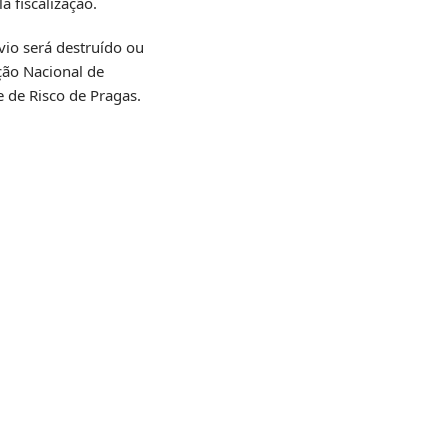
a fiscalização.
vio será destruído ou
ção Nacional de
e de Risco de Pragas.