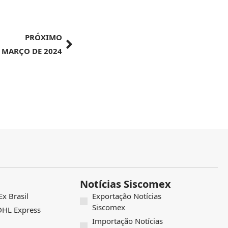
PRÓXIMO
E MARÇO DE 2024
Notícias Siscomex
x Brasil
Exportação Notícias
Siscomex
 DHL Express
Importação Notícias