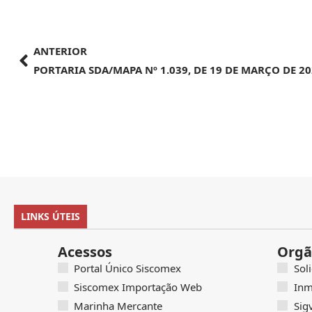
ANTERIOR
PORTARIA SDA/MAPA Nº 1.039, DE 19 DE MARÇO DE 2
LINKS ÚTEIS
Acessos
Orgã
Portal Único Siscomex
Sol
Siscomex Importação Web
Inm
Marinha Mercante
Sig