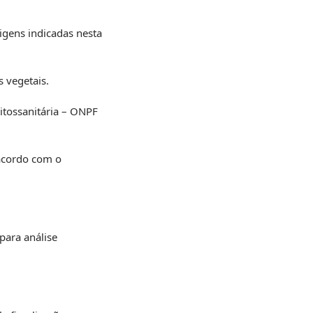
rigens indicadas nesta
 vegetais.
itossanitária – ONPF
 acordo com o
para análise