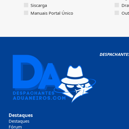
Siscarga
Dra
Manuais Portal Único
Out
DESPACHANTE
Destaques
Destaques
Fórum