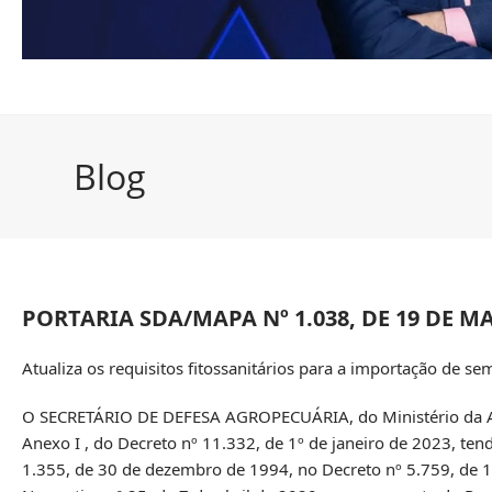
Blog
PORTARIA SDA/MAPA Nº 1.038, DE 19 DE M
Atualiza os requisitos fitossanitários para a importação de sem
O SECRETÁRIO DE DEFESA AGROPECUÁRIA, do Ministério da Agric
Anexo I , do Decreto nº 11.332, de 1º de janeiro de 2023, ten
1.355, de 30 de dezembro de 1994, no Decreto nº 5.759, de 1