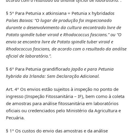
§ 5º Para Petunia x atkinsiana = Petunia x hybrida
dos
Países Baixos: “O lugar de produção foi inspecionado
durante o desenvolvimento da cultura encontrado livre de
Potato spindle tuber viroid e Rhodococcus fascians.” ou “O
envio se encontra livre de Potato spindle tuber viroid e
Rhodococcus fascians, de acordo com o resultado da análise
oficial de laboratório.”.
§ 6º Para Petunia grandiflora
do Japão e para Petunia
hybrida da Irlanda: Sem Declaração Adicional.
Art. 4º Os envios estão sujeitos à inspeção no ponto de
ingresso (Inspeção Fitossanitária – IF), bem como à coleta
de amostras para análise fitossanitária em laboratórios
oficiais ou credenciados pelo Ministério da Agricultura e
Pecuária.
§ 1º Os custos do envio das amostras e da análise