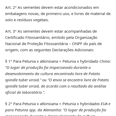
Art. 2º As sementes devem estar acondicionados em
embalagens novas, de primeiro uso, e livres de material de
solo e resíduos vegetais.
Art. 3º As sementes devem estar acompanhadas de
Certificado Fitossanitário, emitido pela Organização
Nacional de Proteção Fitossanitária – ONPF do país de
origem, com as seguintes Declarações Adicionais:
§ 1º Para Petunia x atkinsiana = Petunia x hybrida
da China:
“O lugar de produção foi inspecionado durante o
desenvolvimento da cultura encontrado livre de Potato
spindle tuber viroid.” ou “O envio se encontra livre de Potato
spindle tuber viroid, de acordo com o resultado da análise
oficial de laboratório.”.
§ 2º Para Petunia x atkinsiana = Petunia x hybrida
dos EUA e
para Petunia spp. da Alemanha: “O lugar de produção foi
inspecionado durante o desenvolvimento da cultura