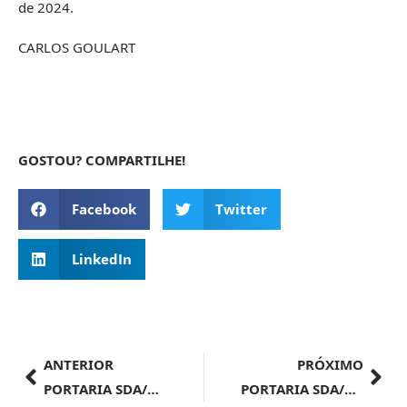
de 2024.
CARLOS GOULART
GOSTOU? COMPARTILHE!
Facebook
Twitter
LinkedIn
ANTERIOR
PRÓXIMO
PORTARIA SDA/MAPA Nº 1.058, DE 20 DE MARÇO DE 2024
PORTARIA SDA/MAPA Nº 1.056, DE 8 DE MARÇO DE 2024