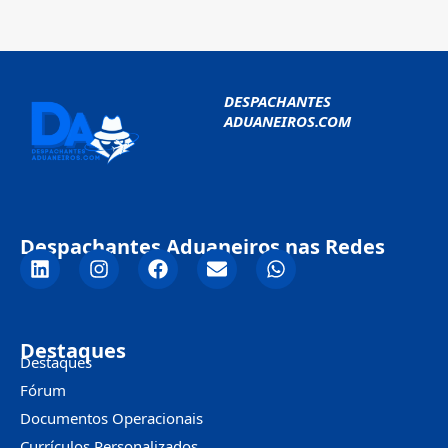
DESPACHANTES
ADUANEIROS.COM
Despachantes Aduaneiros nas Redes
Destaques
Destaques
Fórum
Documentos Operacionais
Currículos Personalizados