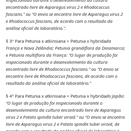
encontrado livre de Asparagus virus 2 e Rhodococcus
fascians.” ou “O envio se encontra livre de Asparagus virus 2
e Rhodococcus fascians, de acordo com o resultado da
análise oficial de laboratório.”.
§ 3º Para Petunia x atkinsiana = Petunia x hybrida
da
França e Nova Zelândia; Petunia grandiflora da Dinamarca;
e Petunia multiflora da França: “O lugar de produção foi
inspecionado durante o desenvolvimento da cultura
encontrado livre de Rhodococcus fascians.” ou “O envio se
encontra livre de Rhodococcus fascians, de acordo com o
resultado da análise oficial de laboratório.”
§ 4º Para Petunia x atkinsiana = Petunia x hybrida
do Japão:
“O lugar de produção foi inspecionado durante o
desenvolvimento da cultura encontrado livre de Asparagus
virus 2 e Potato spindle tuber viroid.” ou “O envio se encontra
livre de Asparagus virus 2 e Potato spindle tuber viroid, de
acordo com o resultado da análise oficial de laboratório.”.