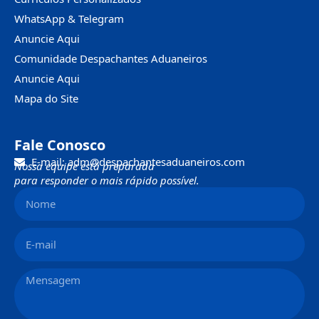
WhatsApp & Telegram
Anuncie Aqui
Comunidade Despachantes Aduaneiros
Anuncie Aqui
Mapa do Site
Fale Conosco
E-mail: adm@despachantesaduaneiros.com
Nossa equipe está preparada
para responder o mais rápido possível.