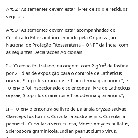
Art. 2º As sementes devem estar livres de solo e resíduos
vegetais.
Art. 3º As sementes devem estar acompanhadas de
Certificado Fitossanitário, emitido pela Organização
Nacional de Proteção Fitossanitária – ONPF da Índia, com
as seguintes Declarações Adicionais:
I – “O envio foi tratado, na origem, com 2 g/m³ de fosfina
por 21 dias de exposição para o controle de Latheticus
oryzae, Sitophilus granarius e Trogoderma granarium.”, e
“O envio foi inspecionado e se encontra livre de Latheticus
oryzae, Sitophilus granarius e Trogoderma granarium.”;
II – “O envio encontra-se livre de Balansia oryzae-sativae,
Claviceps fusiformis, Curvularia australiensis, Curvularia
penniseti, Curvularia verruculosa, Moesziomyces bullatus,
Sclerospora graminicola, Indian peanut clump virus,