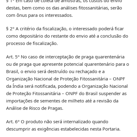
§ 1º Em caso de coleta de amostras, os custos do envio
destas, bem como os das análises fitossanitárias, serão
com ônus para os interessados.
§ 2º A critério da fiscalização, o interessado poderá ficar
como depositário do restante do envio até a conclusão do
processo de fiscalização.
Art. 5º No caso de interceptação de praga quarentenária
ou de praga que apresente potencial quarentenário para o
Brasil, o envio será destruído ou rechaçado e a
Organização Nacional de Proteção Fitossanitária – ONPF
da Índia será notificada, podendo a Organização Nacional
de Proteção Fitossanitária – ONPF do Brasil suspender as
importações de sementes de milheto até a revisão da
Análise de Risco de Pragas.
Art. 6º O produto não será internalizado quando
descumprir as exigências estabelecidas nesta Portaria.