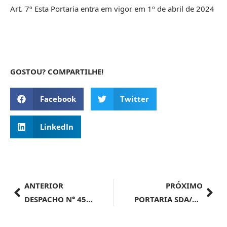
Art. 7º Esta Portaria entra em vigor em 1º de abril de 2024
GOSTOU? COMPARTILHE!
Facebook
Twitter
LinkedIn
ANTERIOR
PRÓXIMO
DESPACHO N° 45, DE 21 DE MARÇO DE 2024
PORTARIA SDA/MAPA Nº 1.071, DE 20 DE MARÇO DE 2024