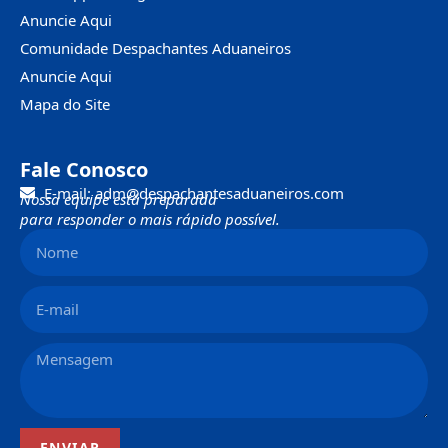
Anuncie Aqui
Comunidade Despachantes Aduaneiros
Anuncie Aqui
Mapa do Site
Fale Conosco
E-mail: adm@despachantesaduaneiros.com
Nossa equipe está preparada
para responder o mais rápido possível.
ENVIAR