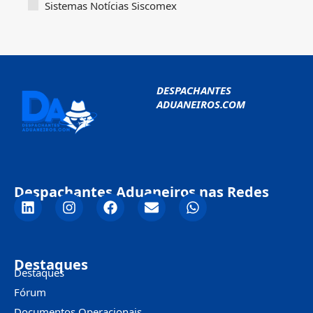
Sistemas Notícias Siscomex
DESPACHANTES
ADUANEIROS.COM
Despachantes Aduaneiros nas Redes
Destaques
Destaques
Fórum
Documentos Operacionais