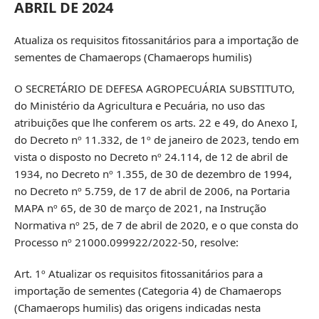
ABRIL DE 2024
Atualiza os requisitos fitossanitários para a importação de
sementes de Chamaerops (Chamaerops humilis)
O SECRETÁRIO DE DEFESA AGROPECUÁRIA SUBSTITUTO,
do Ministério da Agricultura e Pecuária, no uso das
atribuições que lhe conferem os arts. 22 e 49, do Anexo I,
do Decreto nº 11.332, de 1º de janeiro de 2023, tendo em
vista o disposto no Decreto nº 24.114, de 12 de abril de
1934, no Decreto nº 1.355, de 30 de dezembro de 1994,
no Decreto nº 5.759, de 17 de abril de 2006, na Portaria
MAPA nº 65, de 30 de março de 2021, na Instrução
Normativa nº 25, de 7 de abril de 2020, e o que consta do
Processo nº 21000.099922/2022-50, resolve:
Art. 1º Atualizar os requisitos fitossanitários para a
importação de sementes (Categoria 4) de Chamaerops
(Chamaerops humilis) das origens indicadas nesta