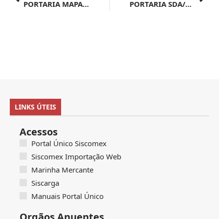
PORTARIA MAPA Nº 676, DE 18 DE ABRIL DE 2024
PORTARIA SDA/MAPA Nº 1.084, DE 17 DE ABRIL DE 2024
LINKS ÚTEIS
Acessos
Portal Único Siscomex
Siscomex Importação Web
Marinha Mercante
Siscarga
Manuais Portal Único
Orgãos Anuentes