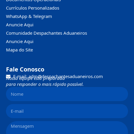
Currículos Personalizados
WhatsApp & Telegram
Anuncie Aqui
Comunidade Despachantes Aduaneiros
Anuncie Aqui
Mapa do Site
Fale Conosco
E-mail: adm@despachantesaduaneiros.com
Nossa equipe está preparada
para responder o mais rápido possível.