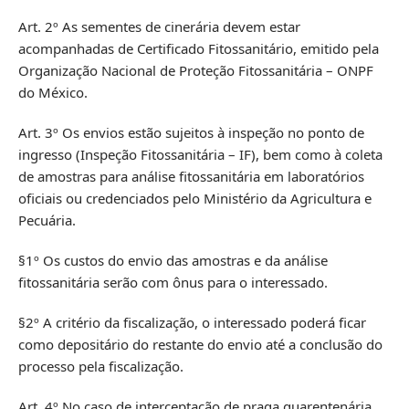
Art. 2º As sementes de cinerária devem estar
acompanhadas de Certificado Fitossanitário, emitido pela
Organização Nacional de Proteção Fitossanitária – ONPF
do México.
Art. 3º Os envios estão sujeitos à inspeção no ponto de
ingresso (Inspeção Fitossanitária – IF), bem como à coleta
de amostras para análise fitossanitária em laboratórios
oficiais ou credenciados pelo Ministério da Agricultura e
Pecuária.
§1º Os custos do envio das amostras e da análise
fitossanitária serão com ônus para o interessado.
§2º A critério da fiscalização, o interessado poderá ficar
como depositário do restante do envio até a conclusão do
processo pela fiscalização.
Art. 4º No caso de interceptação de praga quarentenária