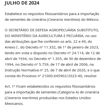
JULHO DE 2024
Estabelece os requisitos fitossanitários para a importação
de sementes de cinerária (
Cineraria maritima
) do México.
O SECRETÁRIO DE DEFESA AGROPECUÁRIA SUBSTITUTO,
DO MINISTÉRIO DA AGRICULTURA E PECUÁRIA, no uso
das atribuições que lhe conferem os arts. 22 e 49, do
Anexo I , do Decreto nº 11.332, de 1º de janeiro de 2023,
tendo em vista o disposto no Decreto nº 24.114, de 12 de
abril de 1934, no Decreto nº 1.355, de 30 de dezembro de
1994, no Decreto nº 5.759, de 17 de abril de 2006, na
Instrução Normativa nº 25, de 7 de abril de 2020, e o que
consta do Processo nº 21000.045902/2023-40, resolve:
Art. 1º Ficam estabelecidos os requisitos fitossanitários
para a importação de sementes (Categoria 4) de cinerária
(
Cineraria maritima
) produzidas nos Estados Unidos
Mexicanos.