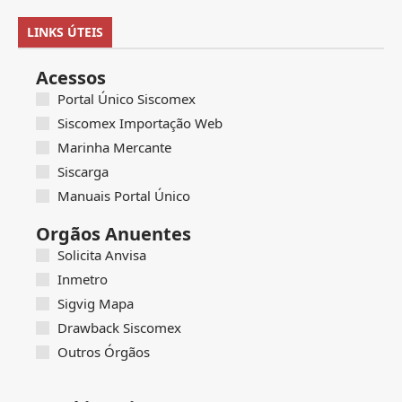
LINKS ÚTEIS
Acessos
Portal Único Siscomex
Siscomex Importação Web
Marinha Mercante
Siscarga
Manuais Portal Único
Orgãos Anuentes
Solicita Anvisa
Inmetro
Sigvig Mapa
Drawback Siscomex
Outros Órgãos