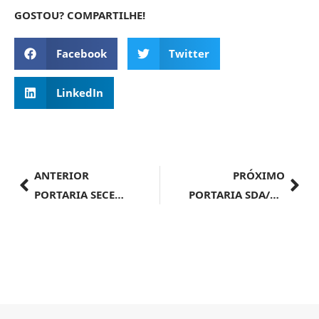
GOSTOU? COMPARTILHE!
Facebook
Twitter
LinkedIn
ANTERIOR
PRÓXIMO
PORTARIA SECEX Nº 337, DE 22 DE JULHO DE 2024
PORTARIA SDA/MAPA Nº 1.152, DE 19 DE JULHO DE 2024