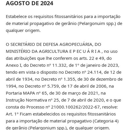
AGOSTO DE 2024
Estabelece os requisitos fitossanitários para a importação
de material propagativo de gerânio (Pelargonuim spp.) de
qualquer origem.
O SECRETÁRIO DE DEFESA AGROPECUÁRIA, DO
MINISTÉRIO DA AGRICULTURA E P EC U Á R I A , no uso
das atribuições que lhe conferem os arts. 22 e 49, do
Anexo I, do Decreto nº 11.332, de 1º de janeiro de 2023,
tendo em vista o disposto no Decreto nº 24.114, de 12 de
abril de 1934, no Decreto nº 1.355, de 30 de dezembro de
1994, no Decreto nº 5.759, de 17 de abril de 2006, na
Portaria MAPA nº 65, de 30 de março de 2021, na
Instrução Normativa nº 25, de 7 de abril de 2020, e o que
consta do Processo nº 21000.100262/2022-67, resolve:
Art. 1º Ficam estabelecidos os requisitos fitossanitários
para a importação de material propagativo (Categoria 4)
de gerânio (Pelargonium spp.), de qualquer origem.