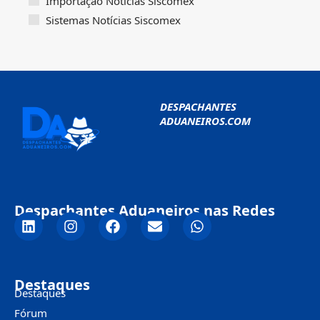
Importação Notícias Siscomex
Sistemas Notícias Siscomex
DESPACHANTES
ADUANEIROS.COM
Despachantes Aduaneiros nas Redes
Destaques
Destaques
Fórum