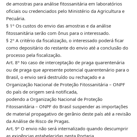
de amostras para análise fitossanitária em laboratórios
oficiais ou credenciados pelo Ministério da Agricultura e
Pecuária.
§ 1º Os custos do envio das amostras e da análise
fitossanitária serão com ônus para o interessado.
§ 2º A critério da fiscalização, o interessado poderá ficar
como depositário do restante do envio até a conclusão do
processo pela fiscalização.
Art. 8º No caso de interceptação de praga quarentenária
ou de praga que apresente potencial quarentenário para o
Brasil, o envio será destruído ou rechaçado e a
Organização Nacional de Proteção Fitossanitária – ONPF
do país de origem será notificada,
podendo a Organização Nacional de Proteção
Fitossanitária – ONPF do Brasil suspender as importações
de material propagativo de gerânio deste país até a revisão
da Análise de Risco de Pragas.
Art. 9º O envio não será internalizado quando descumprir
as exigências estabelecidas nesta Portaria.