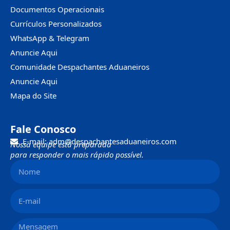
Documentos Operacionais
Currículos Personalizados
WhatsApp & Telegram
Anuncie Aqui
Comunidade Despachantes Aduaneiros
Anuncie Aqui
Mapa do Site
Fale Conosco
E-mail: adm@despachantesaduaneiros.com
Nossa equipe está preparada
para responder o mais rápido possível.