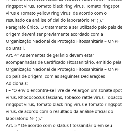
ringspot virus, Tomato black ring virus, Tomato ringspot
virus e Tomato yellow ring virus, de acordo com o
resultado da análise oficial do laboratório Nº ( ).”
Parágrafo único. O tratamento a ser utilizado pelo país de
origem deverá ser previamente acordado com a
Organização Nacional de Proteção Fitossanitária – ONPF
do Brasil.
Art. 4º As sementes de gerânio devem estar
acompanhadas de Certificado Fitossanitário, emitido pela
Organização Nacional de Proteção Fitossanitária – ONPF
do país de origem, com as seguintes Declarações
Adicionais:
I – “O envio encontra-se livre de Pelargonium zonate spot
virus, Rhodococcus fascians, Tobacco rattle virus, Tobacco
ringspot virus, Tomato black ring virus e Tomato ringspot
virus, de acordo com o resultado da análise oficial do
laboratório Nº ( ).”
Art. 5 º De acordo com o status fitossanitário em seu