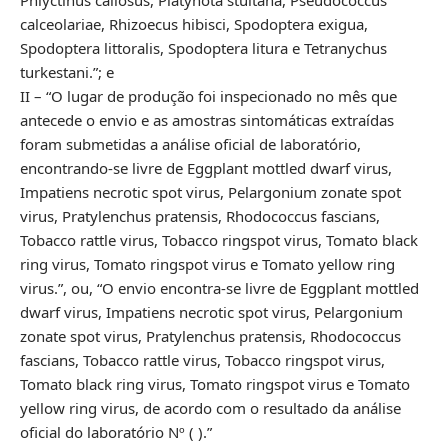
calceolariae, Rhizoecus hibisci, Spodoptera exigua,
Spodoptera littoralis, Spodoptera litura e Tetranychus
turkestani.”; e
II – “O lugar de produção foi inspecionado no mês que
antecede o envio e as amostras sintomáticas extraídas
foram submetidas a análise oficial de laboratório,
encontrando-se livre de Eggplant mottled dwarf virus,
Impatiens necrotic spot virus, Pelargonium zonate spot
virus, Pratylenchus pratensis, Rhodococcus fascians,
Tobacco rattle virus, Tobacco ringspot virus, Tomato black
ring virus, Tomato ringspot virus e Tomato yellow ring
virus.”, ou, “O envio encontra-se livre de Eggplant mottled
dwarf virus, Impatiens necrotic spot virus, Pelargonium
zonate spot virus, Pratylenchus pratensis, Rhodococcus
fascians, Tobacco rattle virus, Tobacco ringspot virus,
Tomato black ring virus, Tomato ringspot virus e Tomato
yellow ring virus, de acordo com o resultado da análise
oficial do laboratório Nº ( ).”