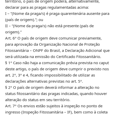
território, o país de origem poderá, alternativamente,
declarar para as pragas regulamentadas acima:
I – “(Nome da praga/s) é praga quarentenária ausente para
(país de origem).”; ou
II – “(Nome da praga/s) não está presente (país de
origem).”
Art. 6º O país de origem deve comunicar previamente,
para aprovação da Organização Nacional de Proteção
Fitossanitária – ONPF do Brasil, a Declaração Adicional que
será utilizada na emissão do Certificado Fitossanitário.
§ 1º Caso não haja a comunicação prévia prevista no caput
deste artigo, o país de origem deve cumprir o previsto nos
art. 2º, 3º e 4, ficando impossibilitado de utilizar as
declarações alternativas previstas no art. 5º.
§ 2º O país de origem deverá informar a alteração no
status fitossanitário das pragas indicadas, quando houver
alteração do status em seu território.
Art. 7º Os envios estão sujeitos à inspeção no ponto de
ingresso (Inspeção Fitossanitária – IF), bem como à coleta