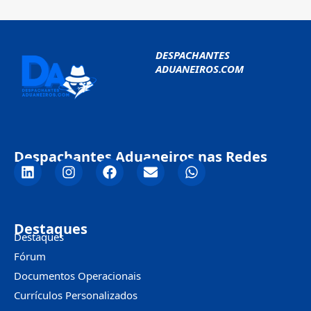
DESPACHANTES
ADUANEIROS.COM
Despachantes Aduaneiros nas Redes
Destaques
Destaques
Fórum
Documentos Operacionais
Currículos Personalizados