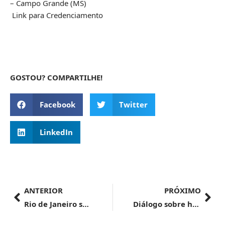
– Campo Grande (MS)
Link para Credenciamento
GOSTOU? COMPARTILHE!
Facebook
Twitter
LinkedIn
ANTERIOR
PRÓXIMO
Rio de Janeiro será sede do maior evento da Organização Mundial das Aduanas
Diálogo sobre habilitação de estabelecimento brasileiros para exportação