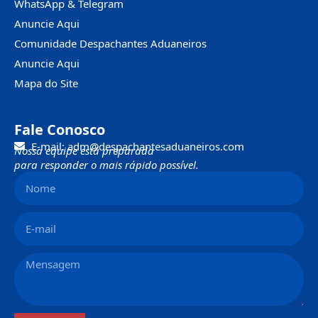
WhatsApp & Telegram
Anuncie Aqui
Comunidade Despachantes Aduaneiros
Anuncie Aqui
Mapa do Site
Fale Conosco
E-mail: adm@despachantesaduaneiros.com
Nossa equipe está preparada
para responder o mais rápido possível.