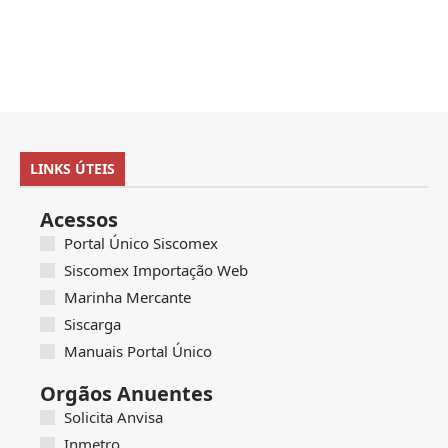
LINKS ÚTEIS
Acessos
Portal Único Siscomex
Siscomex Importação Web
Marinha Mercante
Siscarga
Manuais Portal Único
Orgãos Anuentes
Solicita Anvisa
Inmetro