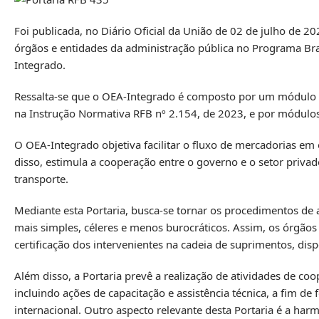
Foi publicada, no Diário Oficial da União de 02 de julho de 20
órgãos e entidades da administração pública no Programa B
Integrado.
Ressalta-se que o OEA-Integrado é composto por um módulo d
na
Instrução Normativa RFB nº 2.154
, de 2023, e por módulo
O OEA-Integrado objetiva facilitar o fluxo de mercadorias em
disso, estimula a cooperação entre o governo e o setor priv
transporte.
Mediante esta Portaria, busca-se tornar os procedimentos de
mais simples, céleres e menos burocráticos. Assim, os órgãos 
certificação dos intervenientes na cadeia de suprimentos, dis
Além disso, a Portaria prevê a realização de atividades de co
incluindo ações de capacitação e assistência técnica, a fim d
internacional. Outro aspecto relevante desta Portaria é a h