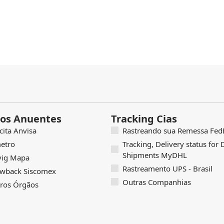
os Anuentes
Tracking Cias
icita Anvisa
Rastreando sua Remessa FedE
etro
Tracking, Delivery status for
Shipments MyDHL
vig Mapa
Rastreamento UPS - Brasil
wback Siscomex
Outras Companhias
ros Órgãos