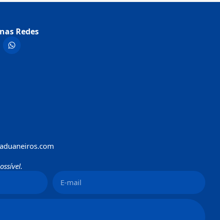
nas Redes
aduaneiros.com
ssível.