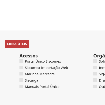
LINKS ÚTEIS
Acessos
Orgã
Portal Único Siscomex
Sol
Siscomex Importação Web
Inm
Marinha Mercante
Sig
Siscarga
Dra
Manuais Portal Único
Out