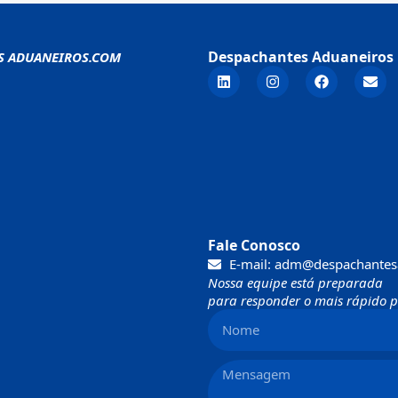
Despachantes Aduaneiros 
S ADUANEIROS.COM
Fale Conosco
E-mail: adm@despachantes
Nossa equipe está preparada
para responder o mais rápido po