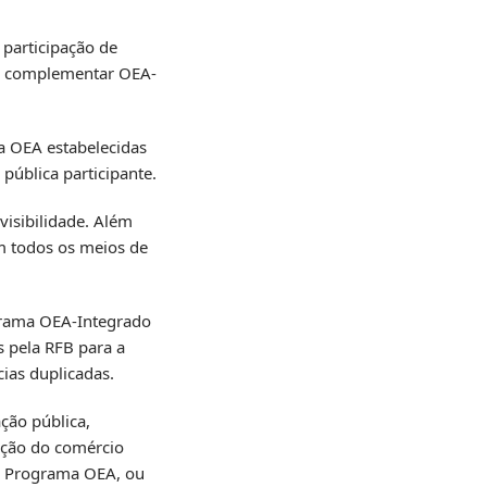
 participação de
lo complementar OEA-
a OEA estabelecidas
pública participante.
visibilidade. Além
m todos os meios de
ograma OEA-Integrado
s pela RFB para a
ias duplicadas.
ção pública,
tação do comércio
do Programa OEA, ou