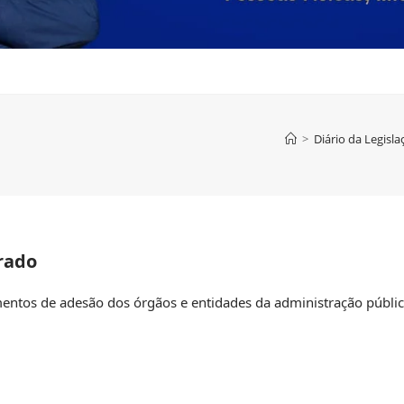
>
Diário da Legisl
rado
entos de adesão dos órgãos e entidades da administração públic