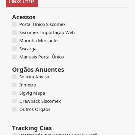
LINKS ÚTEIS
Acessos
Portal Único Siscomex
Siscomex Importação Web
Marinha Mercante
Siscarga
Manuais Portal Único
Orgãos Anuentes
Solicita Anvisa
Inmetro
Sigvig Mapa
Drawback Siscomex
Outros Órgãos
Tracking Cias