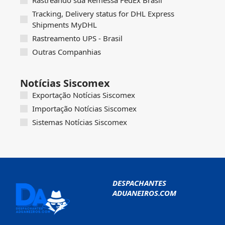
Rastreando sua Remessa FedEx Brasil
Tracking, Delivery status for DHL Express
Shipments MyDHL
Rastreamento UPS - Brasil
Outras Companhias
Notícias Siscomex
Exportação Notícias Siscomex
Importação Notícias Siscomex
Sistemas Notícias Siscomex
DESPACHANTES
ADUANEIROS.COM