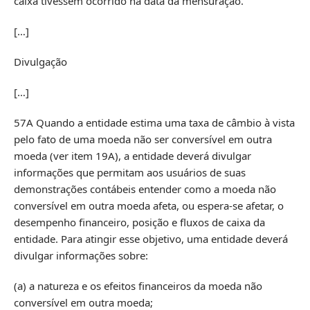
caixa tivessem ocorrido na data da mensuração.
[…]
Divulgação
[…]
57A Quando a entidade estima uma taxa de câmbio à vista
pelo fato de uma moeda não ser conversível em outra
moeda (ver item 19A), a entidade deverá divulgar
informações que permitam aos usuários de suas
demonstrações contábeis entender como a moeda não
conversível em outra moeda afeta, ou espera-se afetar, o
desempenho financeiro, posição e fluxos de caixa da
entidade. Para atingir esse objetivo, uma entidade deverá
divulgar informações sobre:
(a) a natureza e os efeitos financeiros da moeda não
conversível em outra moeda;