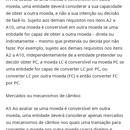
moeda, uma entidade deverá considerar a sua capacidade
de obter a outra moeda, e não a sua intenção ou decisão
de fazê-lo. Sujeito aos demais requisitos nos itens A2 a
A10, uma moeda é conversível em outra moeda se uma
entidade for capaz de obter a outra moeda – direta ou
indiretamente – mesmo que pretenda ou decida por não
fazer. Por exemplo, sujeito aos demais requisitos nos itens
A2 a A10, independentemente de a entidade pretender ou
decidir obter PC, a moeda LC é conversível na moeda PC se
uma entidade for capaz de converter LC por PC, ou
converter LC por outra moeda (FC) e então converter FC
por PC.
Mercados ou mecanismos de câmbio
A5 Ao avaliar se uma moeda é conversível em outra
moeda, uma entidade deverá considerar apenas mercados
ou mecanismos de câmbio nos quais uma transação para
converter a moeda por outra moeda criaria direitos e