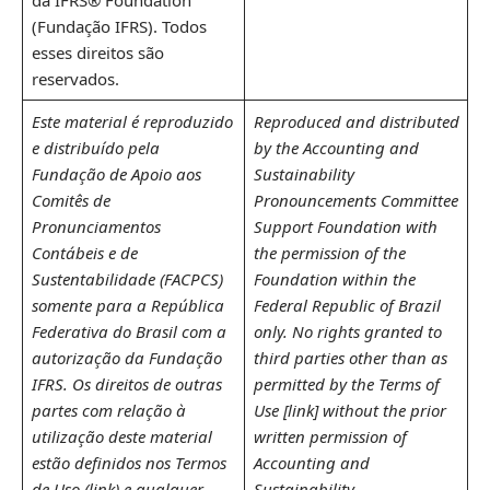
(Fundação IFRS). Todos
esses direitos são
reservados.
Este material é reproduzido
Reproduced and distributed
e distribuído pela
by the Accounting and
Fundação de Apoio aos
Sustainability
Comitês de
Pronouncements Committee
Pronunciamentos
Support Foundation with
Contábeis e de
the permission of the
Sustentabilidade (FACPCS)
Foundation within the
somente para a República
Federal Republic of Brazil
Federativa do Brasil com a
only. No rights granted to
autorização da Fundação
third parties other than as
IFRS. Os direitos de outras
permitted by the Terms of
partes com relação à
Use [link] without the prior
utilização deste material
written permission of
estão definidos nos Termos
Accounting and
de Uso (link) e qualquer
Sustainability