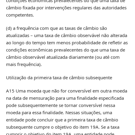
condições econômicas prevalecentes do que uma taxa de
câmbio fixada por intervenções regulares das autoridades
competentes.
(d) a frequência com que as taxas de câmbio são
atualizadas – uma taxa de câmbio observável não alterada
ao longo do tempo tem menos probabilidade de refletir as
condições econômicas prevalecentes do que uma taxa de
câmbio observável atualizada diariamente (ou até com
mais frequência).
Utilização da primeira taxa de câmbio subsequente
A15 Uma moeda que não for conversível em outra moeda
na data de mensuração para uma finalidade especificada
pode subsequentemente se tornar conversível nessa
moeda para essa finalidade. Nessas situações, uma
entidade pode concluir que a primeira taxa de câmbio
subsequente cumpre o objetivo do item 19A. Se a taxa
cumprir o objetivo do item 19A, uma entidade pode