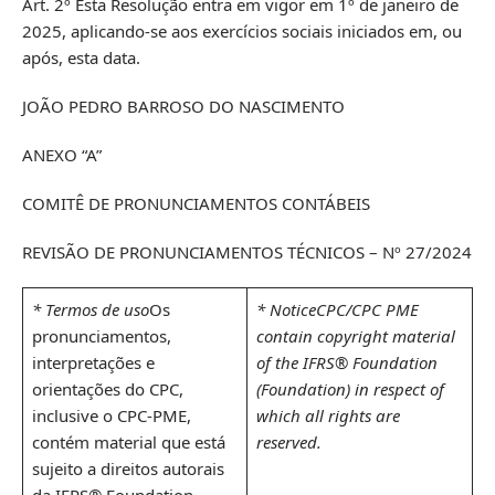
Art. 2º Esta Resolução entra em vigor em 1º de janeiro de
2025, aplicando-se aos exercícios sociais iniciados em, ou
após, esta data.
JOÃO PEDRO BARROSO DO NASCIMENTO
ANEXO “A”
COMITÊ DE PRONUNCIAMENTOS CONTÁBEIS
REVISÃO DE PRONUNCIAMENTOS TÉCNICOS – Nº 27/2024
* Termos de uso
Os
* Notice
CPC/CPC PME
pronunciamentos,
contain copyright material
interpretações e
of the IFRS® Foundation
orientações do CPC,
(Foundation) in respect of
inclusive o CPC-PME,
which all rights are
contém material que está
reserved.
sujeito a direitos autorais
da IFRS® Foundation