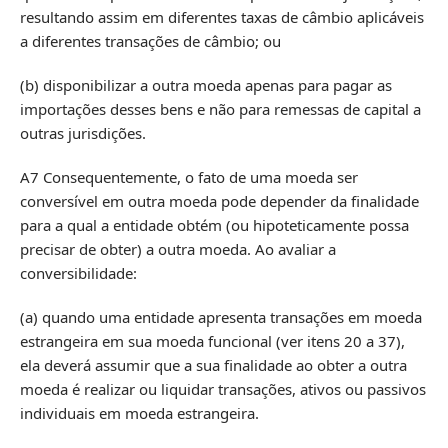
resultando assim em diferentes taxas de câmbio aplicáveis
a diferentes transações de câmbio; ou
(b) disponibilizar a outra moeda apenas para pagar as
importações desses bens e não para remessas de capital a
outras jurisdições.
A7 Consequentemente, o fato de uma moeda ser
conversível em outra moeda pode depender da finalidade
para a qual a entidade obtém (ou hipoteticamente possa
precisar de obter) a outra moeda. Ao avaliar a
conversibilidade:
(a) quando uma entidade apresenta transações em moeda
estrangeira em sua moeda funcional (ver itens 20 a 37),
ela deverá assumir que a sua finalidade ao obter a outra
moeda é realizar ou liquidar transações, ativos ou passivos
individuais em moeda estrangeira.