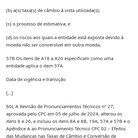
(b) a(s) taxa(s) de câmbio à vista utilizada(s);
(c) o processo de estimativa; e
(d) os riscos aos quais a entidade está exposta devido à
moeda não ser conversível em outra moeda.
57B Os itens de A18 a A20 especificam como uma
entidade aplica o item 57A.
Data de vigência e transição
[…]
60L A Revisão de Pronunciamentos Técnicos nº 27,
aprovada pelo CPC em 05 de julho de 2024, alterou os
itens 8 e 26, e incluiu os itens 8A e 8B, 19A, 57A e 57B e o
Apêndice A ao Pronunciamento Técnico CPC 02 – Efeitos
das Mudanças nas Taxas de Câmbio e Conversão de