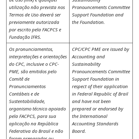
utilização não prevista nos
Pronouncements Committee
Termos de Uso deverá ser
Support Foundation and
previamente autorizada
the Foundation.
por escrito pela FACPCS e
Fundação IFRS.
Os pronunciamentos,
CPC/CPC PME are issued by
interpretações e orientações
Accounting and
do CPC, inclusive o CPC-
Sustainability
PME, são emitidos pelo
Pronouncements Committee
Comitê de
Support Foundation in
Pronunciamentos
respect of their application
Contábeis e de
in Federal Republic of Brail
Sustentabilidade,
and have not been
organismo técnico apoiado
prepared or endorsed by
pela FACPCS, para sua
the International
aplicação na República
Accounting Standards
Federativa do Brasil e não
Board.
foram preparados ou