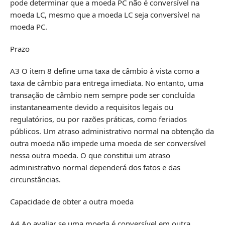
pode determinar que a moeda PC não é conversível na
moeda LC, mesmo que a moeda LC seja conversível na
moeda PC.
Prazo
A3 O item 8 define uma taxa de câmbio à vista como a
taxa de câmbio para entrega imediata. No entanto, uma
transação de câmbio nem sempre pode ser concluída
instantaneamente devido a requisitos legais ou
regulatórios, ou por razões práticas, como feriados
públicos. Um atraso administrativo normal na obtenção da
outra moeda não impede uma moeda de ser conversível
nessa outra moeda. O que constitui um atraso
administrativo normal dependerá dos fatos e das
circunstâncias.
Capacidade de obter a outra moeda
A4 Ao avaliar se uma moeda é conversível em outra