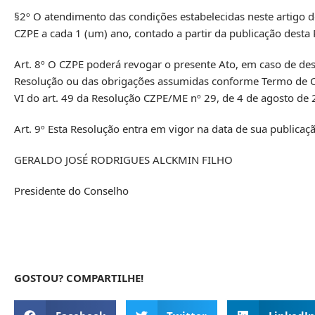
§2º O atendimento das condições estabelecidas neste artigo d
CZPE a cada 1 (um) ano, contado a partir da publicação desta 
Art. 8º O CZPE poderá revogar o presente Ato, em caso de de
Resolução ou das obrigações assumidas conforme Termo de Co
VI do art. 49 da Resolução CZPE/ME nº 29, de 4 de agosto de 
Art. 9º Esta Resolução entra em vigor na data de sua publicaç
GERALDO JOSÉ RODRIGUES ALCKMIN FILHO
Presidente do Conselho
GOSTOU? COMPARTILHE!