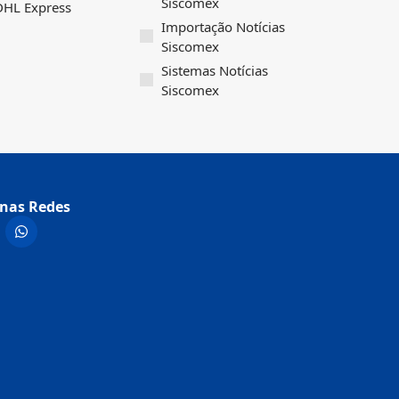
Siscomex
 DHL Express
Importação Notícias
Siscomex
Sistemas Notícias
Siscomex
nas Redes