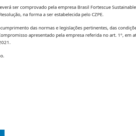
everá ser comprovado pela empresa Brasil Fortescue Sustainable 
Resolução, na forma a ser estabelecida pelo CZPE.
scumprimento das normas e legislações pertinentes, das condiçõe
mpromisso apresentado pela empresa referida no art. 1º, em a
2021.
ão.