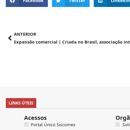
Facebook
Twitter
LinkedIn
ANTERIOR
LINKS ÚTEIS
Acessos
Orgã
Portal Único Siscomex
Sol