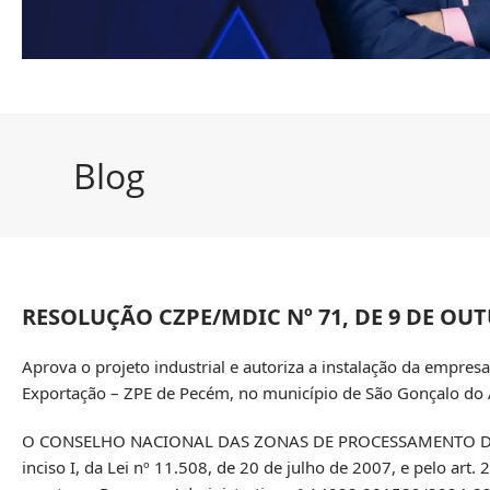
Blog
RESOLUÇÃO CZPE/MDIC Nº 71, DE 9 DE OUT
Aprova o projeto industrial e autoriza a instalação da empres
Exportação – ZPE de Pecém, no município de São Gonçalo do 
O CONSELHO NACIONAL DAS ZONAS DE PROCESSAMENTO DE EXPOR
inciso I, da Lei nº 11.508, de 20 de julho de 2007, e pelo art.