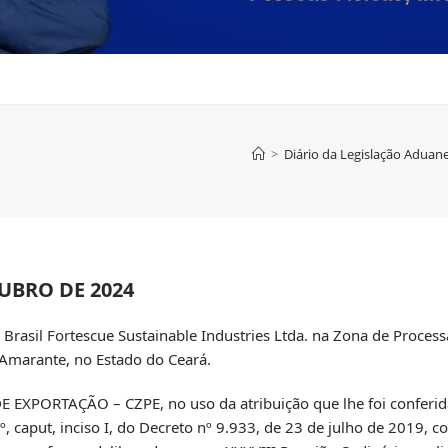
>
Diário da Legislação Aduane
UBRO DE 2024
a Brasil Fortescue Sustainable Industries Ltda. na Zona de Proce
Amarante, no Estado do Ceará.
TAÇÃO – CZPE, no uso da atribuição que lhe foi conferida pe
 2º, caput, inciso I, do Decreto nº 9.933, de 23 de julho de 2019, 