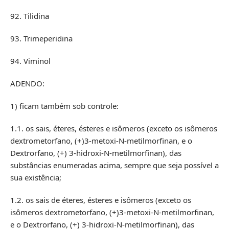
92. Tilidina
93. Trimeperidina
94. Viminol
ADENDO:
1) ficam também sob controle:
1.1. os sais, éteres, ésteres e isômeros (exceto os isômeros
dextrometorfano, (+)3-metoxi-N-metilmorfinan, e o
Dextrorfano, (+) 3-hidroxi-N-metilmorfinan), das
substâncias enumeradas acima, sempre que seja possível a
sua existência;
1.2. os sais de éteres, ésteres e isômeros (exceto os
isômeros dextrometorfano, (+)3-metoxi-N-metilmorfinan,
e o Dextrorfano, (+) 3-hidroxi-N-metilmorfinan), das