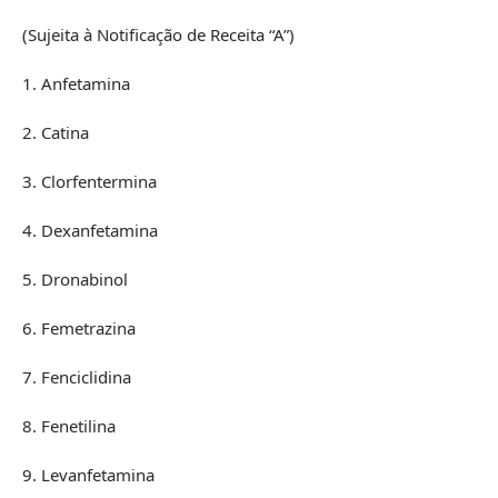
(Sujeita à Notificação de Receita “A”)
1. Anfetamina
2. Catina
3. Clorfentermina
4. Dexanfetamina
5. Dronabinol
6. Femetrazina
7. Fenciclidina
8. Fenetilina
9. Levanfetamina