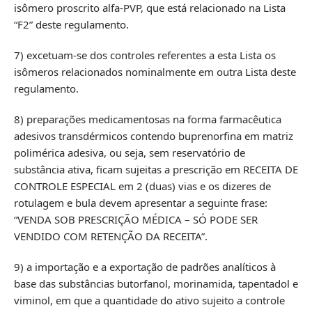
isômero proscrito alfa-PVP, que está relacionado na Lista
“F2” deste regulamento.
7) excetuam-se dos controles referentes a esta Lista os
isômeros relacionados nominalmente em outra Lista deste
regulamento.
8) preparações medicamentosas na forma farmacêutica
adesivos transdérmicos contendo buprenorfina em matriz
polimérica adesiva, ou seja, sem reservatório de
substância ativa, ficam sujeitas a prescrição em RECEITA DE
CONTROLE ESPECIAL em 2 (duas) vias e os dizeres de
rotulagem e bula devem apresentar a seguinte frase:
“VENDA SOB PRESCRIÇÃO MÉDICA – SÓ PODE SER
VENDIDO COM RETENÇÃO DA RECEITA”.
9) a importação e a exportação de padrões analíticos à
base das substâncias butorfanol, morinamida, tapentadol e
viminol, em que a quantidade do ativo sujeito a controle