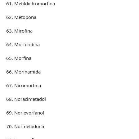
61. Metildiidromorfina
62. Metopona
63. Mirofina
64. Morferidina
65. Morfina
66. Morinamida
67. Nicomorfina
68. Noracimetadol
69. Norlevorfanol
70. Normetadona