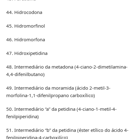
44. Hidrocodona
45. Hidromorfinol
46. Hidromorfona
47. Hidroxipetidina
48. Intermediário da metadona (4-ciano-2-dimetilamina-
4,4-difenilbutano)
49. Intermediário da moramida (ácido 2-metil-3-
morfolina-1,1-difenilpropano carboxílico)
50. Intermediário “a” da petidina (4-ciano-1-metil-4-
fenilpiperidina)
51. Intermediário “b” da petidina (éster etílico do ácido 4-
fenilpiperidina-4-carboxilíco)