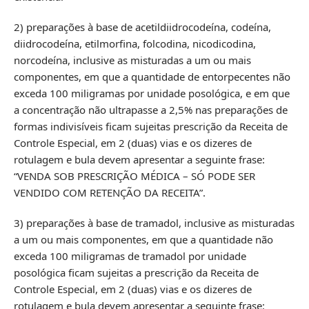
2) preparações à base de acetildiidrocodeína, codeína,
diidrocodeína, etilmorfina, folcodina, nicodicodina,
norcodeína, inclusive as misturadas a um ou mais
componentes, em que a quantidade de entorpecentes não
exceda 100 miligramas por unidade posológica, e em que
a concentração não ultrapasse a 2,5% nas preparações de
formas indivisíveis ficam sujeitas prescrição da Receita de
Controle Especial, em 2 (duas) vias e os dizeres de
rotulagem e bula devem apresentar a seguinte frase:
“VENDA SOB PRESCRIÇÃO MÉDICA – SÓ PODE SER
VENDIDO COM RETENÇÃO DA RECEITA”.
3) preparações à base de tramadol, inclusive as misturadas
a um ou mais componentes, em que a quantidade não
exceda 100 miligramas de tramadol por unidade
posológica ficam sujeitas a prescrição da Receita de
Controle Especial, em 2 (duas) vias e os dizeres de
rotulagem e bula devem apresentar a seguinte frase: