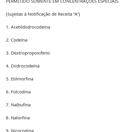
PERMITIDO SOMENTE EM CONCENTRAÇÕES ESPECIAIS
(Sujeitas à Notificação de Receita “A”)
1. Acetildiidrocodeina
2. Codeína
3. Dextropropoxifeno
4. Diidrocodeína
5. Etilmorfina
6. Folcodina
7. Nalbufina
8. Nalorfina
9. Nicocodina