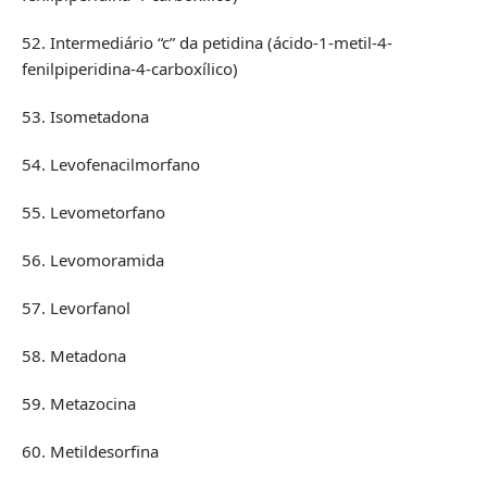
52. Intermediário “c” da petidina (ácido-1-metil-4-
fenilpiperidina-4-carboxílico)
53. Isometadona
54. Levofenacilmorfano
55. Levometorfano
56. Levomoramida
57. Levorfanol
58. Metadona
59. Metazocina
60. Metildesorfina