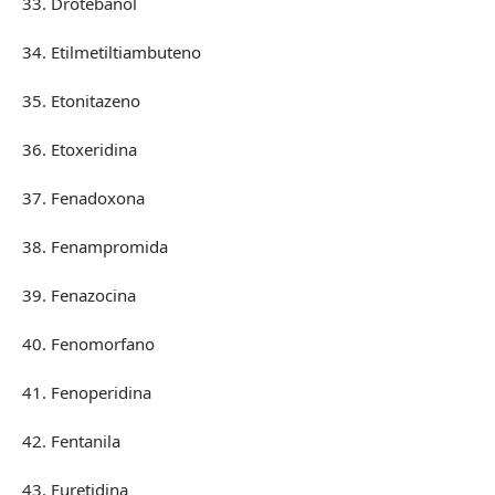
33. Drotebanol
34. Etilmetiltiambuteno
35. Etonitazeno
36. Etoxeridina
37. Fenadoxona
38. Fenampromida
39. Fenazocina
40. Fenomorfano
41. Fenoperidina
42. Fentanila
43. Furetidina