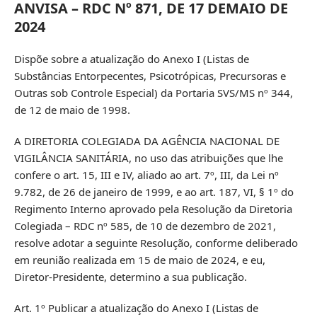
ANVISA – RDC Nº 871, DE 17 DEMAIO DE
2024
Dispõe sobre a atualização do Anexo I (Listas de
Substâncias Entorpecentes, Psicotrópicas, Precursoras e
Outras sob Controle Especial) da Portaria SVS/MS nº 344,
de 12 de maio de 1998.
A DIRETORIA COLEGIADA DA AGÊNCIA NACIONAL DE
VIGILÂNCIA SANITÁRIA, no uso das atribuições que lhe
confere o art. 15, III e IV, aliado ao art. 7º, III, da Lei nº
9.782, de 26 de janeiro de 1999, e ao art. 187, VI, § 1º do
Regimento Interno aprovado pela Resolução da Diretoria
Colegiada – RDC nº 585, de 10 de dezembro de 2021,
resolve adotar a seguinte Resolução, conforme deliberado
em reunião realizada em 15 de maio de 2024, e eu,
Diretor-Presidente, determino a sua publicação.
Art. 1º Publicar a atualização do Anexo I (Listas de