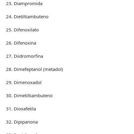
23. Diampromida
24. Dietiltiambuteno
25. Difenoxilato
26. Difenoxina
27. Diidromorfina
28. Dimefeptanol (metadol)
29. Dimenoxadol
30. Dimetiltiambuteno
31. Dioxafetila
32. Dipipanona