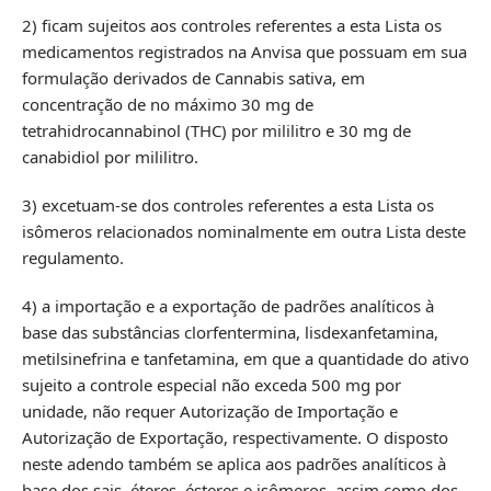
2) ficam sujeitos aos controles referentes a esta Lista os
medicamentos registrados na Anvisa que possuam em sua
formulação derivados de Cannabis sativa, em
concentração de no máximo 30 mg de
tetrahidrocannabinol (THC) por mililitro e 30 mg de
canabidiol por mililitro.
3) excetuam-se dos controles referentes a esta Lista os
isômeros relacionados nominalmente em outra Lista deste
regulamento.
4) a importação e a exportação de padrões analíticos à
base das substâncias clorfentermina, lisdexanfetamina,
metilsinefrina e tanfetamina, em que a quantidade do ativo
sujeito a controle especial não exceda 500 mg por
unidade, não requer Autorização de Importação e
Autorização de Exportação, respectivamente. O disposto
neste adendo também se aplica aos padrões analíticos à
base dos sais, éteres, ésteres e isômeros, assim como dos