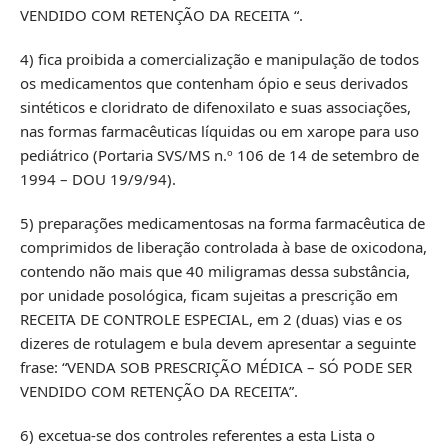
VENDIDO COM RETENÇÃO DA RECEITA “.
4) fica proibida a comercialização e manipulação de todos
os medicamentos que contenham ópio e seus derivados
sintéticos e cloridrato de difenoxilato e suas associações,
nas formas farmacêuticas líquidas ou em xarope para uso
pediátrico (Portaria SVS/MS n.º 106 de 14 de setembro de
1994 – DOU 19/9/94).
5) preparações medicamentosas na forma farmacêutica de
comprimidos de liberação controlada à base de oxicodona,
contendo não mais que 40 miligramas dessa substância,
por unidade posológica, ficam sujeitas a prescrição em
RECEITA DE CONTROLE ESPECIAL, em 2 (duas) vias e os
dizeres de rotulagem e bula devem apresentar a seguinte
frase: “VENDA SOB PRESCRIÇÃO MÉDICA – SÓ PODE SER
VENDIDO COM RETENÇÃO DA RECEITA”.
6) excetua-se dos controles referentes a esta Lista o