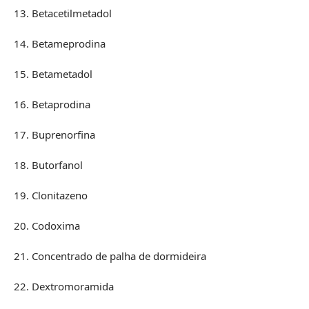
13. Betacetilmetadol
14. Betameprodina
15. Betametadol
16. Betaprodina
17. Buprenorfina
18. Butorfanol
19. Clonitazeno
20. Codoxima
21. Concentrado de palha de dormideira
22. Dextromoramida