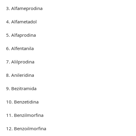
3. Alfameprodina
4. Alfametadol
5. Alfaprodina
6. Alfentanila
7. Alilprodina
8. Anileridina
9. Bezitramida
10. Benzetidina
11. Benzilmorfina
12. Benzoilmorfina