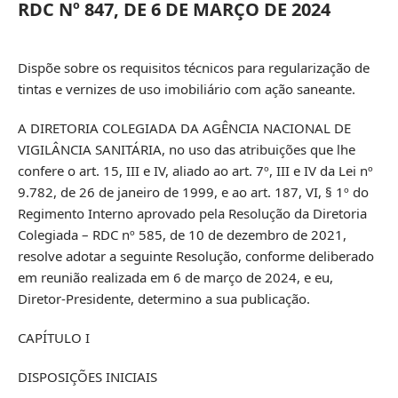
RDC Nº 847, DE 6 DE MARÇO DE 2024
Dispõe sobre os requisitos técnicos para regularização de
tintas e vernizes de uso imobiliário com ação saneante.
A DIRETORIA COLEGIADA DA AGÊNCIA NACIONAL DE
VIGILÂNCIA SANITÁRIA, no uso das atribuições que lhe
confere o art. 15, III e IV, aliado ao art. 7º, III e IV da Lei nº
9.782, de 26 de janeiro de 1999, e ao art. 187, VI, § 1º do
Regimento Interno aprovado pela Resolução da Diretoria
Colegiada – RDC nº 585, de 10 de dezembro de 2021,
resolve adotar a seguinte Resolução, conforme deliberado
em reunião realizada em 6 de março de 2024, e eu,
Diretor-Presidente, determino a sua publicação.
CAPÍTULO I
DISPOSIÇÕES INICIAIS