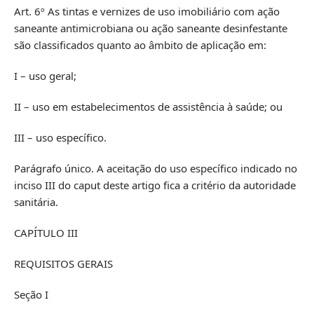
Art. 6º As tintas e vernizes de uso imobiliário com ação
saneante antimicrobiana ou ação saneante desinfestante
são classificados quanto ao âmbito de aplicação em:
I – uso geral;
II – uso em estabelecimentos de assistência à saúde; ou
III – uso específico.
Parágrafo único. A aceitação do uso específico indicado no
inciso III do caput deste artigo fica a critério da autoridade
sanitária.
CAPÍTULO III
REQUISITOS GERAIS
Seção I