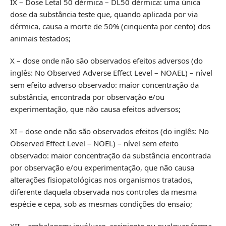
IX – Dose Letal 50 dérmica – DL50 dérmica: uma única
dose da substância teste que, quando aplicada por via
dérmica, causa a morte de 50% (cinquenta por cento) dos
animais testados;
X – dose onde não são observados efeitos adversos (do
inglês: No Observed Adverse Effect Level – NOAEL) – nível
sem efeito adverso observado: maior concentração da
substância, encontrada por observação e/ou
experimentação, que não causa efeitos adversos;
XI – dose onde não são observados efeitos (do inglês: No
Observed Effect Level – NOEL) – nível sem efeito
observado: maior concentração da substância encontrada
por observação e/ou experimentação, que não causa
alterações fisiopatológicas nos organismos tratados,
diferente daquela observada nos controles da mesma
espécie e cepa, sob as mesmas condições do ensaio;
XII – embalagem: invólucro, recipiente ou qualquer forma