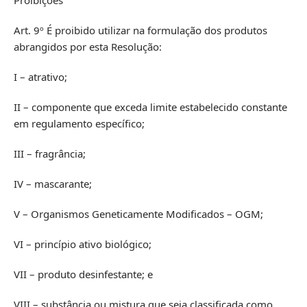
Art. 9º É proibido utilizar na formulação dos produtos
abrangidos por esta Resolução:
I – atrativo;
II – componente que exceda limite estabelecido constante
em regulamento específico;
III – fragrância;
IV – mascarante;
V – Organismos Geneticamente Modificados – OGM;
VI – princípio ativo biológico;
VII – produto desinfestante; e
VIII – substância ou mistura que seja classificada como