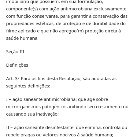
imobiliário que possuem, em sua formulação,
componente(s) com ação antimicrobiana exclusivamente
com função conservante, para garantir a conservação das
propriedades estéticas, de proteção e de durabilidade do
filme aplicado e que não apregoe(m) proteção direta à
saúde humana.
Seção III
Definições
Art. 3º Para os fins desta Resolução, são adotadas as
seguintes definições:
I – ação saneante antimicrobiana: que age sobre
microrganismos patogênicos inibindo seu crescimento ou
causando sua inativação;
II – ação saneante desinfestante: que elimina, controla ou
repele pragas ou vetores nocivos à saúde humana;