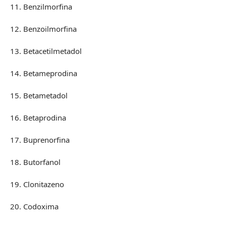
11. Benzilmorfina
12. Benzoilmorfina
13. Betacetilmetadol
14. Betameprodina
15. Betametadol
16. Betaprodina
17. Buprenorfina
18. Butorfanol
19. Clonitazeno
20. Codoxima