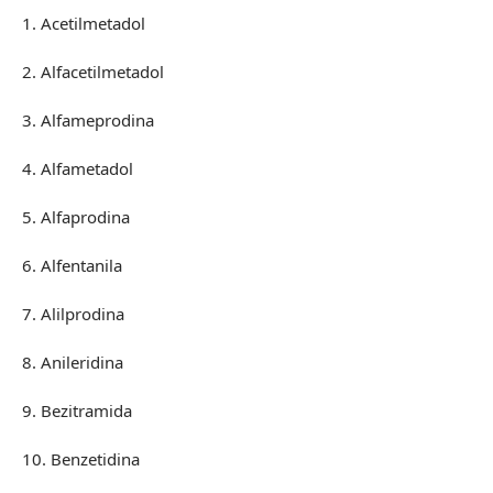
1. Acetilmetadol
2. Alfacetilmetadol
3. Alfameprodina
4. Alfametadol
5. Alfaprodina
6. Alfentanila
7. Alilprodina
8. Anileridina
9. Bezitramida
10. Benzetidina