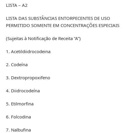
LISTA – A2
LISTA DAS SUBSTÂNCIAS ENTORPECENTES DE USO
PERMITIDO SOMENTE EM CONCENTRAÇÕES ESPECIAIS
(Sujeitas à Notificação de Receita “A”)
1. Acetildiidrocodeina
2. Codeína
3. Dextropropoxifeno
4. Diidrocodeína
5. Etilmorfina
6. Folcodina
7. Nalbufina