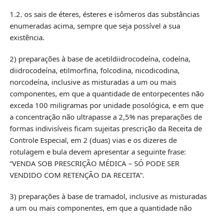
1.2. os sais de éteres, ésteres e isômeros das substâncias
enumeradas acima, sempre que seja possível a sua
existência.
2) preparações à base de acetildiidrocodeína, codeína,
diidrocodeína, etilmorfina, folcodina, nicodicodina,
norcodeína, inclusive as misturadas a um ou mais
componentes, em que a quantidade de entorpecentes não
exceda 100 miligramas por unidade posológica, e em que
a concentração não ultrapasse a 2,5% nas preparações de
formas indivisíveis ficam sujeitas prescrição da Receita de
Controle Especial, em 2 (duas) vias e os dizeres de
rotulagem e bula devem apresentar a seguinte frase:
“VENDA SOB PRESCRIÇÃO MÉDICA – SÓ PODE SER
VENDIDO COM RETENÇÃO DA RECEITA”.
3) preparações à base de tramadol, inclusive as misturadas
a um ou mais componentes, em que a quantidade não