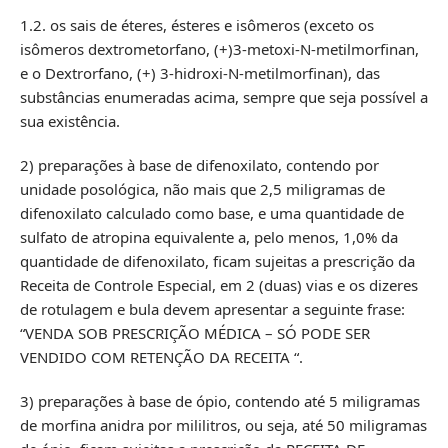
1.2. os sais de éteres, ésteres e isômeros (exceto os
isômeros dextrometorfano, (+)3-metoxi-N-metilmorfinan,
e o Dextrorfano, (+) 3-hidroxi-N-metilmorfinan), das
substâncias enumeradas acima, sempre que seja possível a
sua existência.
2) preparações à base de difenoxilato, contendo por
unidade posológica, não mais que 2,5 miligramas de
difenoxilato calculado como base, e uma quantidade de
sulfato de atropina equivalente a, pelo menos, 1,0% da
quantidade de difenoxilato, ficam sujeitas a prescrição da
Receita de Controle Especial, em 2 (duas) vias e os dizeres
de rotulagem e bula devem apresentar a seguinte frase:
“VENDA SOB PRESCRIÇÃO MÉDICA – SÓ PODE SER
VENDIDO COM RETENÇÃO DA RECEITA “.
3) preparações à base de ópio, contendo até 5 miligramas
de morfina anidra por mililitros, ou seja, até 50 miligramas