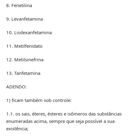
8. Fenetilina
9. Levanfetamina
10. Lisdexanfetamina
11. Metilfenidato
12. Metilsinefrina
13. Tanfetamina
ADENDO:
1) ficam também sob controle:
1.1. os sais, éteres, ésteres e isômeros das substâncias
enumeradas acima, sempre que seja possível a sua
existência;