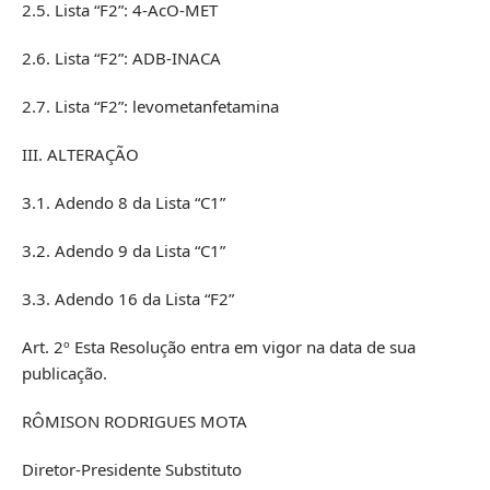
2.5. Lista “F2”: 4-AcO-MET
2.6. Lista “F2”: ADB-INACA
2.7. Lista “F2”: levometanfetamina
III. ALTERAÇÃO
3.1. Adendo 8 da Lista “C1”
3.2. Adendo 9 da Lista “C1”
3.3. Adendo 16 da Lista “F2”
Art. 2º Esta Resolução entra em vigor na data de sua
publicação.
RÔMISON RODRIGUES MOTA
Diretor-Presidente Substituto