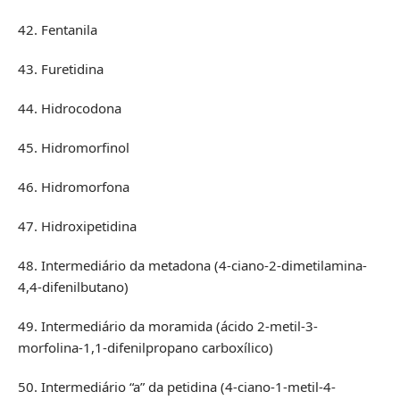
42. Fentanila
43. Furetidina
44. Hidrocodona
45. Hidromorfinol
46. Hidromorfona
47. Hidroxipetidina
48. Intermediário da metadona (4-ciano-2-dimetilamina-
4,4-difenilbutano)
49. Intermediário da moramida (ácido 2-metil-3-
morfolina-1,1-difenilpropano carboxílico)
50. Intermediário “a” da petidina (4-ciano-1-metil-4-