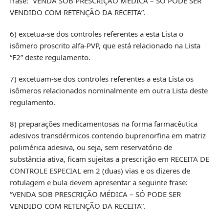
frase: “VENDA SOB PRESCRIÇÃO MÉDICA – SÓ PODE SER
VENDIDO COM RETENÇÃO DA RECEITA”.
6) excetua-se dos controles referentes a esta Lista o
isômero proscrito alfa-PVP, que está relacionado na Lista
“F2” deste regulamento.
7) excetuam-se dos controles referentes a esta Lista os
isômeros relacionados nominalmente em outra Lista deste
regulamento.
8) preparações medicamentosas na forma farmacêutica
adesivos transdérmicos contendo buprenorfina em matriz
polimérica adesiva, ou seja, sem reservatório de
substância ativa, ficam sujeitas a prescrição em RECEITA DE
CONTROLE ESPECIAL em 2 (duas) vias e os dizeres de
rotulagem e bula devem apresentar a seguinte frase:
“VENDA SOB PRESCRIÇÃO MÉDICA – SÓ PODE SER
VENDIDO COM RETENÇÃO DA RECEITA”.