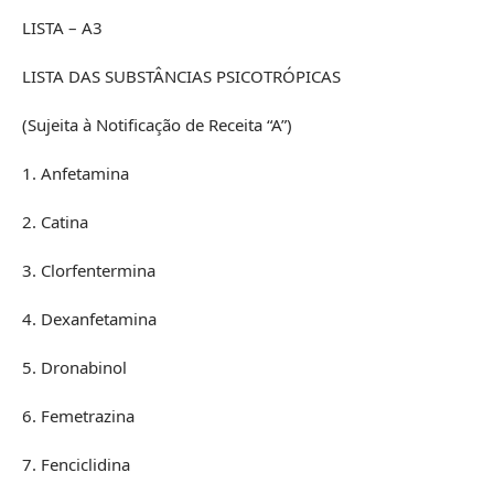
LISTA – A3
LISTA DAS SUBSTÂNCIAS PSICOTRÓPICAS
(Sujeita à Notificação de Receita “A”)
1. Anfetamina
2. Catina
3. Clorfentermina
4. Dexanfetamina
5. Dronabinol
6. Femetrazina
7. Fenciclidina