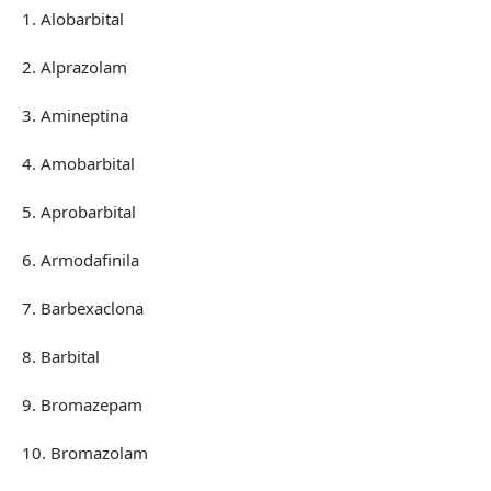
1. Alobarbital
2. Alprazolam
3. Amineptina
4. Amobarbital
5. Aprobarbital
6. Armodafinila
7. Barbexaclona
8. Barbital
9. Bromazepam
10. Bromazolam