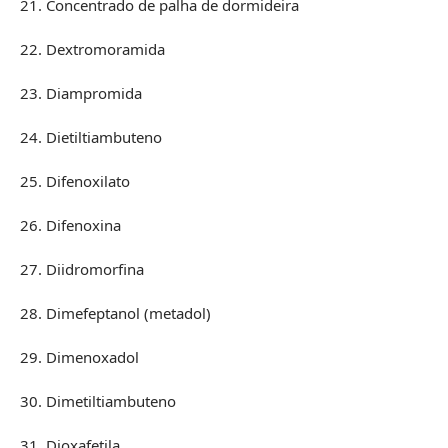
21. Concentrado de palha de dormideira
22. Dextromoramida
23. Diampromida
24. Dietiltiambuteno
25. Difenoxilato
26. Difenoxina
27. Diidromorfina
28. Dimefeptanol (metadol)
29. Dimenoxadol
30. Dimetiltiambuteno
31. Dioxafetila