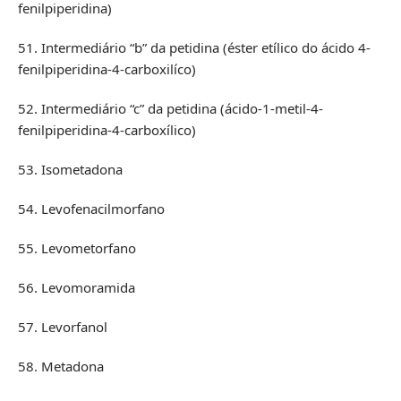
fenilpiperidina)
51. Intermediário “b” da petidina (éster etílico do ácido 4-
fenilpiperidina-4-carboxilíco)
52. Intermediário “c” da petidina (ácido-1-metil-4-
fenilpiperidina-4-carboxílico)
53. Isometadona
54. Levofenacilmorfano
55. Levometorfano
56. Levomoramida
57. Levorfanol
58. Metadona