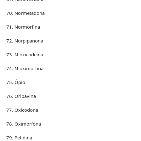
70. Normetadona
71. Normorfina
72. Norpipanona
73. N-oxicodeína
74. N-oximorfina
75. Ópio
76. Oripavina
77. Oxicodona
78. Oximorfona
79. Petidina