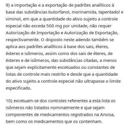
9) a importação e a exportação de padrões analíticos à
base das substâncias butorfanol, morinamida, tapentadol e
viminol, em que a quantidade do ativo sujeito a controle
especial não exceda 500 mg por unidade, não requer
Autorização de Importação e Autorização de Exportação,
respectivamente. O disposto neste adendo também se
aplica aos padrões analíticos à base dos sais, éteres,
ésteres e isômeros, assim como dos sais de éteres, de
ésteres e de isômeros, das substâncias citadas, a menos
que sejam explicitamente excetuados ou constantes de
listas de controle mais restrito e desde que a quantidade
do ativo sujeito a controle especial não ultrapasse o limite
especificado.
10) excetuam-se dos controles referentes a esta lista os
isômeros não listados nominalmente e que sejam
componentes de medicamentos registrados na Anvisa,
bem como os medicamentos que os contenham.