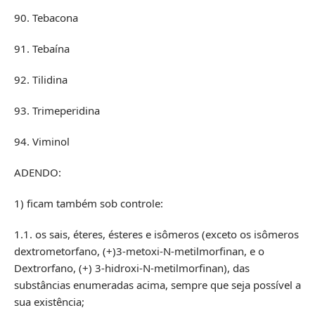
90. Tebacona
91. Tebaína
92. Tilidina
93. Trimeperidina
94. Viminol
ADENDO:
1) ficam também sob controle:
1.1. os sais, éteres, ésteres e isômeros (exceto os isômeros
dextrometorfano, (+)3-metoxi-N-metilmorfinan, e o
Dextrorfano, (+) 3-hidroxi-N-metilmorfinan), das
substâncias enumeradas acima, sempre que seja possível a
sua existência;