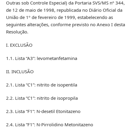
Outras sob Controle Especial) da Portaria SVS/MS nº 344,
de 12 de maio de 1998, republicada no Diário Oficial da
União de 1º de fevereiro de 1999, estabelecendo as
seguintes alterações, conforme previsto no Anexo I desta
Resolução.
I. EXCLUSÃO
1.1. Lista “A3”: levometanfetamina
II. INCLUSÃO
2.1. Lista “C1”: nitrito de isopentila
2.2. Lista “C1”: nitrito de isopropila
2.3. Lista “F1”: N-desetil Etonitazeno
2.4. Lista “F1”: N-Pirrolidino Metonitazeno