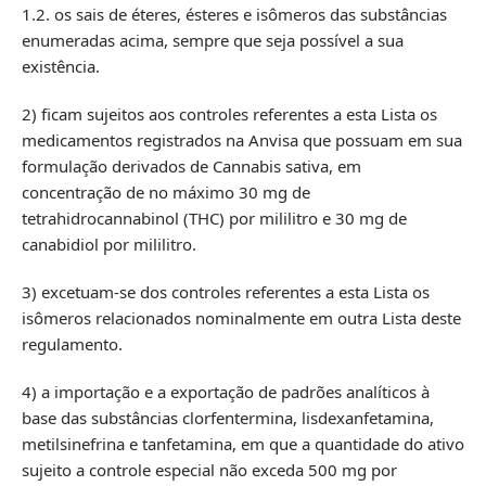
1.2. os sais de éteres, ésteres e isômeros das substâncias
enumeradas acima, sempre que seja possível a sua
existência.
2) ficam sujeitos aos controles referentes a esta Lista os
medicamentos registrados na Anvisa que possuam em sua
formulação derivados de Cannabis sativa, em
concentração de no máximo 30 mg de
tetrahidrocannabinol (THC) por mililitro e 30 mg de
canabidiol por mililitro.
3) excetuam-se dos controles referentes a esta Lista os
isômeros relacionados nominalmente em outra Lista deste
regulamento.
4) a importação e a exportação de padrões analíticos à
base das substâncias clorfentermina, lisdexanfetamina,
metilsinefrina e tanfetamina, em que a quantidade do ativo
sujeito a controle especial não exceda 500 mg por