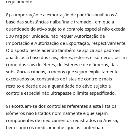
regulamento.
8) a importação e a exportação de padrões analíticos à
base das substâncias nalbufina e tramadol, em que a
quantidade do ativo sujeito a controle especial não exceda
500 mg por unidade, não requer Autorização de
Importação e Autorização de Exportação, respectivamente.
O disposto neste adendo também se aplica aos padrões
analíticos à base dos sais, éteres, ésteres e isômeros, assim
como dos sais de éteres, de ésteres e de isômeros, das
substâncias citadas, a menos que sejam explicitamente
excetuados ou constantes de listas de controle mais
restrito e desde que a quantidade do ativo sujeito a
controle especial não ultrapasse o limite especificado.
9) excetuam-se dos controles referentes a esta lista os
isômeros não listados nominalmente e que sejam
componentes de medicamentos registrados na Anvisa,
bem como os medicamentos que os contenham.