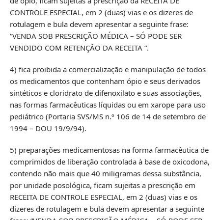
de ópio, ficam sujeitas a prescrição da RECEITA DE
CONTROLE ESPECIAL, em 2 (duas) vias e os dizeres de
rotulagem e bula devem apresentar a seguinte frase:
“VENDA SOB PRESCRIÇÃO MÉDICA – SÓ PODE SER
VENDIDO COM RETENÇÃO DA RECEITA “.
4) fica proibida a comercialização e manipulação de todos
os medicamentos que contenham ópio e seus derivados
sintéticos e cloridrato de difenoxilato e suas associações,
nas formas farmacêuticas líquidas ou em xarope para uso
pediátrico (Portaria SVS/MS n.º 106 de 14 de setembro de
1994 – DOU 19/9/94).
5) preparações medicamentosas na forma farmacêutica de
comprimidos de liberação controlada à base de oxicodona,
contendo não mais que 40 miligramas dessa substância,
por unidade posológica, ficam sujeitas a prescrição em
RECEITA DE CONTROLE ESPECIAL, em 2 (duas) vias e os
dizeres de rotulagem e bula devem apresentar a seguinte