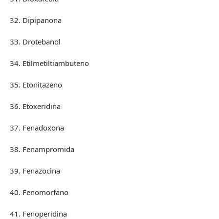
32. Dipipanona
33. Drotebanol
34. Etilmetiltiambuteno
35. Etonitazeno
36. Etoxeridina
37. Fenadoxona
38. Fenampromida
39. Fenazocina
40. Fenomorfano
41. Fenoperidina