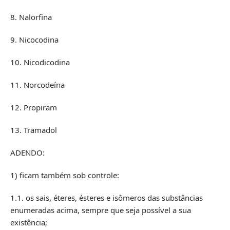
8. Nalorfina
9. Nicocodina
10. Nicodicodina
11. Norcodeína
12. Propiram
13. Tramadol
ADENDO:
1) ficam também sob controle:
1.1. os sais, éteres, ésteres e isômeros das substâncias
enumeradas acima, sempre que seja possível a sua
existência;