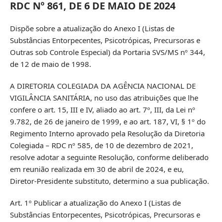
RDC Nº 861, DE 6 DE MAIO DE 2024
Dispõe sobre a atualização do Anexo I (Listas de
Substâncias Entorpecentes, Psicotrópicas, Precursoras e
Outras sob Controle Especial) da Portaria SVS/MS nº 344,
de 12 de maio de 1998.
A DIRETORIA COLEGIADA DA AGÊNCIA NACIONAL DE
VIGILÂNCIA SANITÁRIA, no uso das atribuições que lhe
confere o art. 15, III e IV, aliado ao art. 7º, III, da Lei nº
9.782, de 26 de janeiro de 1999, e ao art. 187, VI, § 1º do
Regimento Interno aprovado pela Resolução da Diretoria
Colegiada – RDC nº 585, de 10 de dezembro de 2021,
resolve adotar a seguinte Resolução, conforme deliberado
em reunião realizada em 30 de abril de 2024, e eu,
Diretor-Presidente substituto, determino a sua publicação.
Art. 1º Publicar a atualização do Anexo I (Listas de
Substâncias Entorpecentes, Psicotrópicas, Precursoras e