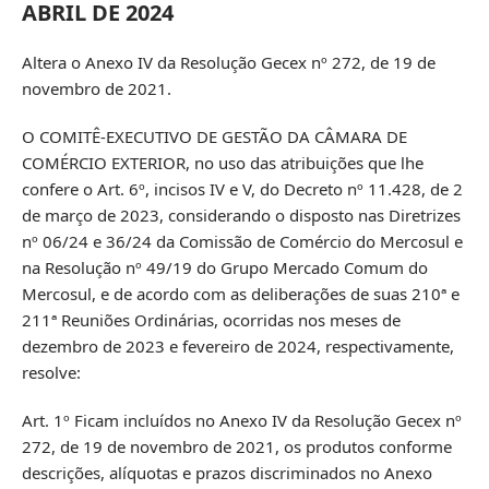
ABRIL DE 2024
Altera o Anexo IV da Resolução Gecex nº 272, de 19 de
novembro de 2021.
O COMITÊ-EXECUTIVO DE GESTÃO DA CÂMARA DE
COMÉRCIO EXTERIOR, no uso das atribuições que lhe
confere o Art. 6º, incisos IV e V, do Decreto nº 11.428, de 2
de março de 2023, considerando o disposto nas Diretrizes
nº 06/24 e 36/24 da Comissão de Comércio do Mercosul e
na Resolução nº 49/19 do Grupo Mercado Comum do
Mercosul, e de acordo com as deliberações de suas 210ª e
211ª Reuniões Ordinárias, ocorridas nos meses de
dezembro de 2023 e fevereiro de 2024, respectivamente,
resolve:
Art. 1º Ficam incluídos no Anexo IV da Resolução Gecex nº
272, de 19 de novembro de 2021, os produtos conforme
descrições, alíquotas e prazos discriminados no Anexo