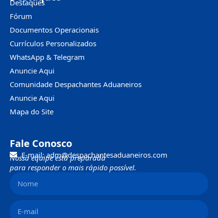
Destaques
Fórum
Documentos Operacionais
Currículos Personalizados
WhatsApp & Telegram
Anuncie Aqui
Comunidade Despachantes Aduaneiros
Anuncie Aqui
Mapa do Site
Fale Conosco
E-mail: adm@despachantesaduaneiros.com
Nossa equipe está preparada
para responder o mais rápido possível.