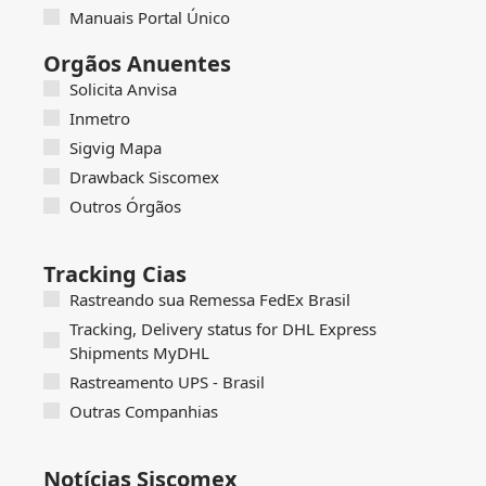
Manuais Portal Único
Orgãos Anuentes
Solicita Anvisa
Inmetro
Sigvig Mapa
Drawback Siscomex
Outros Órgãos
Tracking Cias
Rastreando sua Remessa FedEx Brasil
Tracking, Delivery status for DHL Express
Shipments MyDHL
Rastreamento UPS - Brasil
Outras Companhias
Notícias Siscomex