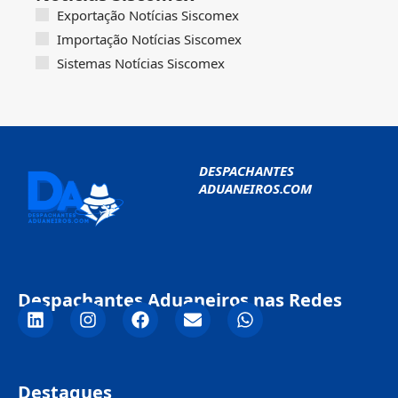
Exportação Notícias Siscomex
Importação Notícias Siscomex
Sistemas Notícias Siscomex
DESPACHANTES
ADUANEIROS.COM
Despachantes Aduaneiros nas Redes
Destaques