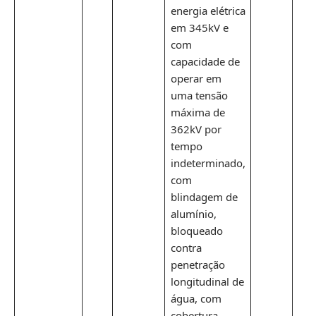
energia elétrica
em 345kV e
com
capacidade de
operar em
uma tensão
máxima de
362kV por
tempo
indeterminado,
com
blindagem de
alumínio,
bloqueado
contra
penetração
longitudinal de
água, com
cobertura