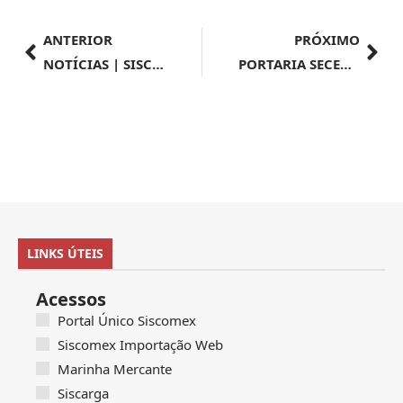
ANTERIOR
PRÓXIMO
NOTÍCIAS | SISCOMEX | Importação nº 024/2024
PORTARIA SECEX Nº 313, DE 24 DE ABRIL DE 2024
LINKS ÚTEIS
Acessos
Portal Único Siscomex
Siscomex Importação Web
Marinha Mercante
Siscarga