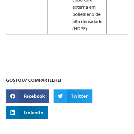
externa em
polietileno de
alta densidade
(HDPE)
GOSTOU? COMPARTILHE!
Facebook
Twitter
LinkedIn