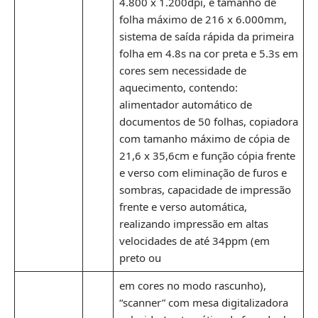
4.800 x 1.200dpi, e tamanho de
folha máximo de 216 x 6.000mm,
sistema de saída rápida da primeira
folha em 4.8s na cor preta e 5.3s em
cores sem necessidade de
aquecimento, contendo:
alimentador automático de
documentos de 50 folhas, copiadora
com tamanho máximo de cópia de
21,6 x 35,6cm e função cópia frente
e verso com eliminação de furos e
sombras, capacidade de impressão
frente e verso automática,
realizando impressão em altas
velocidades de até 34ppm (em
preto ou
em cores no modo rascunho),
“scanner” com mesa digitalizadora