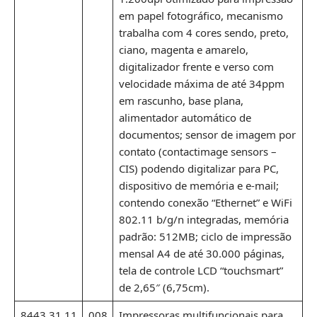
em papel fotográfico, mecanismo
trabalha com 4 cores sendo, preto,
ciano, magenta e amarelo,
digitalizador frente e verso com
velocidade máxima de até 34ppm
em rascunho, base plana,
alimentador automático de
documentos; sensor de imagem por
contato (contactimage sensors –
CIS) podendo digitalizar para PC,
dispositivo de memória e e-mail;
contendo conexão “Ethernet” e WiFi
802.11 b/g/n integradas, memória
padrão: 512MB; ciclo de impressão
mensal A4 de até 30.000 páginas,
tela de controle LCD “touchsmart”
de 2,65″ (6,75cm).
8443.31.11
008
Impressoras multifuncionais para