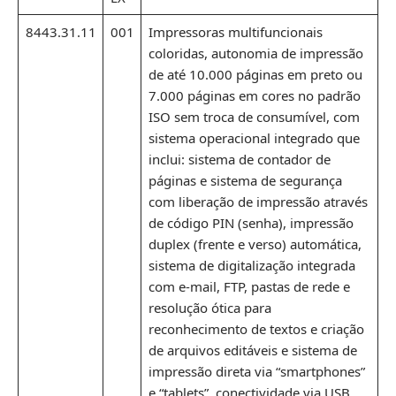
8443.31.11
001
Impressoras multifuncionais
coloridas, autonomia de impressão
de até 10.000 páginas em preto ou
7.000 páginas em cores no padrão
ISO sem troca de consumível, com
sistema operacional integrado que
inclui: sistema de contador de
páginas e sistema de segurança
com liberação de impressão através
de código PIN (senha), impressão
duplex (frente e verso) automática,
sistema de digitalização integrada
com e-mail, FTP, pastas de rede e
resolução ótica para
reconhecimento de textos e criação
de arquivos editáveis e sistema de
impressão direta via “smartphones”
e “tablets”, conectividade via USB,