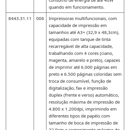
consumo de energia de até 40W
quando em funcionamento.
8443.31.11
006
Impressoras multifuncionais, com
capacidade de impressão em
tamanhos até A3+ (32,9 x 48,3cm),
equipadas com tanque de tinta
recarregável de alta capacidade,
trabalhando com 4 cores (ciano,
magenta, amarelo e preto), capazes
de imprimir até 6.000 páginas em
preto e 6.500 páginas coloridas sem
troca de consumível, função de
digitalização, fax e impressão
duplex (frente e verso) automático,
resolução máxima de impressão de
4.800 x 1.200dpi, imprimindo em
diferentes tipos de papéis com
tamanho de boca de impressão de
32,9cm e comprimento máximo de