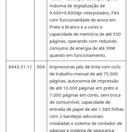
máxima de digitalização de
9.600×9.600dpi interpolados, FAX
com funcionalidade de envio em
Preto e Branco e a cores e
capacidade de memória de até 550
páginas, operando com reduzido
consumo de energia de até 39W
quando em funcionamento.
8443.31.11
004
Impressoras jato de tinta com ciclo
de trabalho mensal de até 75.000
páginas, autonomia de impressão
de até 10.000 páginas em preto e
7.000 páginas em cores, sem troca
de consumível, capacidade de
entrada de papel de até 1.580 folhas
com 2 bandejas adicionais
instaladas e sistema de contador de
páginas e sistema de segurança