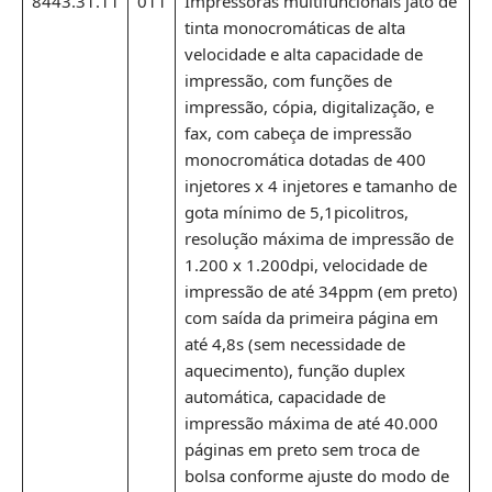
8443.31.11
011
Impressoras multifuncionais jato de
tinta monocromáticas de alta
velocidade e alta capacidade de
impressão, com funções de
impressão, cópia, digitalização, e
fax, com cabeça de impressão
monocromática dotadas de 400
injetores x 4 injetores e tamanho de
gota mínimo de 5,1picolitros,
resolução máxima de impressão de
1.200 x 1.200dpi, velocidade de
impressão de até 34ppm (em preto)
com saída da primeira página em
até 4,8s (sem necessidade de
aquecimento), função duplex
automática, capacidade de
impressão máxima de até 40.000
páginas em preto sem troca de
bolsa conforme ajuste do modo de