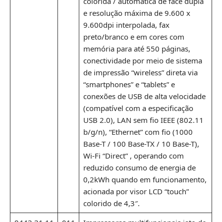
colorida / automática de face dupla
e resolução máxima de 9.600 x
9.600dpi interpolada, fax
preto/branco e em cores com
memória para até 550 páginas,
conectividade por meio de sistema
de impressão “wireless” direta via
“smartphones” e “tablets” e
conexões de USB de alta velocidade
(compatível com a especificação
USB 2.0), LAN sem fio IEEE (802.11
b/g/n), “Ethernet” com fio (1000
Base-T / 100 Base-TX / 10 Base-T),
Wi-Fi “Direct” , operando com
reduzido consumo de energia de
0,2kWh quando em funcionamento,
acionada por visor LCD “touch”
colorido de 4,3″.