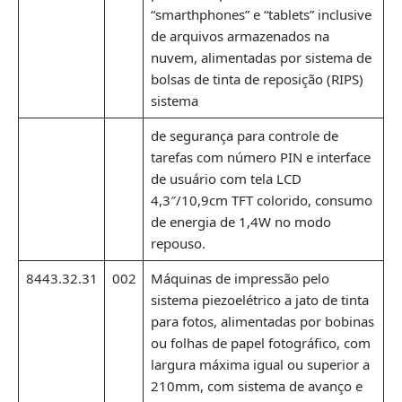
“smarthphones” e “tablets” inclusive
de arquivos armazenados na
nuvem, alimentadas por sistema de
bolsas de tinta de reposição (RIPS)
sistema
de segurança para controle de
tarefas com número PIN e interface
de usuário com tela LCD
4,3″/10,9cm TFT colorido, consumo
de energia de 1,4W no modo
repouso.
8443.32.31
002
Máquinas de impressão pelo
sistema piezoelétrico a jato de tinta
para fotos, alimentadas por bobinas
ou folhas de papel fotográfico, com
largura máxima igual ou superior a
210mm, com sistema de avanço e