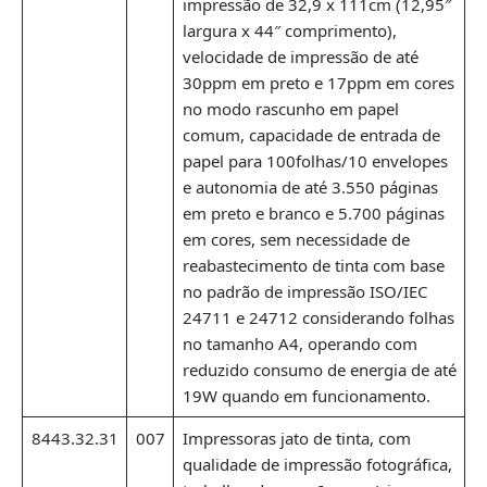
impressão de 32,9 x 111cm (12,95″
largura x 44″ comprimento),
velocidade de impressão de até
30ppm em preto e 17ppm em cores
no modo rascunho em papel
comum, capacidade de entrada de
papel para 100folhas/10 envelopes
e autonomia de até 3.550 páginas
em preto e branco e 5.700 páginas
em cores, sem necessidade de
reabastecimento de tinta com base
no padrão de impressão ISO/IEC
24711 e 24712 considerando folhas
no tamanho A4, operando com
reduzido consumo de energia de até
19W quando em funcionamento.
8443.32.31
007
Impressoras jato de tinta, com
qualidade de impressão fotográfica,