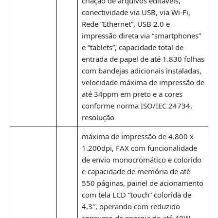
criação de arquivos editáveis,
conectividade via USB, via Wi-Fi,
Rede “Ethernet”, USB 2.0 e
impressão direta via “smartphones”
e “tablets”, capacidade total de
entrada de papel de até 1.830 folhas
com bandejas adicionais instaladas,
velocidade máxima de impressão de
até 34ppm em preto e a cores
conforme norma ISO/IEC 24734,
resolução
máxima de impressão de 4.800 x
1.200dpi, FAX com funcionalidade
de envio monocromático e colorido
e capacidade de memória de até
550 páginas, painel de acionamento
com tela LCD “touch” colorida de
4,3″, operando com reduzido