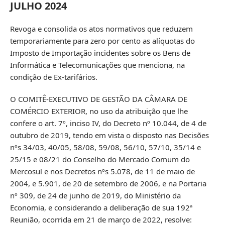
JULHO 2024
Revoga e consolida os atos normativos que reduzem
temporariamente para zero por cento as alíquotas do
Imposto de Importação incidentes sobre os Bens de
Informática e Telecomunicações que menciona, na
condição de Ex-tarifários.
O COMITÊ-EXECUTIVO DE GESTÃO DA CÂMARA DE
COMÉRCIO EXTERIOR, no uso da atribuição que lhe
confere o art. 7º, inciso IV, do Decreto nº 10.044, de 4 de
outubro de 2019, tendo em vista o disposto nas Decisões
nºs 34/03, 40/05, 58/08, 59/08, 56/10, 57/10, 35/14 e
25/15 e 08/21 do Conselho do Mercado Comum do
Mercosul e nos Decretos nºs 5.078, de 11 de maio de
2004, e 5.901, de 20 de setembro de 2006, e na Portaria
nº 309, de 24 de junho de 2019, do Ministério da
Economia, e considerando a deliberação de sua 192ª
Reunião, ocorrida em 21 de março de 2022, resolve: