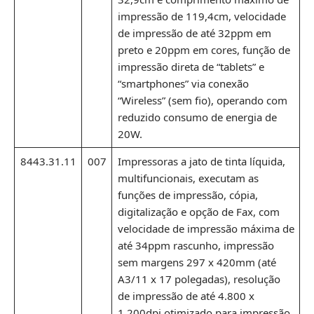
impressão de 119,4cm, velocidade
de impressão de até 32ppm em
preto e 20ppm em cores, função de
impressão direta de “tablets” e
“smartphones” via conexão
“Wireless” (sem fio), operando com
reduzido consumo de energia de
20W.
8443.31.11
007
Impressoras a jato de tinta líquida,
multifuncionais, executam as
funções de impressão, cópia,
digitalização e opção de Fax, com
velocidade de impressão máxima de
até 34ppm rascunho, impressão
sem margens 297 x 420mm (até
A3/11 x 17 polegadas), resolução
de impressão de até 4.800 x
1.200dpi otimizado para impressão