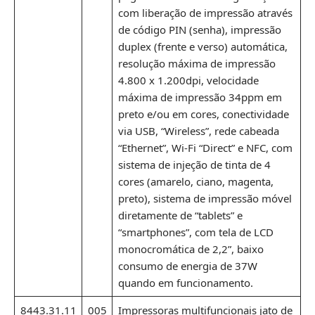
com liberação de impressão através
de código PIN (senha), impressão
duplex (frente e verso) automática,
resolução máxima de impressão
4.800 x 1.200dpi, velocidade
máxima de impressão 34ppm em
preto e/ou em cores, conectividade
via USB, “Wireless”, rede cabeada
“Ethernet”, Wi-Fi “Direct” e NFC, com
sistema de injeção de tinta de 4
cores (amarelo, ciano, magenta,
preto), sistema de impressão móvel
diretamente de “tablets” e
“smartphones”, com tela de LCD
monocromática de 2,2”, baixo
consumo de energia de 37W
quando em funcionamento.
8443.31.11
005
Impressoras multifuncionais jato de