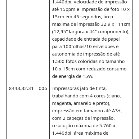
1.440dpi, velocidade de impressão
até 15ppm e impressão de foto 10 x
15cm em 45 segundos, área
máxima de impressão 32,9 x 111cm
(12,95” largura x 44” comprimento),
capacidade de entrada de papel
para 100folhas/10 envelopes e
autonomia de impressão de até
1.500 fotos coloridas no tamanho
10 x 15cm com reduzido consumo
de energia de 15W.
8443.32.31
006
Impressoras jato de tinta,
trabalhando com 4 cores (ciano,
magenta, amarelo e preto),
impressão em tamanho até A3+,
com 2 cabeças de impressão,
resolução máxima de 5.760 x
1.440dpi, área máxima de