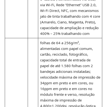
via Wi-Fi, Rede “Ethernet” USB 2.0,
Wi-Fi Direct, NFC, com mecanismos
jato de tinta trabalhando com 4 core
(Amarelo, Ciano, Magenta, Preto),
capacidade de ampliação e redução
400% – 25% trabalhando com
folhas de 64 a 256g/m²,
alimentadas com papel comum,
cartão, reciclado, fotográfico,
capacidade total de entrada de
papel de até 1.580 folhas com 2
bandejas adicionais instaladas;
velocidade máxima de impressão de
34ppm em preto e em cores, ou
16ppm em preto e em cores no
módulo frente e verso, resolução
máxima de impressão de
4.800×1.200dpi, resolução óptica