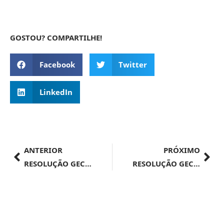
GOSTOU? COMPARTILHE!
Facebook
Twitter
LinkedIn
ANTERIOR
PRÓXIMO
RESOLUÇÃO GECEX Nº 622, DE 12 DE JULHO DE 2024
RESOLUÇÃO GECEX Nº 620, DE 12 DE JULHO DE 2024