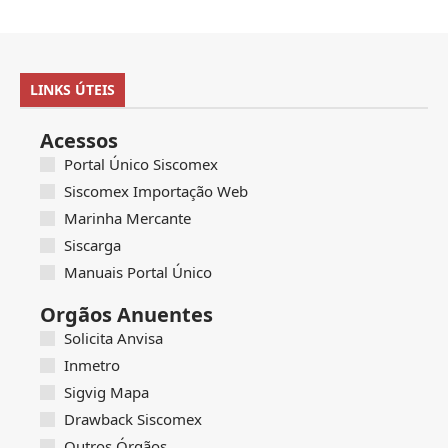
LINKS ÚTEIS
Acessos
Portal Único Siscomex
Siscomex Importação Web
Marinha Mercante
Siscarga
Manuais Portal Único
Orgãos Anuentes
Solicita Anvisa
Inmetro
Sigvig Mapa
Drawback Siscomex
Outros Órgãos