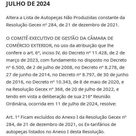
JULHO DE 2024
Altera a Lista de Autopeças Não Produzidas constante da
Resolução Gecex nº 284, de 21 de dezembro de 2021.
O COMITÊ-EXECUTIVO DE GESTÃO DA CÂMARA DE
COMÉRCIO EXTERIOR, no uso da atribuição que lhe
confere o art. 6º, inciso IV, do Decreto nº 11.428, de 2 de
março de 2023, com fundamento no disposto no Decreto
nº 6.500, de 2 de julho de 2008, no Decreto nº 8.278, de
27 de junho de 2014, no Decreto nº 8.797, de 30 de junho
de 2016, no Decreto nº 10.343, de 8 de maio de 2020, e
na Resolução Gecex nº 368, de 20 de julho de 2022, e
tendo em vista a deliberação de sua 216ª Reunião
Ordinária, ocorrida em 11 de julho de 2024, resolve:
Art. 1º Ficam excluídos do Anexo I da Resolução Gecex nº
284, de 21 de dezembro de 2021, os Ex-tarifários de
autopeças listados no Anexo I desta Resolução.