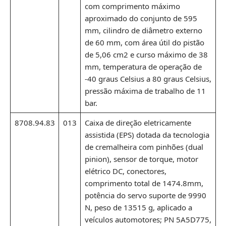
com comprimento máximo
aproximado do conjunto de 595
mm, cilindro de diâmetro externo
de 60 mm, com área útil do pistão
de 5,06 cm2 e curso máximo de 38
mm, temperatura de operação de
-40 graus Celsius a 80 graus Celsius,
pressão máxima de trabalho de 11
bar.
8708.94.83
013
Caixa de direção eletricamente
assistida (EPS) dotada da tecnologia
de cremalheira com pinhões (dual
pinion), sensor de torque, motor
elétrico DC, conectores,
comprimento total de 1474.8mm,
potência do servo suporte de 9990
N, peso de 13515 g, aplicado a
veículos automotores; PN 5A5D775,