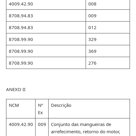
4009.42.90
008
8708.94.83
009
8708.94.83
012
8708.99.90
329
8708.99.90
369
8708.99.90
276
ANEXO II
NCM
Nº
Descrição
Ex
4009.42.90
009
Conjunto das mangueiras de
arrefecimento, retorno do motor,