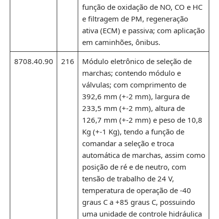
função de oxidação de NO, CO e HC
e filtragem de PM, regeneração
ativa (ECM) e passiva; com aplicação
em caminhões, ônibus.
8708.40.90
216
Módulo eletrônico de seleção de
marchas; contendo módulo e
válvulas; com comprimento de
392,6 mm (+-2 mm), largura de
233,5 mm (+-2 mm), altura de
126,7 mm (+-2 mm) e peso de 10,8
Kg (+-1 Kg), tendo a função de
comandar a seleção e troca
automática de marchas, assim como
posição de ré e de neutro, com
tensão de trabalho de 24 V,
temperatura de operação de -40
graus C a +85 graus C, possuindo
uma unidade de controle hidráulica