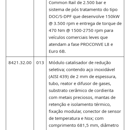
Common Rail de 2.500 bar e
sistema de pós tratamento do tipo
DOC/S-DPF que desenvolve 150kW
@ 3.500 rpm e entrega de torque de
470 Nm @ 1500-2750 rpm para
veículos comerciais leves que
atendam a fase PROCONVE L8 e
Euro 6B.
8421.32.00
013
Módulo catalisador de redução
seletiva; contendo aço inoxidável
(AISI 439) de 2 mm de espessura,
tubo, reator e difusor de gases,
substrato cerâmico de cordierita
com metais preciosos, mantas de
retenção e isolamento térmico,
fixação modular, conector de sensor
de temperatura e Nox; com
comprimento 681,5 mm, diâmetro