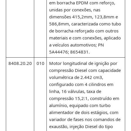
em borracha EPDM com reforço,
unidas por conexões, nas
dimensões 415,2mm, 123,8mm e
586,8mm, caracterizada como tubo
de borracha reforçado com outros
materiais e com conexões, aplicado
a veículos automotivos; PN
5A44476; 8654831.
8408.20.20
010
Motor longitudinal de ignição por
compressão Diesel com capacidade
volumétrica de 2.442 cm3,
configurado com 4 cilindros em
linha, 16 válvulas, taxa de
compressão 15,2:1, construído em
alumínio, equipado com turbo
alimentador de dois estágios, com
variador de fases nos comandos de
exaustão, injeção Diesel do tipo