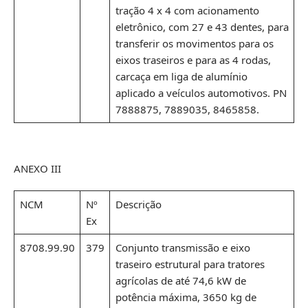
tração 4 x 4 com acionamento
eletrônico, com 27 e 43 dentes, para
transferir os movimentos para os
eixos traseiros e para as 4 rodas,
carcaça em liga de alumínio
aplicado a veículos automotivos. PN
7888875, 7889035, 8465858.
ANEXO III
NCM
Nº
Descrição
Ex
8708.99.90
379
Conjunto transmissão e eixo
traseiro estrutural para tratores
agrícolas de até 74,6 kW de
potência máxima, 3650 kg de