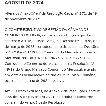
AGOSTO DE 2024
Altera os Anexo IV e V da Resolução Gecex nº 272, de 19
de novembro de 2021.
O COMITÊ-EXECUTIVO DE GESTÃO DA CÂMARA DE
COMÉRCIO EXTERIOR, no uso das atribuições que lhe
confere o Art. 6º, incisos IV e V, do Decreto nº 11.428, de 2
de março de 2023, considerando o disposto nas Decisões
nº 58/10 e nº 11/21 do Conselho do Mercado Comum do
Mercosul, nas Diretrizes Nº 70/24, 71/24 e 72/24 da
Comissão de Comércio do Mercosul, e na Resolução Nº
49/19 do Grupo Mercado Comum do Mercosul, e tendo
em vista as deliberações de sua 215ª Reunião Ordinária,
ocorrida em junho de 2024, resolve:
Art. 1º Ficam excluídos, no Anexo V da Resolução Gecex nº
272, de 19 de novembro 2021, os produtos conforme
constam do Anexo I desta Resolução.