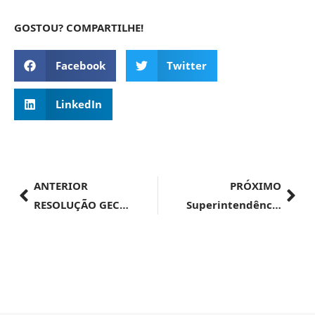
GOSTOU? COMPARTILHE!
Facebook
Twitter
LinkedIn
ANTERIOR
PRÓXIMO
RESOLUÇÃO GECEX Nº 628, DE 8 DE AGOSTO DE 2024
Superintendência Regional da Receita Federal do Brasil 9ª Região Fiscal | AVISO DE LICITAÇÃO – Leilão Eletrônico nº 0900100/000008/2024