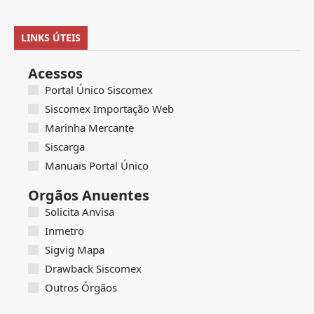
LINKS ÚTEIS
Acessos
Portal Único Siscomex
Siscomex Importação Web
Marinha Mercante
Siscarga
Manuais Portal Único
Orgãos Anuentes
Solicita Anvisa
Inmetro
Sigvig Mapa
Drawback Siscomex
Outros Órgãos