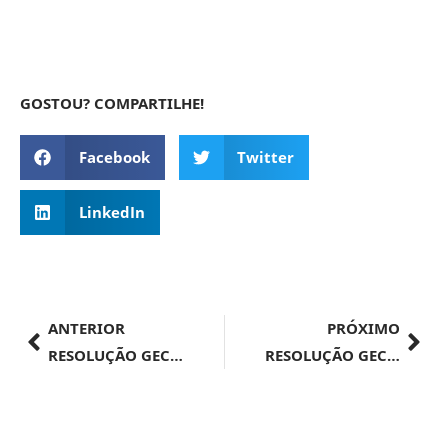
GOSTOU? COMPARTILHE!
Facebook
Twitter
LinkedIn
ANTERIOR
PRÓXIMO
RESOLUÇÃO GECEX Nº 629, DE 8 DE AGOSTO DE 2024
RESOLUÇÃO GECEX Nº 627, DE 8 DE AGOSTO DE 2024