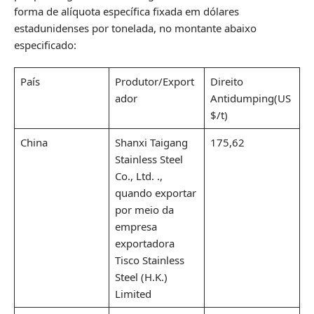
forma de alíquota específica fixada em dólares
estadunidenses por tonelada, no montante abaixo
especificado:
País
Produtor/Export
Direito
ador
Antidumping(US
$/t)
China
Shanxi Taigang
175,62
Stainless Steel
Co., Ltd. .,
quando exportar
por meio da
empresa
exportadora
Tisco Stainless
Steel (H.K.)
Limited