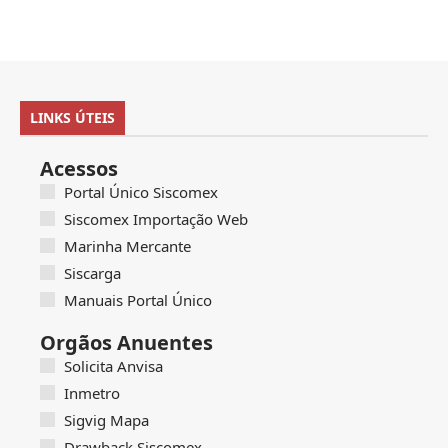
LINKS ÚTEIS
Acessos
Portal Único Siscomex
Siscomex Importação Web
Marinha Mercante
Siscarga
Manuais Portal Único
Orgãos Anuentes
Solicita Anvisa
Inmetro
Sigvig Mapa
Drawback Siscomex