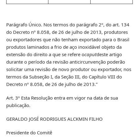
Parágrafo Único. Nos termos do parágrafo 2º, do art. 134
do Decreto nº 8.058, de 26 de julho de 2013, produtores
ou exportadores que não tenham exportado para o Brasil
produtos laminados a frio de aço inoxidável objeto da
extensão do direito a que se refere o
caput
deste artigo
durante o período da revisão anticircunvenção poderão
solicitar uma revisão de novo produtor ou exportador, nos
termos da Subseção I, da Seção III, do Capítulo VIII do
Decreto nº 8.058, de 26 de julho de 2013.”
Art. 3º Esta Resolução entra em vigor na data de sua
publicação.
GERALDO JOSÉ RODRIGUES ALCKMIN FILHO
Presidente do Comitê