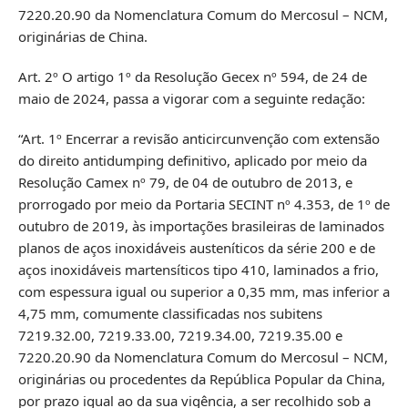
7220.20.90 da Nomenclatura Comum do Mercosul – NCM,
originárias de China.
Art. 2º O artigo 1º da Resolução Gecex nº 594, de 24 de
maio de 2024, passa a vigorar com a seguinte redação:
“Art. 1º Encerrar a revisão anticircunvenção com extensão
do direito antidumping definitivo, aplicado por meio da
Resolução Camex nº 79, de 04 de outubro de 2013, e
prorrogado por meio da Portaria SECINT nº 4.353, de 1º de
outubro de 2019, às importações brasileiras de laminados
planos de aços inoxidáveis austeníticos da série 200 e de
aços inoxidáveis martensíticos tipo 410, laminados a frio,
com espessura igual ou superior a 0,35 mm, mas inferior a
4,75 mm, comumente classificadas nos subitens
7219.32.00, 7219.33.00, 7219.34.00, 7219.35.00 e
7220.20.90 da Nomenclatura Comum do Mercosul – NCM,
originárias ou procedentes da República Popular da China,
por prazo igual ao da sua vigência, a ser recolhido sob a