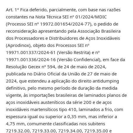
Art. 1º Fica deferido, parcialmente, com base nas razões
constantes na Nota Técnica SEI nº 01/2024/MDIC
(Processo SEI nº 19972.001654/2024-77), o pedido de
reconsideração apresentando pela Associação Brasileira
dos Processadores e Distribuidores de Aços Inoxidáveis
(Aprodinox), objeto dos Processos SEI nº
19971.001337/2024-61 (Versão Restrita) e nº
19971.001336/2024-16 (Versão Confidencial), em face da
Resolução Gecex nº 594, de 24 de maio de 2024,
publicada no Diário Oficial da União de 27 de maio de
2024, que estendeu a aplicação do direito antidumping
definitivo, pelo mesmo período de duração da medida
vigente, às importações brasileiras de laminados planos de
aços inoxidáveis austeníticos da série 200 e de aços
inoxidáveis martensíticos tipo 410, laminados a frio, com
espessura igual ou superior a 0,35 mm, mas inferior a
4,75 mm, comumente classificadas nos subitens
7219.32.00, 7219.33.00, 7219.34.00, 7219.35.00 e