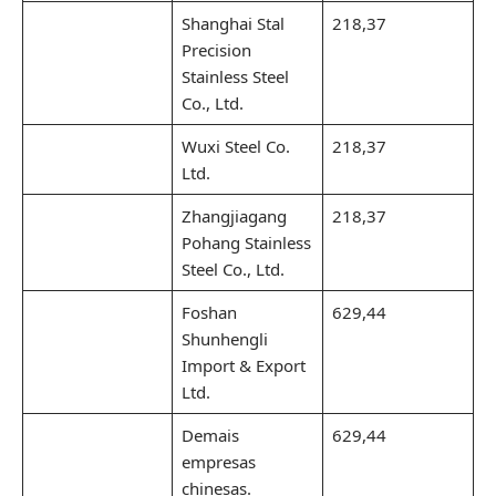
Shanghai Stal
218,37
Precision
Stainless Steel
Co., Ltd.
Wuxi Steel Co.
218,37
Ltd.
Zhangjiagang
218,37
Pohang Stainless
Steel Co., Ltd.
Foshan
629,44
Shunhengli
Import & Export
Ltd.
Demais
629,44
empresas
chinesas.