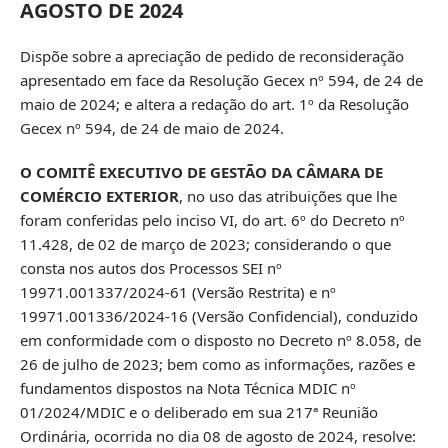
AGOSTO DE 2024
Dispõe sobre a apreciação de pedido de reconsideração
apresentado em face da Resolução Gecex nº 594, de 24 de
maio de 2024; e altera a redação do art. 1º da Resolução
Gecex nº 594, de 24 de maio de 2024.
O COMITÊ EXECUTIVO DE GESTÃO DA CÂMARA DE
COMÉRCIO EXTERIOR
, no uso das atribuições que lhe
foram conferidas pelo inciso VI, do art. 6º do Decreto nº
11.428, de 02 de março de 2023; considerando o que
consta nos autos dos Processos SEI nº
19971.001337/2024-61 (Versão Restrita) e nº
19971.001336/2024-16 (Versão Confidencial), conduzido
em conformidade com o disposto no Decreto nº 8.058, de
26 de julho de 2023; bem como as informações, razões e
fundamentos dispostos na Nota Técnica MDIC nº
01/2024/MDIC e o deliberado em sua 217ª Reunião
Ordinária, ocorrida no dia 08 de agosto de 2024, resolve: