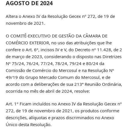
AGOSTO DE 2024
Altera o Anexo IV da Resolução Gecex nº 272, de 19 de
novembro de 2021.
O COMITÊ-EXECUTIVO DE GESTÃO DA CÂMARA DE
COMÉRCIO EXTERIOR, no uso das atribuições que lhe
confere o Art. 6º, incisos IV e V, do Decreto nº 11.428, de 2
de março de 2023, considerando o disposto nas Diretrizes
Nº 75/24, 76/24, 77/24, 78/24, 79/24 e 80/24 da
Comissão de Comércio do Mercosul e na Resolução Nº
49/19 do Grupo Mercado Comum do Mercosul, e de
acordo com a deliberações de sua 213ª Reunião Ordinária,
ocorrida no mês de abril de 2024, resolve:
Art. 1º Ficam incluídos no Anexo IV da Resolução Gecex nº
272, de 19 de novembro de 2021, os produtos conforme
descrições, alíquotas e prazos discriminados no Anexo
Único desta Resolução.