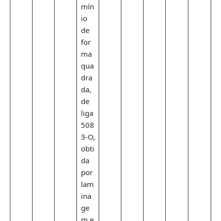
mín
io
de
for
ma
qua
dra
da,
de
liga
508
3-O,
obti
da
por
lam
ina
ge
m e