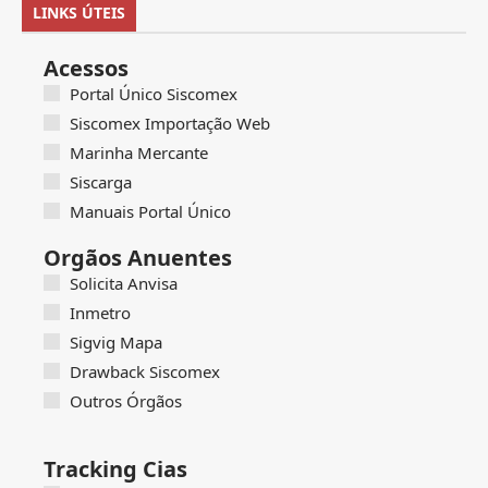
LINKS ÚTEIS
Acessos
Portal Único Siscomex
Siscomex Importação Web
Marinha Mercante
Siscarga
Manuais Portal Único
Orgãos Anuentes
Solicita Anvisa
Inmetro
Sigvig Mapa
Drawback Siscomex
Outros Órgãos
Tracking Cias