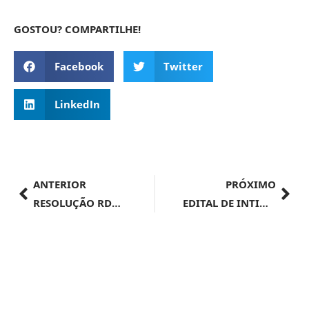
GOSTOU? COMPARTILHE!
Facebook
Twitter
LinkedIn
ANTERIOR
PRÓXIMO
RESOLUÇÃO RDC Nº 903, DE 6 DE SETEMBRO DE 2024
EDITAL DE INTIMAÇÃO Nº 77, DE 5 DE SETEMBRO DE 2024