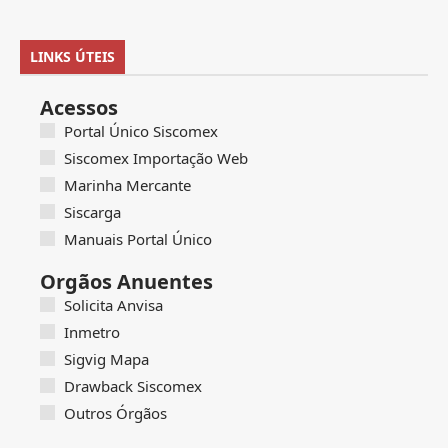
LINKS ÚTEIS
Acessos
Portal Único Siscomex
Siscomex Importação Web
Marinha Mercante
Siscarga
Manuais Portal Único
Orgãos Anuentes
Solicita Anvisa
Inmetro
Sigvig Mapa
Drawback Siscomex
Outros Órgãos