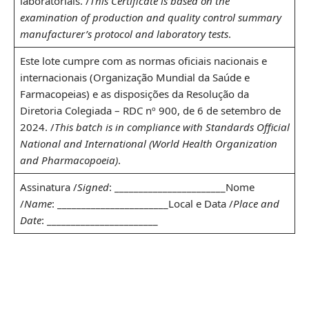
laboratoriais. /
This Certificate is based on the
examination of production and quality control summary
manufacturer’s protocol and laboratory tests
.
Este lote cumpre com as normas oficiais nacionais e
internacionais (Organização Mundial da Saúde e
Farmacopeias) e as disposições da Resolução da
Diretoria Colegiada – RDC nº 900, de 6 de setembro de
2024. /
This batch is in compliance with Standards Official
National and International (World Health Organization
and Pharmacopoeia)
.
Assinatura /
Signed
: _______________________Nome
/
Name
: _______________________Local e Data /
Place and
Date
: _______________________