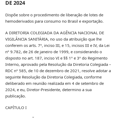
DE 2024
Dispõe sobre o procedimento de liberação de lotes de
hemoderivados para consumo no Brasil e exportação.
A DIRETORIA COLEGIADA DA AGÊNCIA NACIONAL DE
VIGILÂNCIA SANITÁRIA, no uso da atribuição que lhe
conferem os arts. 7º, inciso III, e 15, incisos III e IV, da Lei
nº 9.782, de 26 de janeiro de 1999, e considerando o
disposto no art. 187, inciso VI e §§ 1º e 3º do Regimento
Interno, aprovado pela Resolução da Diretoria Colegiada –
RDC nº 585, de 10 de dezembro de 2021, resolve adotar a
seguinte Resolução da Diretoria Colegiada, conforme
deliberado em reunião realizada em 4 de setembro de
2024, e eu, Diretor-Presidente, determino a sua
publicação.
CAPÍTULO I