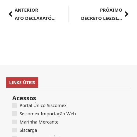
ANTERIOR
PRÓXIMO
ATO DECLARATÓRIO EXECUTIVO SRRF08 Nº 23, DE 24 DE MAIO DE 2024
DECRETO LEGISLATIVO – Nº 62, DE 2024
LINKS ÚTEIS
Acessos
Portal Único Siscomex
Siscomex Importação Web
Marinha Mercante
Siscarga