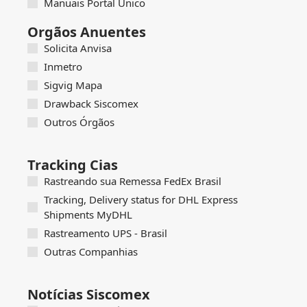
Manuais Portal Único
Orgãos Anuentes
Solicita Anvisa
Inmetro
Sigvig Mapa
Drawback Siscomex
Outros Órgãos
Tracking Cias
Rastreando sua Remessa FedEx Brasil
Tracking, Delivery status for DHL Express
Shipments MyDHL
Rastreamento UPS - Brasil
Outras Companhias
Notícias Siscomex