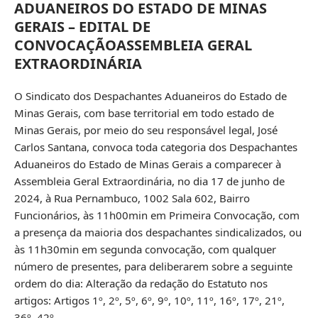
ADUANEIROS DO ESTADO DE MINAS
GERAIS – EDITAL DE
CONVOCAÇÃOASSEMBLEIA GERAL
EXTRAORDINÁRIA
O Sindicato dos Despachantes Aduaneiros do Estado de
Minas Gerais, com base territorial em todo estado de
Minas Gerais, por meio do seu responsável legal, José
Carlos Santana, convoca toda categoria dos Despachantes
Aduaneiros do Estado de Minas Gerais a comparecer à
Assembleia Geral Extraordinária, no dia 17 de junho de
2024, à Rua Pernambuco, 1002 Sala 602, Bairro
Funcionários, às 11h00min em Primeira Convocação, com
a presença da maioria dos despachantes sindicalizados, ou
às 11h30min em segunda convocação, com qualquer
número de presentes, para deliberarem sobre a seguinte
ordem do dia: Alteração da redação do Estatuto nos
artigos: Artigos 1º, 2º, 5º, 6º, 9º, 10º, 11º, 16º, 17º, 21º,
36º, 42º.