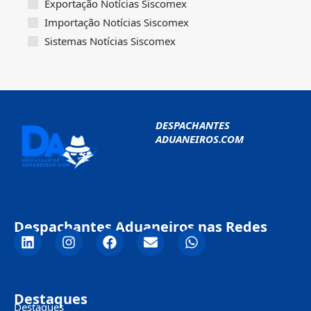
Exportação Notícias Siscomex
Importação Notícias Siscomex
Sistemas Notícias Siscomex
DESPACHANTES
ADUANEIROS.COM
Despachantes Aduaneiros nas Redes
Destaques
Destaques