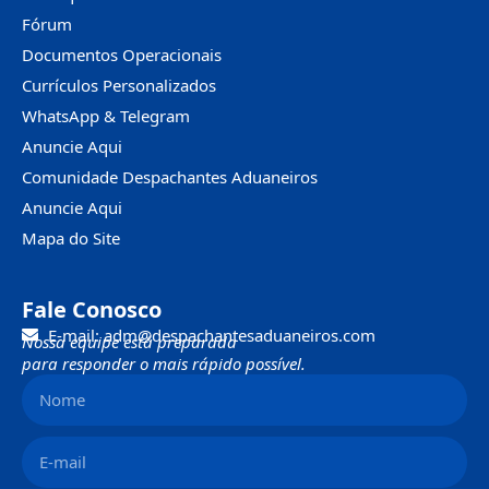
Fórum
Documentos Operacionais
Currículos Personalizados
WhatsApp & Telegram
Anuncie Aqui
Comunidade Despachantes Aduaneiros
Anuncie Aqui
Mapa do Site
Fale Conosco
E-mail: adm@despachantesaduaneiros.com
Nossa equipe está preparada
para responder o mais rápido possível.