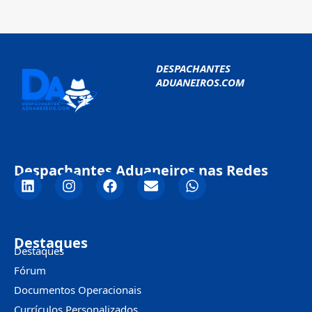
DESPACHANTES
ADUANEIROS.COM
Despachantes Aduaneiros nas Redes
Destaques
Destaques
Fórum
Documentos Operacionais
Currículos Personalizados