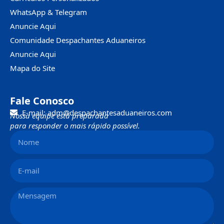
WhatsApp & Telegram
Anuncie Aqui
Comunidade Despachantes Aduaneiros
Anuncie Aqui
Mapa do Site
Fale Conosco
E-mail: adm@despachantesaduaneiros.com
Nossa equipe está preparada
para responder o mais rápido possível.