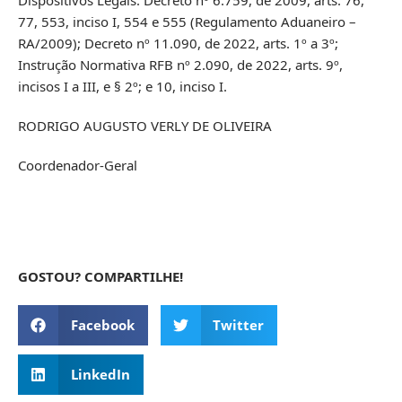
77, 553, inciso I, 554 e 555 (Regulamento Aduaneiro –
RA/2009); Decreto nº 11.090, de 2022, arts. 1º a 3º;
Instrução Normativa RFB nº 2.090, de 2022, arts. 9º,
incisos I a III, e § 2º; e 10, inciso I.
RODRIGO AUGUSTO VERLY DE OLIVEIRA
Coordenador-Geral
GOSTOU? COMPARTILHE!
Facebook
Twitter
LinkedIn