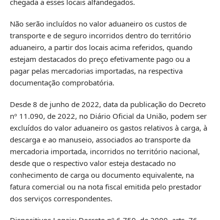
chegada a esses locais alfandegados.
Não serão incluídos no valor aduaneiro os custos de
transporte e de seguro incorridos dentro do território
aduaneiro, a partir dos locais acima referidos, quando
estejam destacados do preço efetivamente pago ou a
pagar pelas mercadorias importadas, na respectiva
documentação comprobatória.
Desde 8 de junho de 2022, data da publicação do Decreto
nº 11.090, de 2022, no Diário Oficial da União, podem ser
excluídos do valor aduaneiro os gastos relativos à carga, à
descarga e ao manuseio, associados ao transporte da
mercadoria importada, incorridos no território nacional,
desde que o respectivo valor esteja destacado no
conhecimento de carga ou documento equivalente, na
fatura comercial ou na nota fiscal emitida pelo prestador
dos serviços correspondentes.
Dispositivos Legais: Decreto nº 6.759, de 2009, arts. 76,