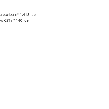
creto-Lei nº 1.418, de
ivo CST nº 140, de