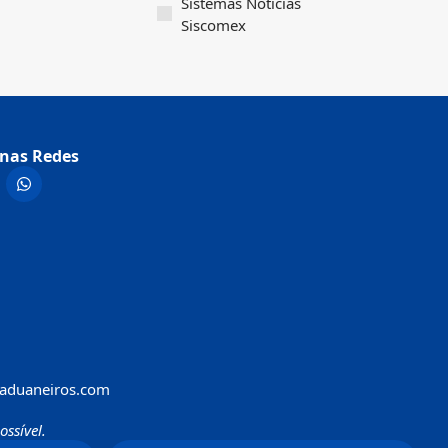
Sistemas Notícias
Siscomex
nas Redes
aduaneiros.com
ssível.