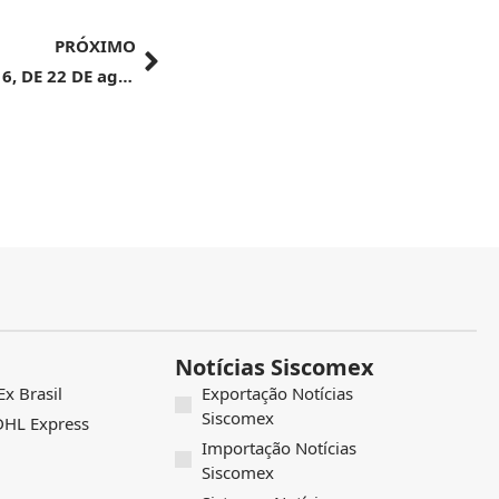
PRÓXIMO
ATO DECLARATÓRIO EXECUTIVO ALF/VIT Nº 6, DE 22 DE agosto DE 2024
Notícias Siscomex
x Brasil
Exportação Notícias
Siscomex
 DHL Express
Importação Notícias
Siscomex