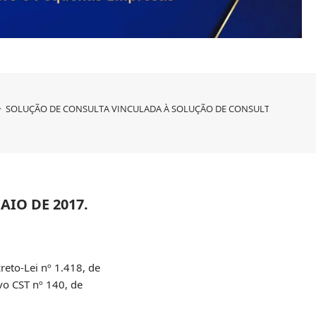
>
SOLUÇÃO DE CONSULTA VINCULADA À SOLUÇÃO DE CONSULTA COSIT Nº 25
IO DE 2017.
creto-Lei nº 1.418, de
ivo CST nº 140, de