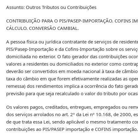
Assunto: Outros Tributos ou Contribuições
CONTRIBUIÇÃO PARA O PIS/PASEP-IMPORTAÇÃO. COFINS IM
CÁLCULO. CONVERSÃO CAMBIAL.
A pessoa física ou jurídica contratante de serviços de residen
PIS/Pasep-Importação e da Cofins-Importação sobre os serviço
domiciliada no exterior. O fato gerador das contribuições o
valores a residentes ou domiciliados no exterior como contra
deverão ser convertidos em moeda nacional à taxa de câmbio
taxa do câmbio em que forem efetivamente realizadas as oper
remessa) dos rendimentos implica a ocorrência do fato gerado
previsão para que seja recalculado o valor do tributo por oc
Os valores pagos, creditados, entregues, empregados ou remet
dos serviços arrolados no art. 2º da Lei nº 10.168, de 2000, 
de que trata essa Lei, sendo aplicável o mesmo tratamento con
contribuições ao PIS/PASEP importação e COFINS importação.