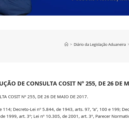
>
Diário da Legislação Aduaneira
ÃO DE CONSULTA COSIT Nº 255, DE 26 DE MA
 COSIT Nº 255, DE 26 DE MAIO DE 2017.
 e 114; Decreto-Lei nº 5.844, de 1943, arts. 97, “a”, 100 e 199; De
6, de 1999, art. 3º; Lei nº 10.305, de 2001, art. 3º, Parecer Normat