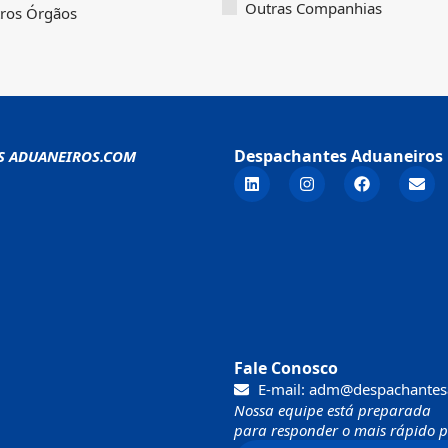
Outras Companhias
ros Órgãos
Despachantes Aduaneiros 
S ADUANEIROS.COM
Fale Conosco
E-mail: adm@despachantes
Nossa equipe está preparada
para responder o mais rápido po