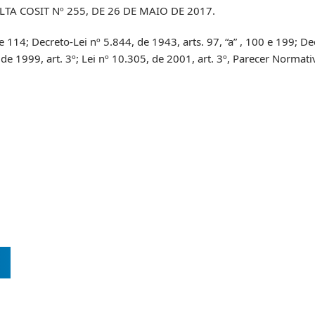
 COSIT Nº 255, DE 26 DE MAIO DE 2017.
 e 114; Decreto-Lei nº 5.844, de 1943, arts. 97, “a” , 100 e 199; De
6, de 1999, art. 3º; Lei nº 10.305, de 2001, art. 3º, Parecer Normat