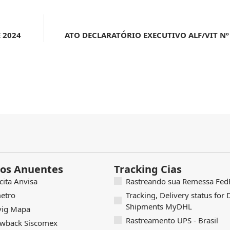
 2024
os Anuentes
Tracking Cias
icita Anvisa
Rastreando sua Remessa FedE
etro
Tracking, Delivery status for
Shipments MyDHL
vig Mapa
Rastreamento UPS - Brasil
wback Siscomex