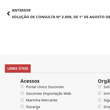
ANTERIOR
SOLUÇÃO DE CONSULTA Nº 2.008, DE 1º DE AGOSTO DE
LINKS ÚTEIS
Acessos
Orgã
Portal Único Siscomex
Sol
Siscomex Importação Web
Inm
Marinha Mercante
Sig
Siscarga
Dra