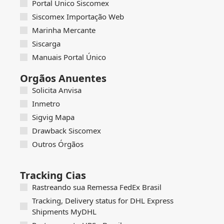
Portal Único Siscomex
Siscomex Importação Web
Marinha Mercante
Siscarga
Manuais Portal Único
Orgãos Anuentes
Solicita Anvisa
Inmetro
Sigvig Mapa
Drawback Siscomex
Outros Órgãos
Tracking Cias
Rastreando sua Remessa FedEx Brasil
Tracking, Delivery status for DHL Express
Shipments MyDHL