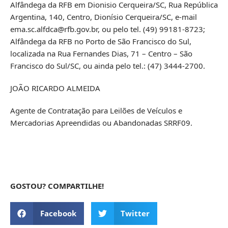
Alfândega da RFB em Dionisio Cerqueira/SC, Rua República
Argentina, 140, Centro, Dionísio Cerqueira/SC, e-mail
ema.sc.alfdca@rfb.gov.br, ou pelo tel. (49) 99181-8723;
Alfândega da RFB no Porto de São Francisco do Sul,
localizada na Rua Fernandes Dias, 71 – Centro – São
Francisco do Sul/SC, ou ainda pelo tel.: (47) 3444-2700.
JOÃO RICARDO ALMEIDA
Agente de Contratação para Leilões de Veículos e
Mercadorias Apreendidas ou Abandonadas SRRF09.
GOSTOU? COMPARTILHE!
Facebook
Twitter