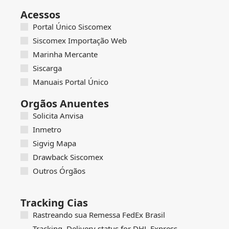
Acessos
Portal Único Siscomex
Siscomex Importação Web
Marinha Mercante
Siscarga
Manuais Portal Único
Orgãos Anuentes
Solicita Anvisa
Inmetro
Sigvig Mapa
Drawback Siscomex
Outros Órgãos
Tracking Cias
Rastreando sua Remessa FedEx Brasil
Tracking, Delivery status for DHL Express