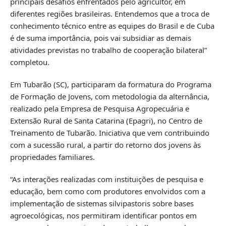
principais desafios enfrentados pelo agricultor, em
diferentes regiões brasileiras. Entendemos que a troca de
conhecimento técnico entre as equipes do Brasil e de Cuba
é de suma importância, pois vai subsidiar as demais
atividades previstas no trabalho de cooperação bilateral”
completou.
Em Tubarão (SC), participaram da formatura do Programa
de Formação de Jovens, com metodologia da alternância,
realizado pela Empresa de Pesquisa Agropecuária e
Extensão Rural de Santa Catarina (Epagri), no Centro de
Treinamento de Tubarão. Iniciativa que vem contribuindo
com a sucessão rural, a partir do retorno dos jovens às
propriedades familiares.
“As interações realizadas com instituições de pesquisa e
educação, bem como com produtores envolvidos com a
implementação de sistemas silvipastoris sobre bases
agroecológicas, nos permitiram identificar pontos em