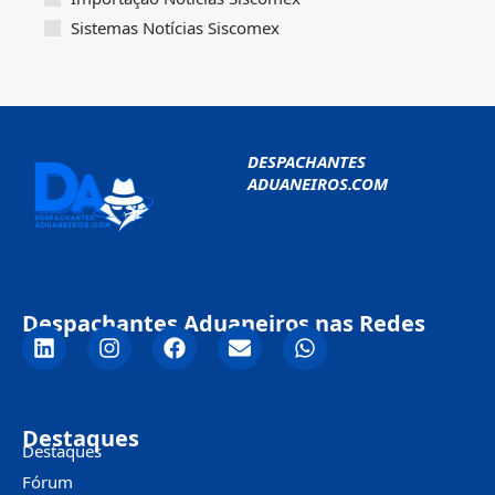
Sistemas Notícias Siscomex
DESPACHANTES
ADUANEIROS.COM
Despachantes Aduaneiros nas Redes
Destaques
Destaques
Fórum