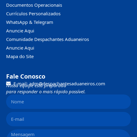
Documentos Operacionais
Currículos Personalizados
WhatsApp & Telegram
Anuncie Aqui
Comunidade Despachantes Aduaneiros
Anuncie Aqui
Mapa do Site
Fale Conosco
E-mail: adm@despachantesaduaneiros.com
Nossa equipe está preparada
para responder o mais rápido possível.