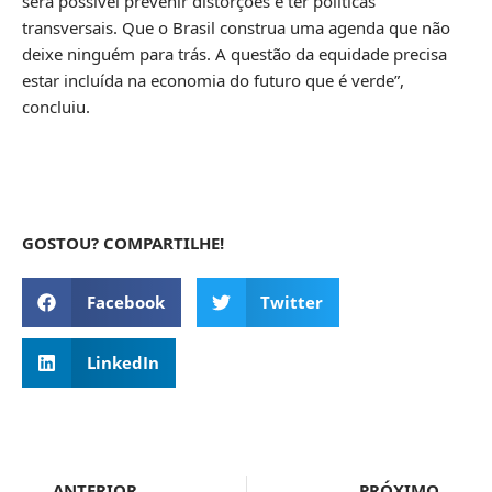
será possível prevenir distorções e ter políticas
transversais. Que o Brasil construa uma agenda que não
deixe ninguém para trás. A questão da equidade precisa
estar incluída na economia do futuro que é verde”,
concluiu.
GOSTOU? COMPARTILHE!
Facebook
Twitter
LinkedIn
ANTERIOR
PRÓXIMO