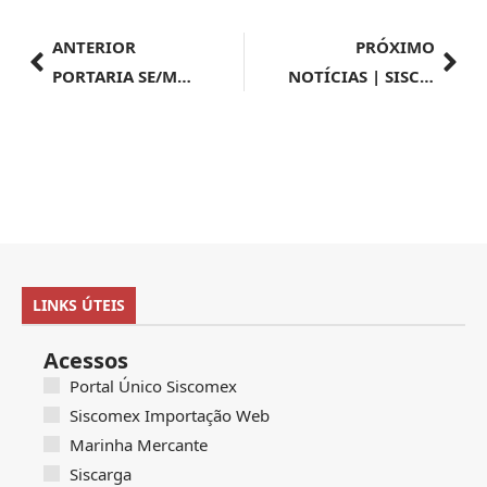
ANTERIOR
PRÓXIMO
PORTARIA SE/MDIC Nº 257, DE 6 DE AGOSTO DE 2024
NOTÍCIAS | SISCOMEX | Importação nº 039/2024
LINKS ÚTEIS
Acessos
Portal Único Siscomex
Siscomex Importação Web
Marinha Mercante
Siscarga