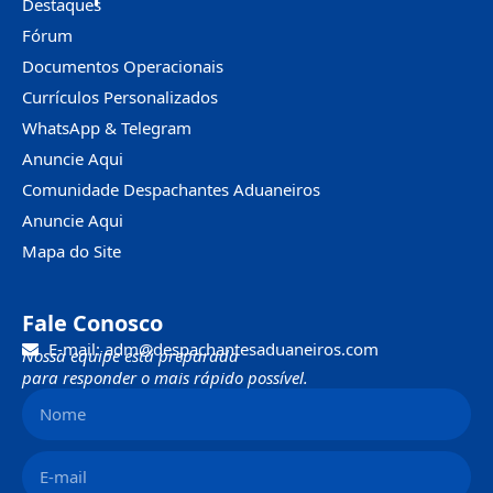
Destaques
Fórum
Documentos Operacionais
Currículos Personalizados
WhatsApp & Telegram
Anuncie Aqui
Comunidade Despachantes Aduaneiros
Anuncie Aqui
Mapa do Site
Fale Conosco
E-mail: adm@despachantesaduaneiros.com
Nossa equipe está preparada
para responder o mais rápido possível.