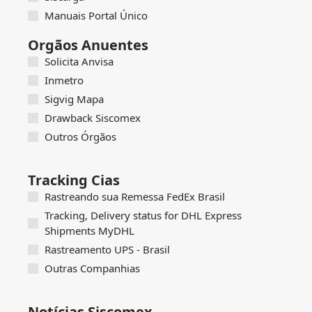
Manuais Portal Único
Orgãos Anuentes
Solicita Anvisa
Inmetro
Sigvig Mapa
Drawback Siscomex
Outros Órgãos
Tracking Cias
Rastreando sua Remessa FedEx Brasil
Tracking, Delivery status for DHL Express
Shipments MyDHL
Rastreamento UPS - Brasil
Outras Companhias
Notícias Siscomex