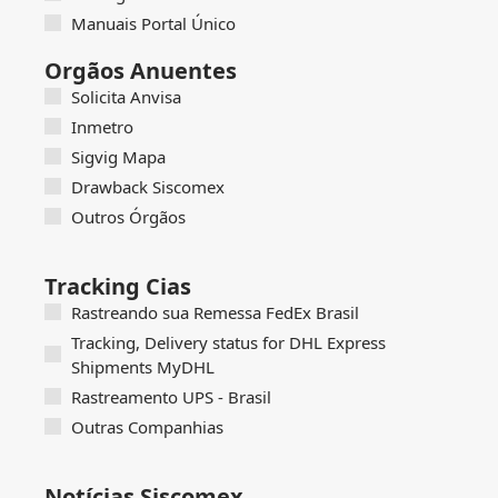
Manuais Portal Único
Orgãos Anuentes
Solicita Anvisa
Inmetro
Sigvig Mapa
Drawback Siscomex
Outros Órgãos
Tracking Cias
Rastreando sua Remessa FedEx Brasil
Tracking, Delivery status for DHL Express
Shipments MyDHL
Rastreamento UPS - Brasil
Outras Companhias
Notícias Siscomex