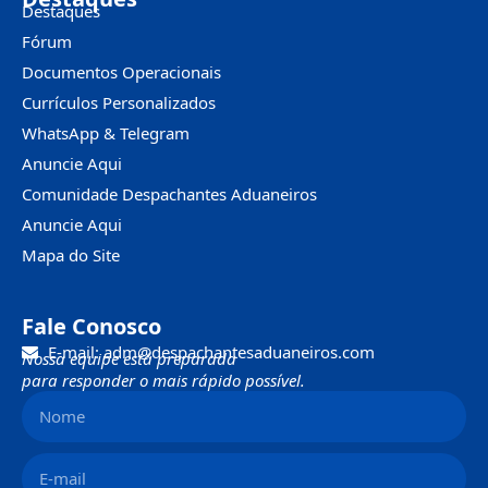
Destaques
Fórum
Documentos Operacionais
Currículos Personalizados
WhatsApp & Telegram
Anuncie Aqui
Comunidade Despachantes Aduaneiros
Anuncie Aqui
Mapa do Site
Fale Conosco
E-mail: adm@despachantesaduaneiros.com
Nossa equipe está preparada
para responder o mais rápido possível.