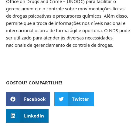
Office on Drugs and Crime – UNODC) para facilitar o
gerenciamento e o controle sobre movimentações lícitas
de drogas psicoativas e precursores químicos. Além disso,
permite que a troca de informações nos níveis nacional e
internacional ocorra de forma ágil e oportuna. O NDS pode
ser utilizado para atender às diversas necessidades
nacionais de gerenciamento de controle de drogas.
GOSTOU? COMPARTILHE!
Facebook
Twitter
LinkedIn