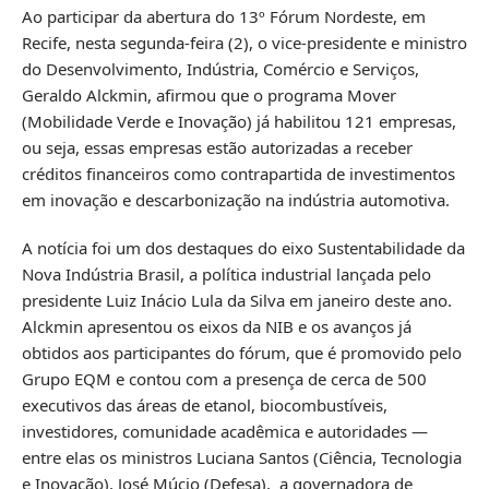
Ao participar da abertura do 13º Fórum Nordeste, em
Recife, nesta segunda-feira (2), o vice-presidente e ministro
do Desenvolvimento, Indústria, Comércio e Serviços,
Geraldo Alckmin, afirmou que o programa Mover
(Mobilidade Verde e Inovação) já habilitou 121 empresas,
ou seja, essas empresas estão autorizadas a receber
créditos financeiros como contrapartida de investimentos
em inovação e descarbonização na indústria automotiva.
A notícia foi um dos destaques do eixo Sustentabilidade da
Nova Indústria Brasil, a política industrial lançada pelo
presidente Luiz Inácio Lula da Silva em janeiro deste ano.
Alckmin apresentou os eixos da NIB e os avanços já
obtidos aos participantes do fórum, que é promovido pelo
Grupo EQM e contou com a presença de cerca de 500
executivos das áreas de etanol, biocombustíveis,
investidores, comunidade acadêmica e autoridades —
entre elas os ministros Luciana Santos (Ciência, Tecnologia
e Inovação), José Múcio (Defesa), a governadora de