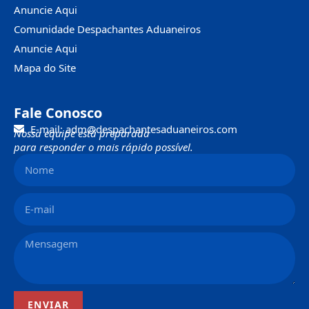
Anuncie Aqui
Comunidade Despachantes Aduaneiros
Anuncie Aqui
Mapa do Site
Fale Conosco
E-mail: adm@despachantesaduaneiros.com
Nossa equipe está preparada
para responder o mais rápido possível.
ENVIAR