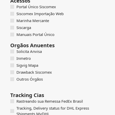
Acessos
Portal Único Siscomex
Siscomex Importação Web
Marinha Mercante
Siscarga
Manuais Portal Único
Orgãos Anuentes
Solicita Anvisa
Inmetro
Sigvig Mapa
Drawback Siscomex
Outros Órgãos
Tracking Cias
Rastreando sua Remessa FedEx Brasil
Tracking, Delivery status for DHL Express
Shipments MyDHL