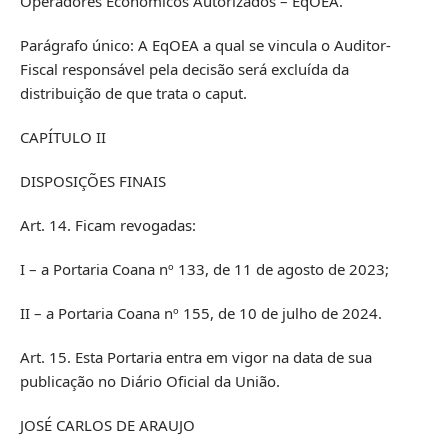
Operadores Econômicos Autorizados – EqOEA.
Parágrafo único: A EqOEA a qual se vincula o Auditor-
Fiscal responsável pela decisão será excluída da
distribuição de que trata o caput.
CAPÍTULO II
DISPOSIÇÕES FINAIS
Art. 14. Ficam revogadas:
I – a Portaria Coana nº 133, de 11 de agosto de 2023;
II – a Portaria Coana nº 155, de 10 de julho de 2024.
Art. 15. Esta Portaria entra em vigor na data de sua
publicação no Diário Oficial da União.
JOSÉ CARLOS DE ARAUJO