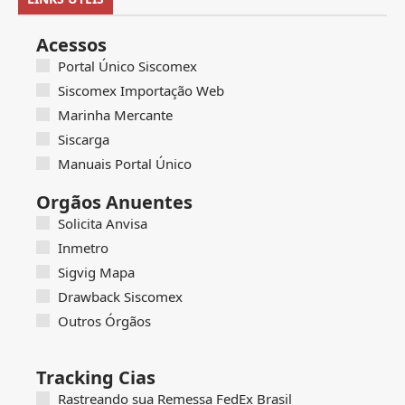
Acessos
Portal Único Siscomex
Siscomex Importação Web
Marinha Mercante
Siscarga
Manuais Portal Único
Orgãos Anuentes
Solicita Anvisa
Inmetro
Sigvig Mapa
Drawback Siscomex
Outros Órgãos
Tracking Cias
Rastreando sua Remessa FedEx Brasil