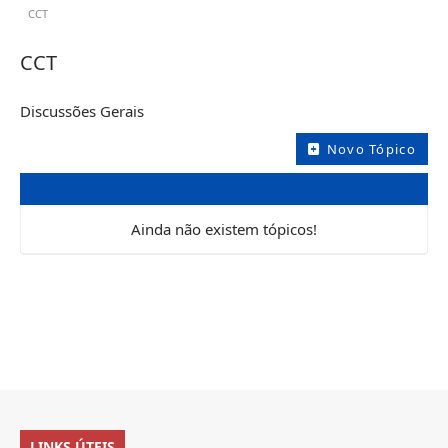
CCT
CCT
Discussões Gerais
Novo Tópico
Ainda não existem tópicos!
LINKS ÚTEIS