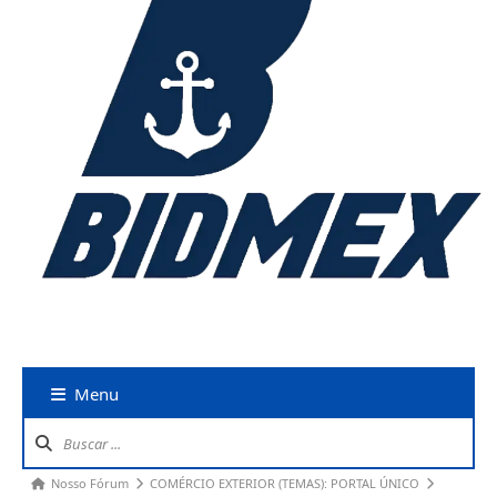
Menu
Nosso Fórum
COMÉRCIO EXTERIOR (TEMAS): PORTAL ÚNICO