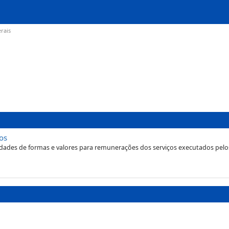
rais
os
lidades de formas e valores para remunerações dos serviços executados pelo