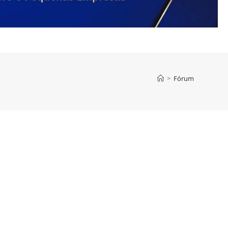
>
Fórum