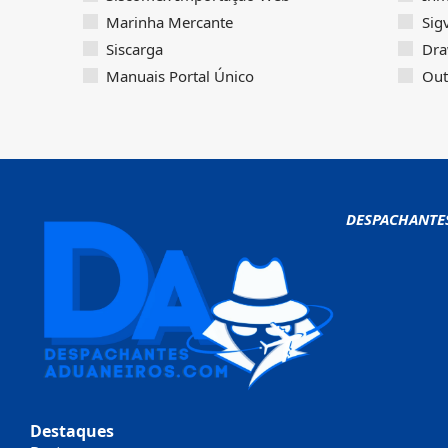
Marinha Mercante
Sig
Siscarga
Dra
Manuais Portal Único
Out
DESPACHANTE
Destaques