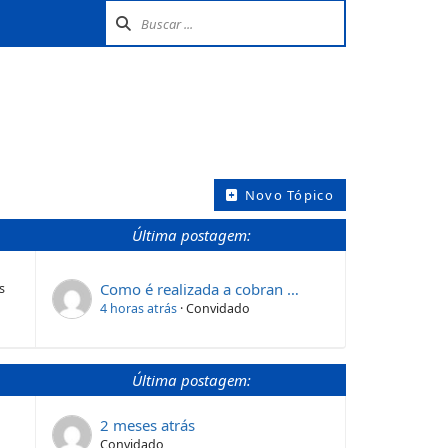
Novo Tópico
Última postagem:
Como é realizada a cobran …
s
4 horas atrás
·
Convidado
Última postagem:
2 meses atrás
Convidado